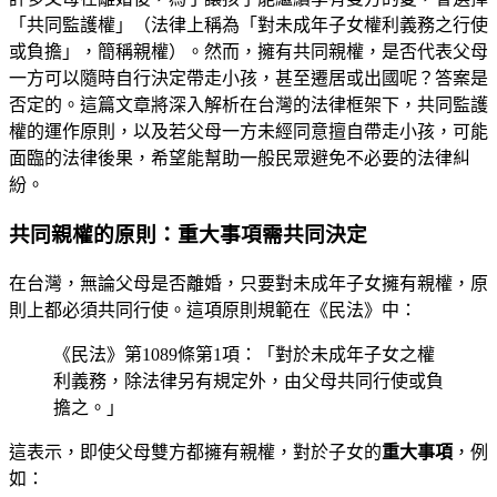
「共同監護權」（法律上稱為「對未成年子女權利義務之行使
或負擔」，簡稱親權）。然而，擁有共同親權，是否代表父母
一方可以隨時自行決定帶走小孩，甚至遷居或出國呢？答案是
否定的。這篇文章將深入解析在台灣的法律框架下，共同監護
權的運作原則，以及若父母一方未經同意擅自帶走小孩，可能
面臨的法律後果，希望能幫助一般民眾避免不必要的法律糾
紛。
共同親權的原則：重大事項需共同決定
在台灣，無論父母是否離婚，只要對未成年子女擁有親權，原
則上都必須共同行使。這項原則規範在《民法》中：
《民法》第1089條第1項：「對於未成年子女之權
利義務，除法律另有規定外，由父母共同行使或負
擔之。」
這表示，即使父母雙方都擁有親權，對於子女的
重大事項
，例
如：