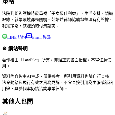
策略
法院判斷監護權時最重視「子女最佳利益」，生活安排、親職
紀錄、就學環境都是關鍵。
范培益律師
協助您整理有利證據、
制定策略，歡迎預約付費諮詢。
LINE 諮詢
Email 聯繫
※ 網站聲明
著作權由「LawPilot」所有，非經正式書面授權，不得任意使
用。
資料內容皆由AI生成，僅供參考，所引用資料也請自行查核
法令動態及現行有效之實務見解，不宜直接引用為主張或訴訟
用途，具體個案仍請洽詢專業律師。
其他人也問