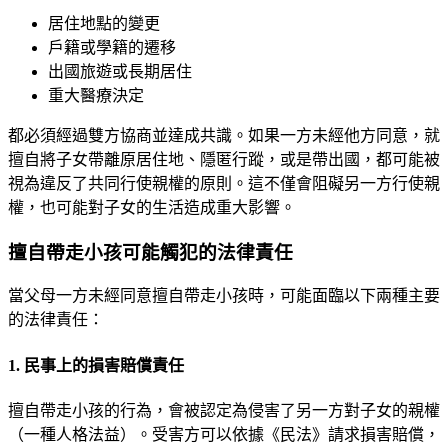
居住地點的變更
戶籍或學籍的遷移
出國旅遊或長期居住
重大醫療決定
都必須經過雙方協商並達成共識。如果一方未經他方同意，就
擅自將子女帶離原居住地、隱匿行蹤，或是帶出國，都可能被
視為違反了共同行使親權的原則。這不僅會阻礙另一方行使親
權，也可能對子女的生活造成重大影響。
擅自帶走小孩可能觸犯的法律責任
當父母一方未經同意擅自帶走小孩時，可能面臨以下兩種主要
的法律責任：
1. 民事上的損害賠償責任
擅自帶走小孩的行為，會被認定為侵害了另一方對子女的親權
（一種人格法益）。受害方可以依據《民法》請求損害賠償，