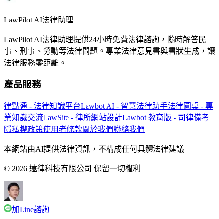
LawPilot AI法律助理
LawPilot AI法律助理提供24小時免費法律諮詢，隨時解答民
事、刑事、勞動等法律問題。專業法律意見書與書狀生成，讓
法律服務零距離。
產品服務
律點通 - 法律知識平台
Lawbot AI - 智慧法律助手
法律圓桌 - 專
業知識交流
LawSite - 律所網站設計
Lawbot 教育版 - 司律備考
隱私權政策
使用者條款
關於我們
聯絡我們
本網站由AI提供法律資訊，不構成任何具體法律建議
© 2026 遠律科技有限公司 保留一切權利
加Line諮詢