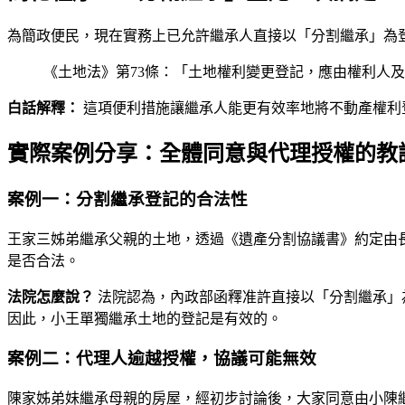
為簡政便民，現在實務上已允許繼承人直接以「分割繼承」為
《土地法》第73條：「土地權利變更登記，應由權利人
白話解釋：
這項便利措施讓繼承人能更有效率地將不動產權利
實際案例分享：全體同意與代理授權的教
案例一：分割繼承登記的合法性
王家三姊弟繼承父親的土地，透過《遺產分割協議書》約定由
是否合法。
法院怎麼說？
法院認為，內政部函釋准許直接以「分割繼承」
因此，小王單獨繼承土地的登記是有效的。
案例二：代理人逾越授權，協議可能無效
陳家姊弟妹繼承母親的房屋，經初步討論後，大家同意由小陳