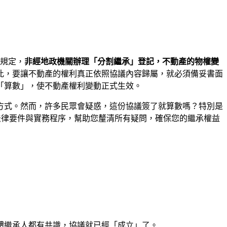
條規定，
非經地政機關辦理「分割繼承」登記，不動產的物權變
此，要讓不動產的權利真正依照協議內容歸屬，就必須備妥書面
「算數」，使不動產權利變動正式生效。
方式。然而，許多民眾會疑惑，這份協議簽了就算數嗎？特別是
的法律要件與實務程序，幫助您釐清所有疑問，確保您的繼承權益
體繼承人都有共識，協議就已經「成立」了。