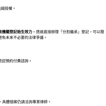
逾越授權。
政機關登記始生效力
。透過直接辦理「分割繼承」登記，可以簡
避免未來不必要的法律爭議。
歡迎預約付費諮詢。
，具體個案仍請洽詢專業律師。