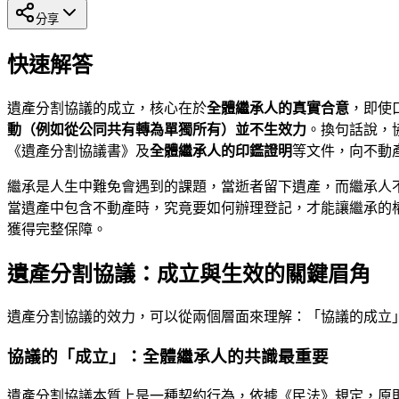
分享
快速解答
遺產分割協議的成立，核心在於
全體繼承人的真實合意
，即使
動（例如從公同共有轉為單獨所有）並不生效力
。換句話說，
《遺產分割協議書》及
全體繼承人的印鑑證明
等文件，向不動
繼承是人生中難免會遇到的課題，當逝者留下遺產，而繼承人
當遺產中包含不動產時，究竟要如何辦理登記，才能讓繼承的權
獲得完整保障。
遺產分割協議：成立與生效的關鍵眉角
遺產分割協議的效力，可以從兩個層面來理解：「協議的成立
協議的「成立」：全體繼承人的共識最重要
遺產分割協議本質上是一種契約行為，依據《民法》規定，原