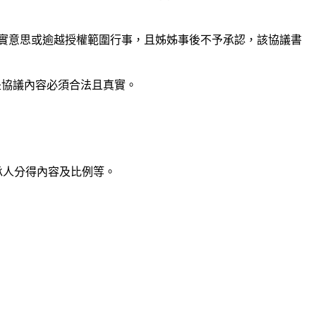
實意思或逾越授權範圍行事，且姊姊事後不予承認，該協議書
是協議內容必須合法且真實。
承人分得內容及比例等。