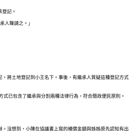
承登記。
繼承人聲請之。」
記，將土地登記到小王名下。事後，有繼承人質疑這種登記方式
方式已包含了繼承與分割兩種法律行為，符合簡政便民原則。
辦。沒想到，小陳在協議書上寫的補償金額與姊姊原先認知有出