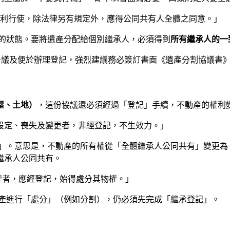
之權利行使，除法律另有規定外，應得公同共有人全體之同意。」
的狀態。要將遺產分配給個別繼承人，必須得到
所有繼承人的一
議及便於辦理登記，強烈建議務必簽訂書面《遺產分割協議書
屋、土地）
，這份協議還必須經過「登記」手續，不動產的權利
、設定、喪失及變更者，非經登記，不生效力。」
」。意思是，不動產的所有權從「全體繼承人公同共有」變更為
繼承人公同共有。
物權者，應經登記，始得處分其物權。」
產進行「處分」（例如分割），仍必須先完成「繼承登記」。