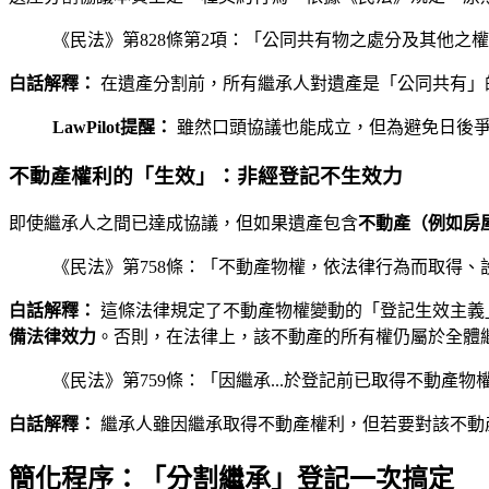
《民法》第828條第2項：「公同共有物之處分及其他
白話解釋：
在遺產分割前，所有繼承人對遺產是「公同共有」
LawPilot提醒：
雖然口頭協議也能成立，但為避免日後爭
不動產權利的「生效」：非經登記不生效力
即使繼承人之間已達成協議，但如果遺產包含
不動產（例如房
《民法》第758條：「不動產物權，依法律行為而取得
白話解釋：
這條法律規定了不動產物權變動的「登記生效主義
備法律效力
。否則，在法律上，該不動產的所有權仍屬於全體
《民法》第759條：「因繼承...於登記前已取得不動產
白話解釋：
繼承人雖因繼承取得不動產權利，但若要對該不動
簡化程序：「分割繼承」登記一次搞定