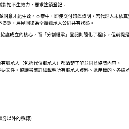
議對她不生效力，要求塗銷登記。
並同意
才能生效。本案中，即使交付印鑑證明，若代理人未依真
予塗銷，房屋回復為全體繼承人公同共有狀態。
是協議成立的核心，而「分割繼承」登記則簡化了程序，但前提
所有繼承人（包括代位繼承人）都清楚了解並同意協議內容。
必要文件。協議書應詳細載明所有繼承人資料、遺產標的、各繼
繼分以外的移轉）