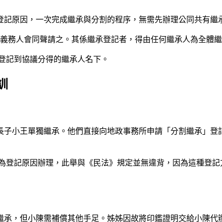
登記原因，一次完成繼承與分割的程序，無需先辦理公同共有繼
及義務人會同聲請之。其係繼承登記者，得由任何繼承人為全體
登記到協議分得的繼承人名下。
訓
長子小王單獨繼承。他們直接向地政事務所申請「分割繼承」登
為登記原因辦理，此舉與《民法》規定並無違背，因為這種登記
繼承，但小陳需補償其他手足。姊姊因故將印鑑證明交給小陳代