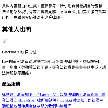
資料內容皆由AI生成，僅供參考，所引用資料也請自行查核
法令動態及現行有效之實務見解，不宜直接引用為主張或訴訟
用途，具體個案仍請洽詢專業律師。
其他人也問
LawPilot AI法律助理
LawPilot AI法律助理提供24小時免費法律諮詢，隨時解答民
事、刑事、勞動等法律問題。專業法律意見書與書狀生成，讓
法律服務零距離。
產品服務
律點通 - 法律知識平台
Lawbot AI - 智慧法律助手
法律圓桌 - 專
業知識交流
LawSite - 律所網站設計
Lawbot 教育版 - 司律備考
隱私權政策
使用者條款
關於我們
聯絡我們