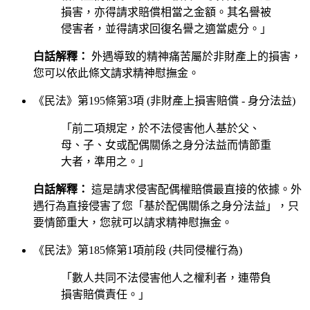
損害，亦得請求賠償相當之金額。其名譽被
侵害者，並得請求回復名譽之適當處分。」
白話解釋：
外遇導致的精神痛苦屬於非財產上的損害，
您可以依此條文請求精神慰撫金。
《民法》第195條第3項 (非財產上損害賠償 - 身分法益)
「前二項規定，於不法侵害他人基於父、
母、子、女或配偶關係之身分法益而情節重
大者，準用之。」
白話解釋：
這是請求侵害配偶權賠償最直接的依據。外
遇行為直接侵害了您「基於配偶關係之身分法益」，只
要情節重大，您就可以請求精神慰撫金。
《民法》第185條第1項前段 (共同侵權行為)
「數人共同不法侵害他人之權利者，連帶負
損害賠償責任。」