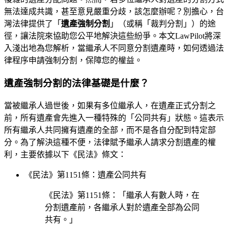
無法達成共識，甚至意見嚴重分歧，該怎麼辦呢？別擔心，台
灣法律提供了「
遺產強制分割
」（或稱「裁判分割」）的途
徑，讓法院來協助您公平地解決這些紛爭。本文LawPilot將深
入淺出地為您解析，當繼承人不同意分割遺產時，如何透過法
律程序申請強制分割，保障您的權益。
遺產強制分割的法律基礎是什麼？
當被繼承人過世後，如果有多位繼承人，在遺產正式分割之
前，所有遺產會先進入一種特殊的「公同共有」狀態。這表示
所有繼承人共同擁有遺產的全部，而不是各自分配到特定部
分。為了解決這種不便，法律賦予繼承人請求分割遺產的權
利，主要依據以下《民法》條文：
《民法》第1151條：遺產公同共有
《民法》第1151條：「繼承人有數人時，在
分割遺產前，各繼承人對於遺產全部為公同
共有。」