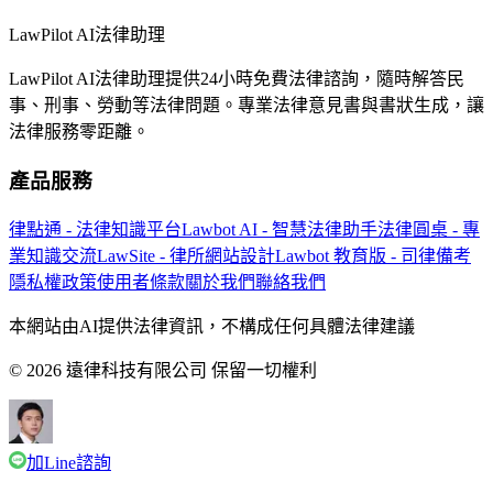
LawPilot AI法律助理
LawPilot AI法律助理提供24小時免費法律諮詢，隨時解答民
事、刑事、勞動等法律問題。專業法律意見書與書狀生成，讓
法律服務零距離。
產品服務
律點通 - 法律知識平台
Lawbot AI - 智慧法律助手
法律圓桌 - 專
業知識交流
LawSite - 律所網站設計
Lawbot 教育版 - 司律備考
隱私權政策
使用者條款
關於我們
聯絡我們
本網站由AI提供法律資訊，不構成任何具體法律建議
© 2026 遠律科技有限公司 保留一切權利
加Line諮詢