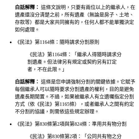
白話解釋：
這條文說明，只要有兩位以上的繼承人，在
遺產還沒分清楚之前，所有遺產（無論是房子、土地、
存款等）都是大家共同擁有的，任何人都不能單獨決定
如何處理。
《民法》第1164條：隨時請求分割原則
《民法》第1164條：「繼承人得隨時請求分
割遺產。但法律另有規定或契約另有訂定
者，不在此限。」
白話解釋：
這條是您申請強制分割的關鍵依據。它賦予
每個繼承人可以隨時要求分割遺產的權利，目的是避免
遺產長期閒置。不過，如果被繼承人有立遺囑指定分割
方式（依《民法》第1165條），或者繼承人之間有約定
不分割的協議，則需依這些規定辦理。
《民法》第830條第2項與第824條：準用共有物分割
《民法》第830條第2項：「公同共有物之分