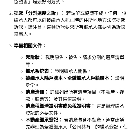
協議書」是最好的方式。
提起「分割遺產之訴」：
若調解或協議不成，任何一位
繼承人都可以向被繼承人死亡時的住所地地方法院提起
訴訟。請注意，這類訴訟要求所有繼承人都要列為訴訟
當事人。
準備相關文件：
起訴狀：
載明原告、被告、請求分割的遺產清單
等。
繼承系統表：
證明繼承人關係。
被繼承人除戶謄本、全體繼承人戶籍謄本：
證明
身份。
遺產清冊：
詳細列出所有遺產項目（不動產、存
款、股票等）及其價值證明。
遺產稅繳清證明書或免稅證明書：
這是辦理繼承
登記的必要文件。
不動產繼承登記：
若遺產包含不動產，通常建議
先辦理為全體繼承人「公同共有」的繼承登記，任