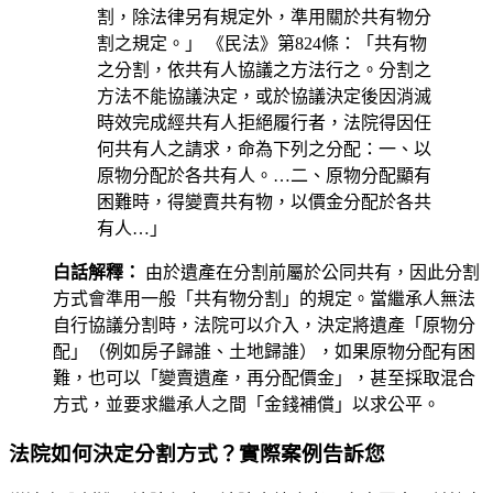
割，除法律另有規定外，準用關於共有物分
割之規定。」 《民法》第824條：「共有物
之分割，依共有人協議之方法行之。分割之
方法不能協議決定，或於協議決定後因消滅
時效完成經共有人拒絕履行者，法院得因任
何共有人之請求，命為下列之分配：一、以
原物分配於各共有人。…二、原物分配顯有
困難時，得變賣共有物，以價金分配於各共
有人…」
白話解釋：
由於遺產在分割前屬於公同共有，因此分割
方式會準用一般「共有物分割」的規定。當繼承人無法
自行協議分割時，法院可以介入，決定將遺產「原物分
配」（例如房子歸誰、土地歸誰），如果原物分配有困
難，也可以「變賣遺產，再分配價金」，甚至採取混合
方式，並要求繼承人之間「金錢補償」以求公平。
法院如何決定分割方式？實際案例告訴您