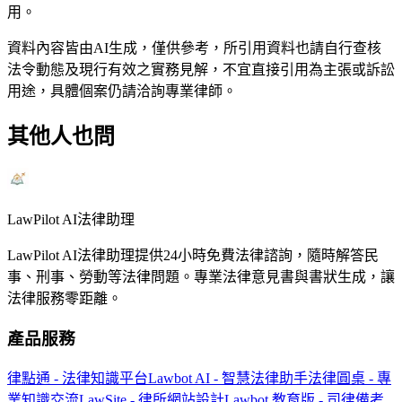
用。
資料內容皆由AI生成，僅供參考，所引用資料也請自行查核
法令動態及現行有效之實務見解，不宜直接引用為主張或訴訟
用途，具體個案仍請洽詢專業律師。
其他人也問
LawPilot AI法律助理
LawPilot AI法律助理提供24小時免費法律諮詢，隨時解答民
事、刑事、勞動等法律問題。專業法律意見書與書狀生成，讓
法律服務零距離。
產品服務
律點通 - 法律知識平台
Lawbot AI - 智慧法律助手
法律圓桌 - 專
業知識交流
LawSite - 律所網站設計
Lawbot 教育版 - 司律備考