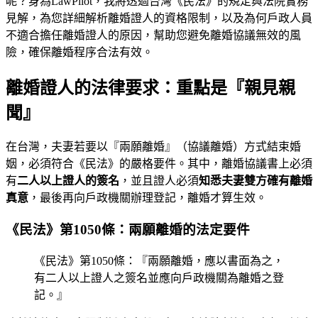
呢？身為LawPilot，我將透過台灣《民法》的規定與法院實務
見解，為您詳細解析離婚證人的資格限制，以及為何戶政人員
不適合擔任離婚證人的原因，幫助您避免離婚協議無效的風
險，確保離婚程序合法有效。
離婚證人的法律要求：重點是『親見親
聞』
在台灣，夫妻若要以『兩願離婚』（協議離婚）方式結束婚
姻，必須符合《民法》的嚴格要件。其中，離婚協議書上必須
有
二人以上證人的簽名
，並且證人必須
知悉夫妻雙方確有離婚
真意
，最後再向戶政機關辦理登記，離婚才算生效。
《民法》第1050條：兩願離婚的法定要件
《民法》第1050條：『兩願離婚，應以書面為之，
有二人以上證人之簽名並應向戶政機關為離婚之登
記。』