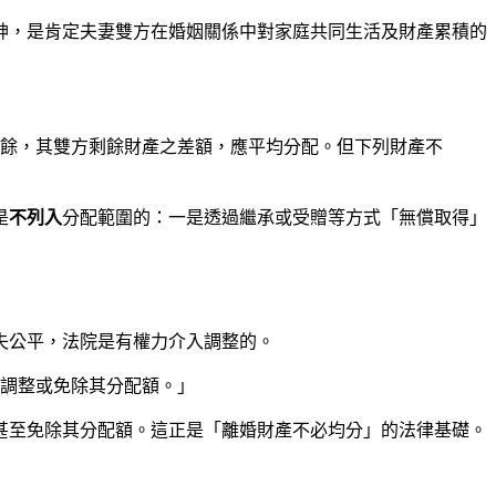
神，是肯定夫妻雙方在婚姻關係中對家庭共同生活及財產累積的
剩餘，其雙方剩餘財產之差額，應平均分配。但下列財產不
是
不列入
分配範圍的：一是透過繼承或受贈等方式「無償取得」
失公平，法院是有權力介入調整的。
得調整或免除其分配額。」
甚至免除其分配額。這正是「離婚財產不必均分」的法律基礎。