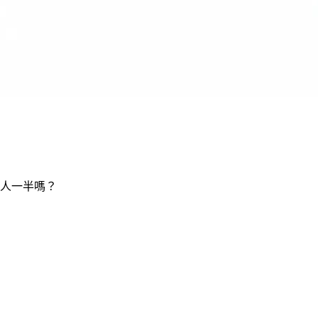
人一半嗎？