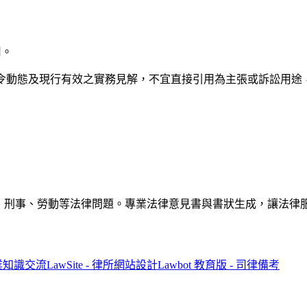
用。
法令動態及現行有效之實務見解，不宜直接引用為主張或訴訟用途
解答民事、刑事、勞動等法律問題。專業法律意見書與書狀生成，讓法
專業知識交流
LawSite - 律所網站設計
Lawbot 教育版 - 司律備考