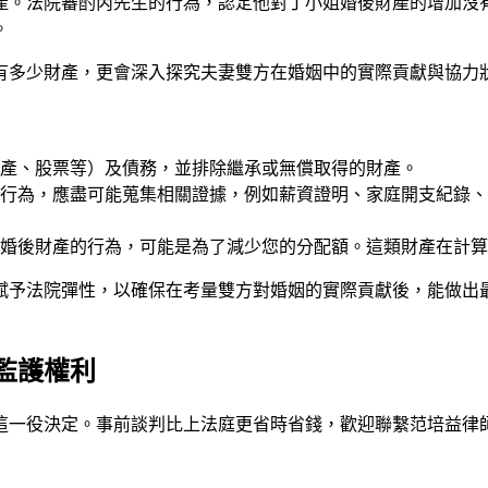
產。法院審酌丙先生的行為，認定他對丁小姐婚後財產的增加沒
。
有多少財產，更會深入探究夫妻雙方在婚姻中的實際貢獻與協力
產、股票等）及債務，並排除繼承或無償取得的財產。
行為，應盡可能蒐集相關證據，例如薪資證明、家庭開支紀錄、
婚後財產的行為，可能是為了減少您的分配額。這類財產在計算
賦予法院彈性，以確保在考量雙方對婚姻的實際貢獻後，能做出
監護權利
這一役決定。事前談判比上法庭更省時省錢，歡迎聯繫
范培益律