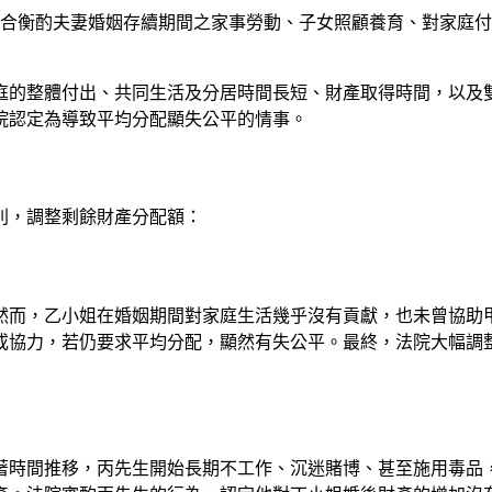
，應綜合衡酌夫妻婚姻存續期間之家事勞動、子女照顧養育、對家庭
庭的整體付出、共同生活及分居時間長短、財產取得時間，以及
院認定為導致平均分配顯失公平的情事。
則，調整剩餘財產分配額：
然而，乙小姐在婚姻期間對家庭生活幾乎沒有貢獻，也未曾協助
或協力，若仍要求平均分配，顯然有失公平。最終，法院大幅調
著時間推移，丙先生開始長期不工作、沉迷賭博、甚至施用毒品