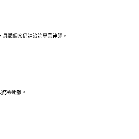
，具體個案仍請洽詢專業律師。
律服務零距離。