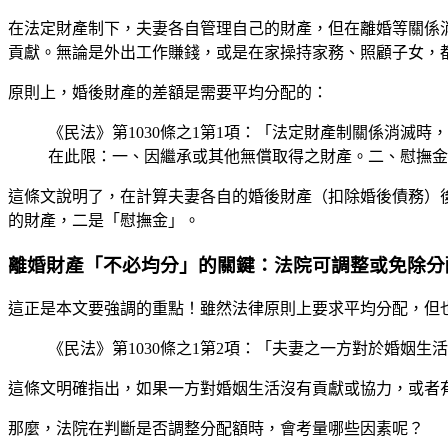
在法定財產制下，夫妻各自管理自己的財產，但在離婚等關係
貢獻。無論是外出工作賺錢，或是在家操持家務、照顧子女，
原則上，婚後財產的差額是需要平均分配的：
《民法》第1030條之1第1項：「法定財產制關係消
在此限：一、因繼承或其他無償取得之財產。二、慰撫金
這條文說明了，在計算夫妻各自的婚後財產（扣除婚後債務）
的財產，二是「慰撫金」。
離婚財產「不必均分」的關鍵：法院可調整或免除分
這正是本文要強調的重點！雖然法律原則上要求平均分配，但
《民法》第1030條之1第2項：「夫妻之一方對於婚姻
這條文明確指出，如果一方對婚姻生活沒有貢獻或協力，或者
那麼，法院在判斷是否調整分配額時，會考量哪些因素呢？