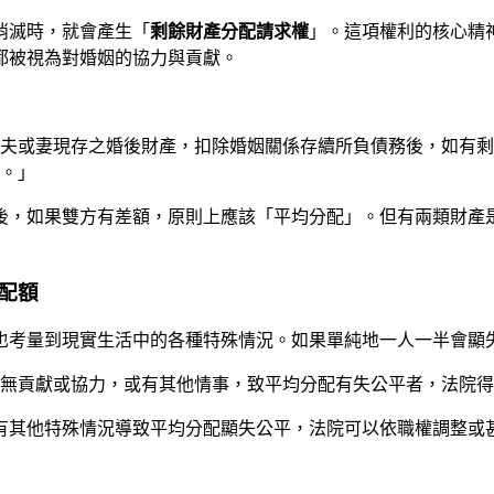
消滅時，就會產生「
剩餘財產分配請求權
」。這項權利的核心精
都被視為對婚姻的協力與貢獻。
滅時，夫或妻現存之婚後財產，扣除婚姻關係存續所負債務後，如有
。」
後，如果雙方有差額，原則上應該「平均分配」。但有兩類財產
配額
也考量到現實生活中的各種特殊情況。如果單純地一人一半會顯
生活無貢獻或協力，或有其他情事，致平均分配有失公平者，法院
有其他特殊情況導致平均分配顯失公平，法院可以依職權調整或