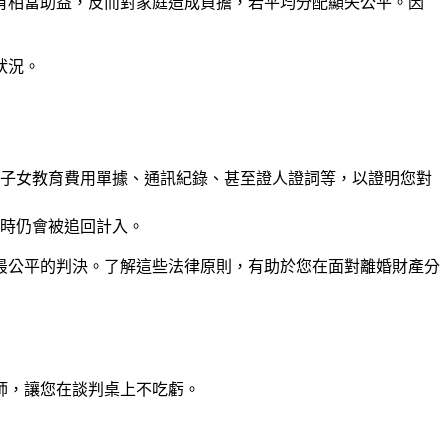
有相當助益，反而對家庭造成負擔，若平均分配顯失公平。因
狀況。
子女教育費用單據、通訊紀錄、甚至證人證詞等，以證明您對
時仍會被追回計入。
最公平的判決。了解這些法律原則，有助於您在面對離婚財產分
師
，讓您在談判桌上不吃虧。