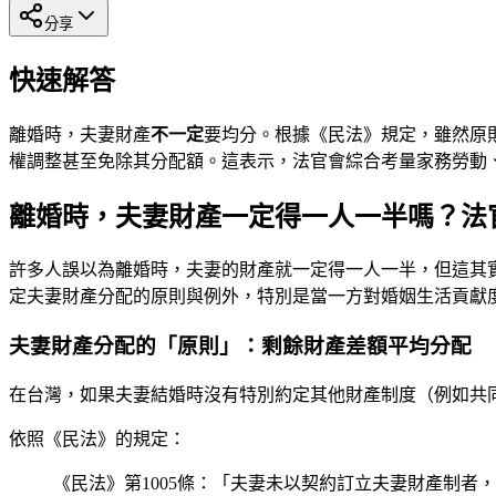
分享
快速解答
離婚時，夫妻財產
不一定
要均分。根據《民法》規定，雖然原
權調整甚至免除其分配額。這表示，法官會綜合考量家務勞動
離婚時，夫妻財產一定得一人一半嗎？法
許多人誤以為離婚時，夫妻的財產就一定得一人一半，但這其實
定夫妻財產分配的原則與例外，特別是當一方對婚姻生活貢獻
夫妻財產分配的「原則」：剩餘財產差額平均分配
在台灣，如果夫妻結婚時沒有特別約定其他財產制度（例如共
依照《民法》的規定：
《民法》第1005條：「夫妻未以契約訂立夫妻財產制者