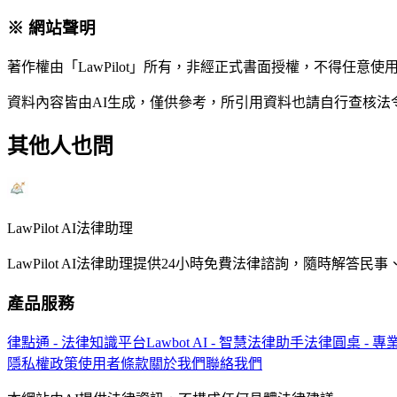
※ 網站聲明
著作權由「LawPilot」所有，非經正式書面授權，不得任意使
資料內容皆由AI生成，僅供參考，所引用資料也請自行查核
其他人也問
LawPilot AI法律助理
LawPilot AI法律助理提供24小時免費法律諮詢，隨時
產品服務
律點通 - 法律知識平台
Lawbot AI - 智慧法律助手
法律圓桌 - 
隱私權政策
使用者條款
關於我們
聯絡我們