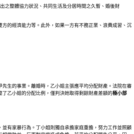
付出之整體協力狀況、共同生活及分居時間之久暫、婚後財
雙方的經濟能力等。此外，如果一方有不務正業、浪費成習、沉
甲先生的事業。離婚時，乙小姐主張應平均分配財產。法院在審
整了乙小姐的分配比例，僅判決她取得剩餘財產差額的
極小部
，並有家暴行為。丁小姐則獨自承擔家庭重擔，努力工作並照顧