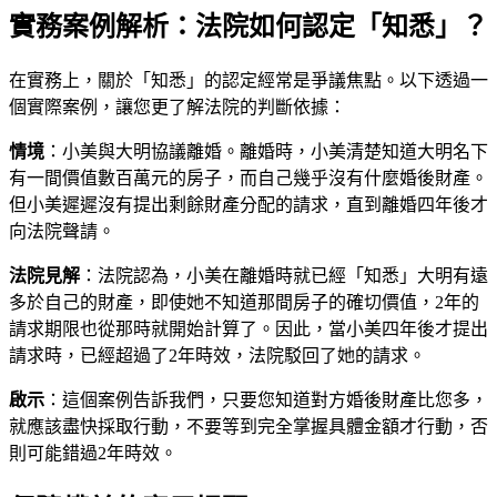
實務案例解析：法院如何認定「知悉」？
在實務上，關於「知悉」的認定經常是爭議焦點。以下透過一
個實際案例，讓您更了解法院的判斷依據：
情境
：小美與大明協議離婚。離婚時，小美清楚知道大明名下
有一間價值數百萬元的房子，而自己幾乎沒有什麼婚後財產。
但小美遲遲沒有提出剩餘財產分配的請求，直到離婚四年後才
向法院聲請。
法院見解
：法院認為，小美在離婚時就已經「知悉」大明有遠
多於自己的財產，即使她不知道那間房子的確切價值，2年的
請求期限也從那時就開始計算了。因此，當小美四年後才提出
請求時，已經超過了2年時效，法院駁回了她的請求。
啟示
：這個案例告訴我們，只要您知道對方婚後財產比您多，
就應該盡快採取行動，不要等到完全掌握具體金額才行動，否
則可能錯過2年時效。