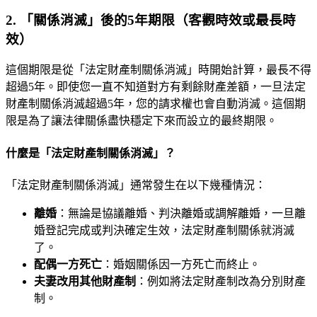
2. 「關係消滅」後的5年期限（客觀時效或最長時
效）
這個期限是從「法定財產制關係消滅」時開始計算，最長不得
超過5年。即使您一直不知道對方有剩餘財產差額，一旦法定
財產制關係消滅超過5年，您的請求權也會自動消滅。這個期
限是為了讓法律關係盡快穩定下來而設立的最終期限。
什麼是「法定財產制關係消滅」？
「法定財產制關係消滅」通常發生在以下幾種情況：
離婚
：無論是協議離婚、判決離婚或調解離婚，一旦離
婚登記完成或判決確定生效，法定財產制關係就消滅
了。
配偶一方死亡
：婚姻關係因一方死亡而終止。
夫妻改用其他財產制
：例如將法定財產制改為分別財產
制。