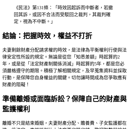
《民法》第131條：「時效因起訴而中斷者，若撤
回其訴，或因不合法而受駁回之裁判，其裁判確
定，視為不中斷。」
結論：把握時效，權益不打折
夫妻剩餘財產分配請求權的時效，是法律為平衡權利行使與法
律安定性所設的規定。無論是從您「知悉差額」時起算的2
年，或是從「法定財產制關係消滅」時起算的5年，都是您必
須嚴格遵守的期限。積極了解相關規定，及早蒐集資料並採取
行動，是保障您自身權益的關鍵。切勿讓時間成為您爭取應有
財產的阻礙！
準備離婚或面臨訴訟？保障自己的財產與
監護權利
離婚不只是結束婚姻，夫妻財產分配、贍養費、子女監護都在