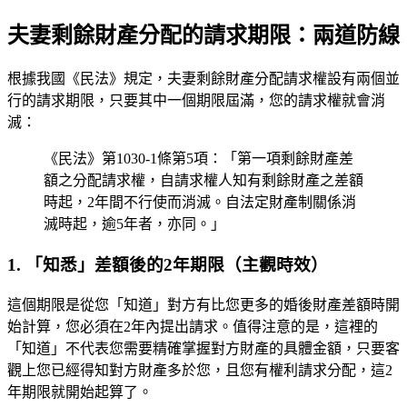
夫妻剩餘財產分配的請求期限：兩道防線
根據我國《民法》規定，夫妻剩餘財產分配請求權設有兩個並
行的請求期限，只要其中一個期限屆滿，您的請求權就會消
滅：
《民法》第1030-1條第5項：「第一項剩餘財產差
額之分配請求權，自請求權人知有剩餘財產之差額
時起，2年間不行使而消滅。自法定財產制關係消
滅時起，逾5年者，亦同。」
1. 「知悉」差額後的2年期限（主觀時效）
這個期限是從您「知道」對方有比您更多的婚後財產差額時開
始計算，您必須在2年內提出請求。值得注意的是，這裡的
「知道」不代表您需要精確掌握對方財產的具體金額，只要客
觀上您已經得知對方財產多於您，且您有權利請求分配，這2
年期限就開始起算了。