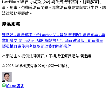
LawPilot AI法律助理提供24小時免費法律諮詢，隨時解答民
事、刑事、勞動等法律問題。專業法律意見書與書狀生成，讓
法律服務零距離。
產品服務
律點通 - 法律知識平台
Lawbot AI - 智慧法律助手
法律圓桌 - 專
業知識交流
LawSite - 律所網站設計
Lawbot 教育版 - 司律備考
隱私權政策
使用者條款
關於我們
聯絡我們
本網站由AI提供法律資訊，不構成任何具體法律建議
© 2026 遠律科技有限公司 保留一切權利
加Line諮詢