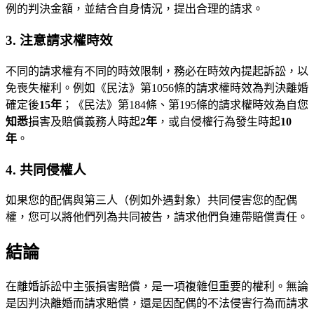
例的判決金額，並結合自身情況，提出合理的請求。
3. 注意請求權時效
不同的請求權有不同的時效限制，務必在時效內提起訴訟，以
免喪失權利。例如《民法》第1056條的請求權時效為判決離婚
確定後
15年
；《民法》第184條、第195條的請求權時效為自您
知悉
損害及賠償義務人時起
2年
，或自侵權行為發生時起
10
年
。
4. 共同侵權人
如果您的配偶與第三人（例如外遇對象）共同侵害您的配偶
權，您可以將他們列為共同被告，請求他們負連帶賠償責任。
結論
在離婚訴訟中主張損害賠償，是一項複雜但重要的權利。無論
是因判決離婚而請求賠償，還是因配偶的不法侵害行為而請求