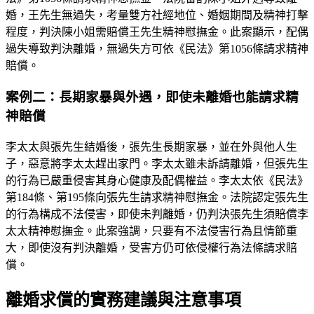
婚，王先生無過失，考量雙方社經地位、婚姻期間及精神打擊
程度，判決陳小姐需賠償王先生精神慰撫金。此案顯示，配偶
過失導致判決離婚，無過失方可依《民法》第1056條請求精神
賠償。
案例二：長期家暴與外遇，即使未離婚也能請求精
神賠償
李太太與張先生結婚後，張先生長期家暴，並在外與他人生
子，惡意將李太太趕出家門。李太太雖未訴請離婚，但張先生
的行為已嚴重侵害其身心健康及配偶權益。李太太依《民法》
第184條、第195條向張先生請求精神慰撫金。法院認定張先生
的行為構成不法侵害，即使未判離婚，仍判決張先生須賠償李
太太精神慰撫金。此案強調，只要有不法侵害行為且情節重
大，即使沒有判決離婚，受害方仍可依侵權行為法條請求賠
償。
離婚求償的實務建議與注意事項