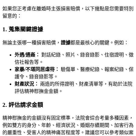
如果您正考慮在離婚時主張損害賠償，以下幾點是您需要特別
留意的：
1. 蒐集關鍵證據
無論主張哪一種損害賠償，
證據
都是最核心的關鍵。例如：
外遇/通姦：
對話紀錄、照片、錄音錄影、住宿證明、徵
信社報告等。
家暴/不堪同居虐待：
驗傷單、醫療紀錄、報案紀錄、保
護令、錄音錄影等。
財產狀況：
兩造的所得證明、財產清單等，有助於法院
評估精神慰撫金金額。
2. 評估請求金額
精神慰撫金的金額沒有固定標準，法院會綜合考量多種因素，
例如雙方的身分、年齡、經濟狀況、婚姻存續期間、加害行為
的嚴重性、受害人的精神痛苦程度等。建議您可以參考類似案