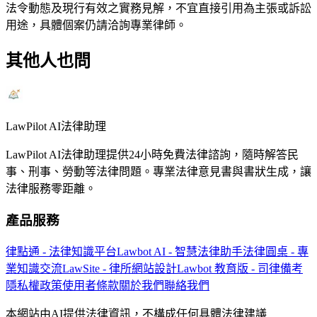
法令動態及現行有效之實務見解，不宜直接引用為主張或訴訟
用途，具體個案仍請洽詢專業律師。
其他人也問
LawPilot AI法律助理
LawPilot AI法律助理提供24小時免費法律諮詢，隨時解答民
事、刑事、勞動等法律問題。專業法律意見書與書狀生成，讓
法律服務零距離。
產品服務
律點通 - 法律知識平台
Lawbot AI - 智慧法律助手
法律圓桌 - 專
業知識交流
LawSite - 律所網站設計
Lawbot 教育版 - 司律備考
隱私權政策
使用者條款
關於我們
聯絡我們
本網站由AI提供法律資訊，不構成任何具體法律建議