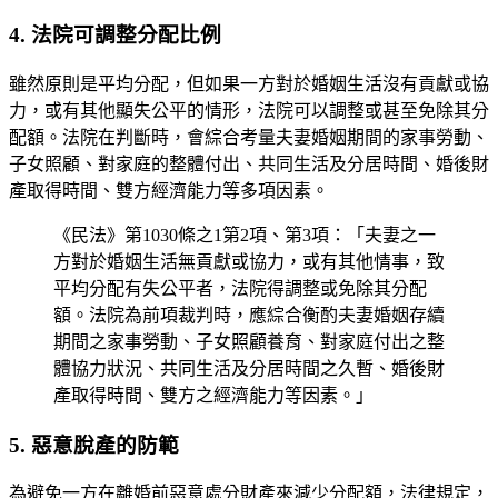
4. 法院可調整分配比例
雖然原則是平均分配，但如果一方對於婚姻生活沒有貢獻或協
力，或有其他顯失公平的情形，法院可以調整或甚至免除其分
配額。法院在判斷時，會綜合考量夫妻婚姻期間的家事勞動、
子女照顧、對家庭的整體付出、共同生活及分居時間、婚後財
產取得時間、雙方經濟能力等多項因素。
《民法》第1030條之1第2項、第3項：「夫妻之一
方對於婚姻生活無貢獻或協力，或有其他情事，致
平均分配有失公平者，法院得調整或免除其分配
額。法院為前項裁判時，應綜合衡酌夫妻婚姻存續
期間之家事勞動、子女照顧養育、對家庭付出之整
體協力狀況、共同生活及分居時間之久暫、婚後財
產取得時間、雙方之經濟能力等因素。」
5. 惡意脫產的防範
為避免一方在離婚前惡意處分財產來減少分配額，法律規定，