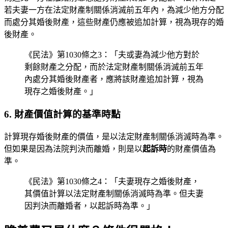
若夫妻一方在法定財產制關係消滅前五年內，為減少他方分配
而處分其婚後財產，這些財產仍應被追加計算，視為現存的婚
後財產。
《民法》第1030條之3：「夫或妻為減少他方對於
剩餘財產之分配，而於法定財產制關係消滅前五年
內處分其婚後財產者，應將該財產追加計算，視為
現存之婚後財產。」
6. 財產價值計算的基準時點
計算現存婚後財產的價值，是以法定財產制關係消滅時為準。
但如果是因為法院判決而離婚，則是以
起訴時
的財產價值為
準。
《民法》第1030條之4：「夫妻現存之婚後財產，
其價值計算以法定財產制關係消滅時為準。但夫妻
因判決而離婚者，以起訴時為準。」