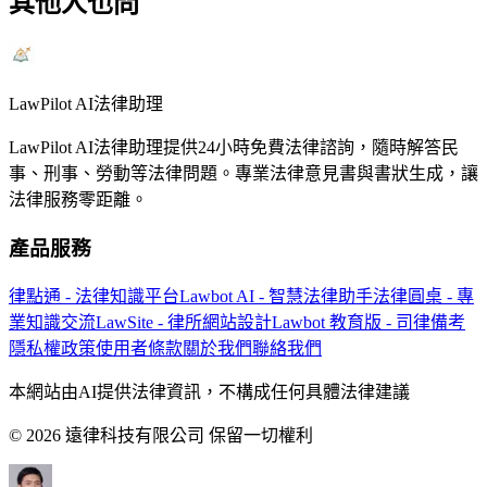
其他人也問
LawPilot AI法律助理
LawPilot AI法律助理提供24小時免費法律諮詢，隨時解答民
事、刑事、勞動等法律問題。專業法律意見書與書狀生成，讓
法律服務零距離。
產品服務
律點通 - 法律知識平台
Lawbot AI - 智慧法律助手
法律圓桌 - 專
業知識交流
LawSite - 律所網站設計
Lawbot 教育版 - 司律備考
隱私權政策
使用者條款
關於我們
聯絡我們
本網站由AI提供法律資訊，不構成任何具體法律建議
© 2026 遠律科技有限公司 保留一切權利