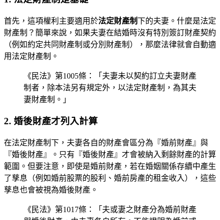
首先，這項權利主要適用於
法定財產制
下的夫妻。什麼是法定
財產制？簡單來說，如果夫妻在結婚時沒有特別簽訂財產契約
（例如約定共同財產制或分別財產制），那麼法律就會自動適
用法定財產制。
《民法》第1005條：「夫妻未以契約訂立夫妻財產
制者，除本法另有規定外，以法定財產制，為其夫
妻財產制。」
2. 婚後財產才列入計算
在法定財產制下，夫妻各自的財產會區分為『婚前財產』與
『婚後財產』。只有『婚後財產』才會被納入剩餘財產的計算
範圍。但要注意，即使是婚前財產，若在婚姻關係存續中產生
了孳息（例如婚前股票的股利、婚前房產的租金收入），這些
孳息也會被視為婚後財產。
《民法》第1017條：「夫或妻之財產分為婚前財產