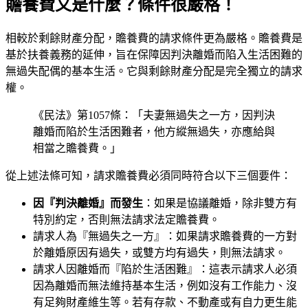
贍養費又是什麼？條件很嚴格！
相較於剩餘財產分配，贍養費的請求條件更為嚴格。贍養費是
基於扶養義務的延伸，旨在保障因判決離婚而陷入生活困難的
無過失配偶的基本生活。它與剩餘財產分配是完全獨立的請求
權。
《民法》第1057條：「夫妻無過失之一方，因判決
離婚而陷於生活困難者，他方縱無過失，亦應給與
相當之贍養費。」
從上述法條可知，請求贍養費必須同時符合以下三個要件：
因『判決離婚』而發生
：如果是協議離婚，除非雙方有
特別約定，否則無法請求法定贍養費。
請求人為『無過失之一方』：如果請求贍養費的一方對
於離婚原因有過失，或雙方均有過失，則無法請求。
請求人因離婚而『陷於生活困難』：這表示請求人必須
因為離婚而無法維持基本生活，例如沒有工作能力、沒
有足夠財產維生等。若有存款、不動產或有自力更生能