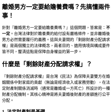
離婚男方一定要給贍養費嗎？先搞懂兩件
事！
針對『離婚男方一定要給贍養費嗎？』這個問題，答案是：
不
一定
。台灣法律對於贍養費的給付設有嚴格條件，並非離婚後
男方必然需要履行的義務。這與夫妻間的『剩餘財產分配請求
權』是兩個獨立的法律概念，兩者目的、適用情境與構成要件
皆不同，釐清這點是保障自身權益的第一步。
什麼是「剩餘財產分配請求權」？
『剩餘財產分配請求權』是台灣《民法》為保障夫妻雙方在婚
姻關係中對家庭的貢獻（無論是經濟收入或家務勞動），在法
定財產制關係消滅時（通常是離婚或一方死亡）所設計的一種
財產分配機制。其核心精神是將夫妻婚後財產的差額進行公平
分配。
1. 法定財產制是基礎