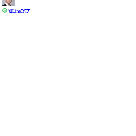
加Line諮詢