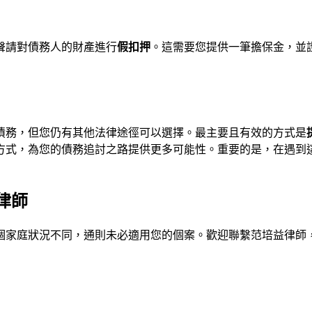
聲請對債務人的財產進行
假扣押
。這需要您提供一筆擔保金，並
債務，但您仍有其他法律途徑可以選擇。最主要且有效的方式是
方式，為您的債務追討之路提供更多可能性。重要的是，在遇到
律師
個家庭狀況不同，通則未必適用您的個案。歡迎聯繫
范培益律師