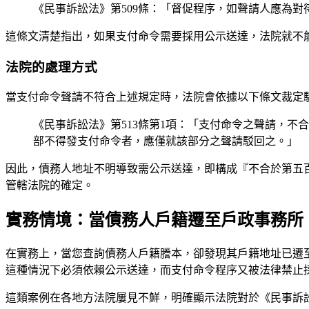
《民事訴訟法》第509條：「督促程序，如聲請人應為
這條文清楚指出，如果支付命令需要採用公示送達，法院就不
法院的處理方式
當支付命令聲請不符合上述規定時，法院會依據以下條文裁定
《民事訴訟法》第513條第1項：「支付命令之聲請，
部不得發支付命令者，應僅就該部分之聲請駁回之。」
因此，債務人地址不明導致需公示送達，即構成『不合於第五
管轄法院的確定。
實務情境：當債務人戶籍遷至戶政事務所
在實務上，當您查詢債務人戶籍謄本，卻發現其戶籍地址已遷
這種情況下必須依賴公示送達，而支付命令程序又被法律禁止
這類案例在各地方法院屢見不鮮，明確顯示法院對於《民事訴訟