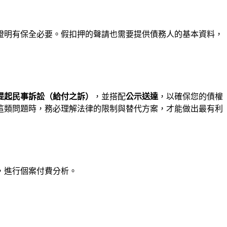
證明有保全必要。假扣押的聲請也需要提供債務人的基本資料，
提起民事訴訟（給付之訴）
，並搭配
公示送達
，以確保您的債權
這類問題時，務必理解法律的限制與替代方案，才能做出最有利
，進行個案付費分析。