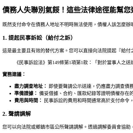
債務人失聯別氣餒！這些法律途徑能幫您
既然支付命令在債務人地址不明時無法使用，債權人該怎麼辦呢？L
1. 提起民事訴訟（給付之訴）
這是最主要且有效的替代方案。您可以直接向法院提起『給付
《民事訴訟法》第149條第1項第1款：「對於當事人
實務建議：
盡力調查地址：
即使要聲請公示送達，仍應盡力調查債
準備證據：
備妥借據、合約、匯款紀錄等證明債權存在
費用與時間：
民事訴訟的費用和時間通常高於支付命令
2. 聲請調解
您可以向法院或鄉鎮市區公所聲請調解。透過調解委員會協助