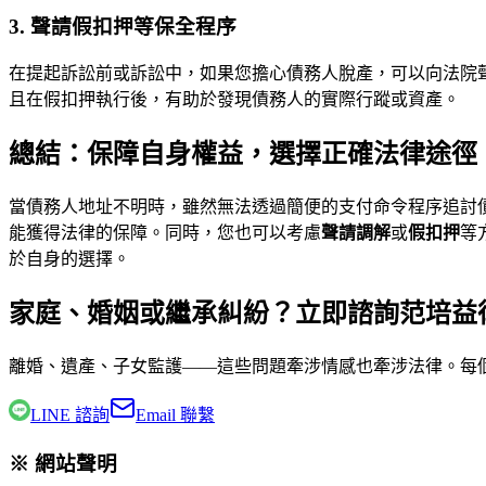
3. 聲請假扣押等保全程序
在提起訴訟前或訴訟中，如果您擔心債務人脫產，可以向法院
且在假扣押執行後，有助於發現債務人的實際行蹤或資產。
總結：保障自身權益，選擇正確法律途徑
當債務人地址不明時，雖然無法透過簡便的支付命令程序追討
能獲得法律的保障。同時，您也可以考慮
聲請調解
或
假扣押
等
於自身的選擇。
家庭、婚姻或繼承糾紛？立即諮詢范培益
離婚、遺產、子女監護——這些問題牽涉情感也牽涉法律。每
LINE 諮詢
Email 聯繫
※ 網站聲明