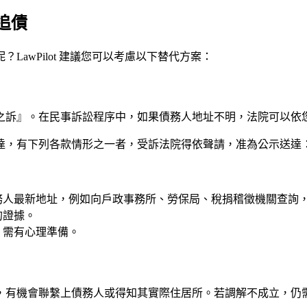
追債
awPilot 建議您可以考慮以下替代方案：
之訴』。在民事訴訟程序中，如果債務人地址不明，法院可以依
之送達，有下列各款情形之一者，受訴法院得依聲請，准為公示送
務人最新地址，例如向戶政事務所、勞保局、稅捐稽徵機關查詢
的證據。
，需有心理準備。
，有機會聯繫上債務人或得知其實際住居所。若調解不成立，仍