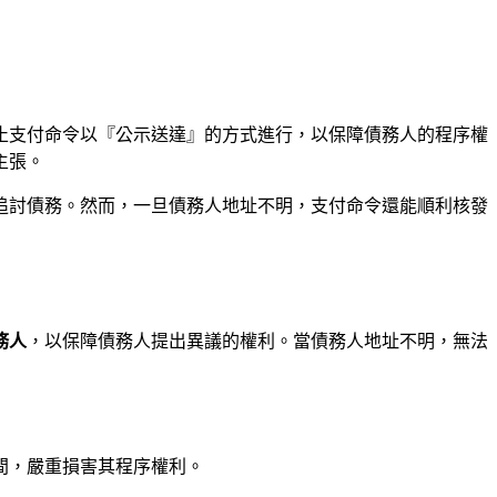
止支付命令以『公示送達』的方式進行，以保障債務人的程序權
主張。
追討債務。然而，一旦債務人地址不明，支付命令還能順利核發
務人
，以保障債務人提出異議的權利。當債務人地址不明，無法
間，嚴重損害其程序權利。