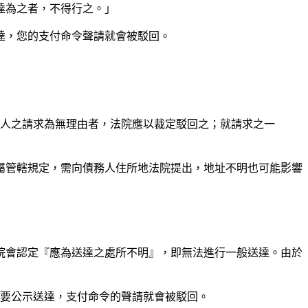
達為之者，不得行之。」
達，您的支付命令聲請就會被駁回。
權人之請求為無理由者，法院應以裁定駁回之；就請求之一
屬管轄規定，需向債務人住所地法院提出，地址不明也可能影響
院會認定『應為送達之處所不明』，即無法進行一般送達。由於
需要公示送達，支付命令的聲請就會被駁回。