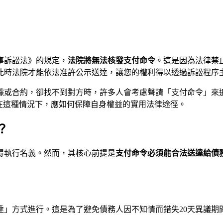
事訴訟法》的規定，
法院將無法核發支付命令
。這是因為法律禁
此時法院才能依法准許公示送達，讓您的權利得以透過訴訟程序
據或合約，卻找不到對方時，許多人會考慮聲請「支付命令」來
供您在這種情況下，應如何保障自身權益的實用法律途徑。
？
得執行名義。然而，其核心前提是
支付命令必須能合法送達給債
達」方式進行。這是為了避免債務人因不知情而錯失20天異議期