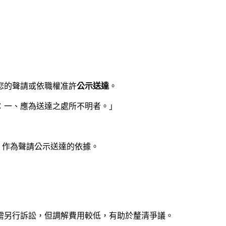
您的聲請或依職權准許
公示送達
。
達：一、應為送達之處所不明者。」
，作為聲請公示送達的依據。
需另行訴訟，但調解費用較低，有助於釐清爭議。