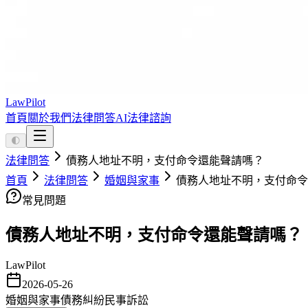
LawPilot
首頁
關於我們
法律問答
AI法律諮詢
🌓
法律問答
債務人地址不明，支付命令還能聲請嗎？
首頁
法律問答
婚姻與家事
債務人地址不明，支付命令
常見問題
債務人地址不明，支付命令還能聲請嗎？
LawPilot
2026-05-26
婚姻與家事
債務糾紛
民事訴訟