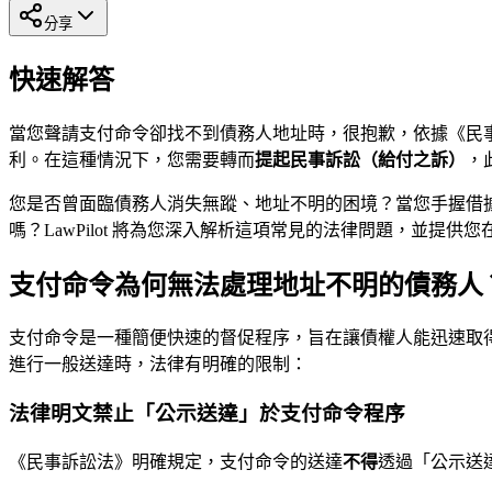
分享
快速解答
當您聲請支付命令卻找不到債務人地址時，很抱歉，依據《民
利。在這種情況下，您需要轉而
提起民事訴訟（給付之訴）
，
您是否曾面臨債務人消失無蹤、地址不明的困境？當您手握借
嗎？LawPilot 將為您深入解析這項常見的法律問題，並提
支付命令為何無法處理地址不明的債務人
支付命令是一種簡便快速的督促程序，旨在讓債權人能迅速取
進行一般送達時，法律有明確的限制：
法律明文禁止「公示送達」於支付命令程序
《民事訴訟法》明確規定，支付命令的送達
不得
透過「公示送