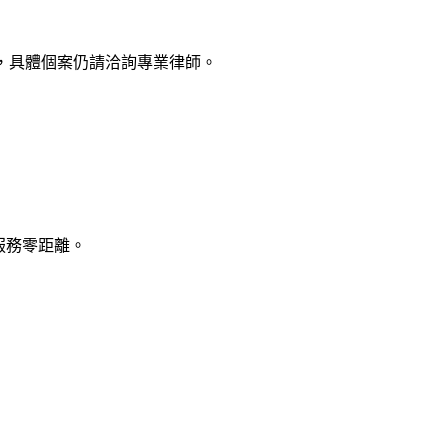
，具體個案仍請洽詢專業律師。
律服務零距離。