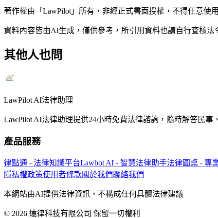
著作權由「LawPilot」所有，非經正式書面授權，不得任意使
資料內容皆由AI生成，僅供參考，所引用資料也請自行查核
其他人也問
LawPilot AI法律助理
LawPilot AI法律助理提供24小時免費法律諮詢，隨時
產品服務
律點通 - 法律知識平台
Lawbot AI - 智慧法律助手
法律圓桌 - 
隱私權政策
使用者條款
關於我們
聯絡我們
本網站由AI提供法律資訊，不構成任何具體法律建議
© 2026 遠律科技有限公司 保留一切權利