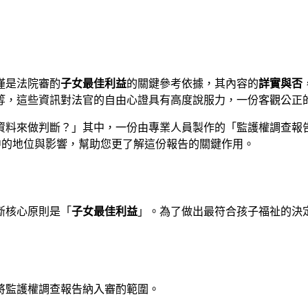
僅是法院審酌
子女最佳利益
的關鍵參考依據，其內容的
詳實與否
等，這些資訊對法官的自由心證具有高度說服力，一份客觀公正
資料來做判斷？」其中，一份由專業人員製作的「監護權調查報
實務中的地位與影響，幫助您更了解這份報告的關鍵作用。
斷核心原則是「
子女最佳利益
」。為了做出最符合孩子福祉的決
將監護權調查報告納入審酌範圍。