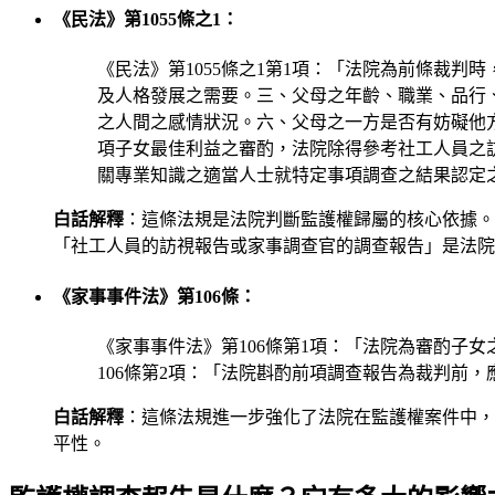
《民法》第1055條之1：
《民法》第1055條之1第1項：「法院為前條裁
及人格發展之需要。三、父母之年齡、職業、品行
之人間之感情狀況。六、父母之一方是否有妨礙他方
項子女最佳利益之審酌，法院除得參考社工人員之
關專業知識之適當人士就特定事項調查之結果認定
白話解釋
：這條法規是法院判斷監護權歸屬的核心依據。
「社工人員的訪視報告或家事調查官的調查報告」是法院
《家事事件法》第106條：
《家事事件法》第106條第1項：「法院為審酌子
106條第2項：「法院斟酌前項調查報告為裁判前
白話解釋
：這條法規進一步強化了法院在監護權案件中，
平性。