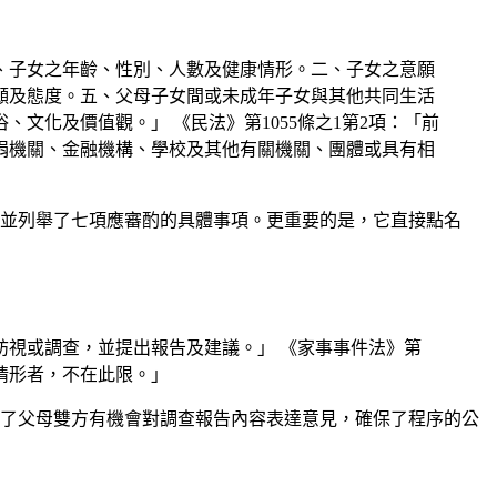
一、子女之年齡、性別、人數及健康情形。二、子女之意願
願及態度。五、父母子女間或未成年子女與其他共同生活
化及價值觀。」 《民法》第1055條之1第2項：「前
捐機關、金融機構、學校及其他有關機關、團體或具有相
並列舉了七項應審酌的具體事項。更重要的是，它直接點名
訪視或調查，並提出報告及建議。」 《家事事件法》第
情形者，不在此限。」
了父母雙方有機會對調查報告內容表達意見，確保了程序的公