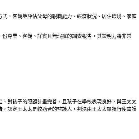
方式，客觀地評估父母的親職能力、經濟狀況、居住環境、家庭
一份專業、客觀、詳實且無瑕疵的調查報告，其證明力將非常
定、對孩子的照顧計畫完善，且孩子在學校表現良好，與王太太
告
，認定王太太是較適合的監護人，判決由王太太單獨行使監護