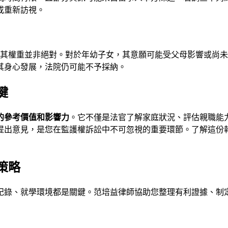
或重新訪視。
，但其權重並非絕對。對於年幼子女，其意願可能受父母影響或尚
其身心發展，法院仍可能不予採納。
鍵
的參考價值和影響力
。它不僅是法官了解家庭狀況、評估親職能
提出意見，是您在監護權訴訟中不可忽視的重要環節。了解這份
策略
紀錄、就學環境都是關鍵。
范培益律師
協助您整理有利證據、制