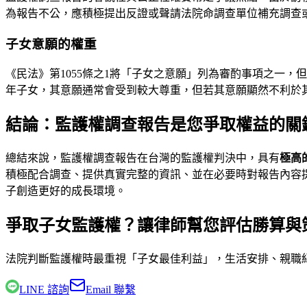
為報告不公，應積極提出反證或聲請法院命調查單位補充調查
子女意願的權重
《民法》第1055條之1將「子女之意願」列為審酌事項之一
年子女，其意願通常會受到較大尊重，但若其意願顯然不利於
結論：監護權調查報告是您爭取權益的關
總結來說，監護權調查報告在台灣的監護權判決中，具有
極高
積極配合調查、提供真實完整的資訊、並在必要時對報告內容
子創造更好的成長環境。
爭取子女監護權？讓律師幫您評估勝算與
法院判斷監護權時最重視「子女最佳利益」，生活安排、親職
LINE 諮詢
Email 聯繫