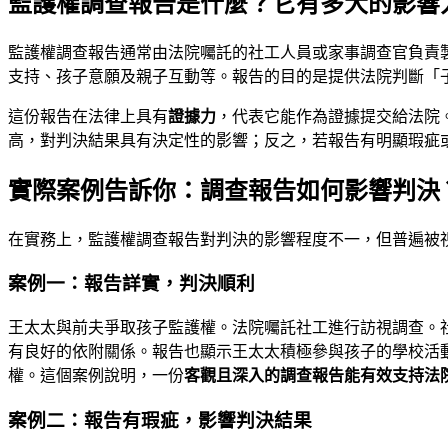
監護權調查報告是什麼？它有多大的影響
監護權調查報告通常由法院囑託的社工人員或家事調查官負責
支持、孩子意願及親子互動等。報告的目的是提供法院判斷「
這份報告在法律上具有
證據力
，代表它能作為證據提交給法院
高，對判決結果具有決定性的影響；反之，若報告有明顯瑕疵
實際案例告訴你：調查報告如何影響判決
在實務上，監護權調查報告對判決的影響程度不一，但普遍被
案例一：報告詳實，判決順利
王太太與前夫爭取孩子監護權。法院囑託社工進行訪視調查。
有良好的依附關係。報告也顯示王太太積極參與孩子的學校活
權。這個案例說明，一份
客觀且深入的調查報告能有效支持法
案例二：報告有瑕疵，影響判決結果