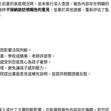
生前妻的家庭現況時，並未進行深入查證，報告內容存在明顯的
最終
不採納該訪視報告的意見
，並基於其他證據，重新評估了監
。
而影響法院判斷。
畫、學校成績單、老師評語等。
感受到您是真心為孩子著想。
境，避免讓孩子感到壓力。
法院提出書面意見或補充說明，並提供相關證據反駁。
深入或社工主觀判斷影響，可能導致報告內容存在偏頗。若您認