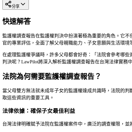
分享
快速解答
監護權調查報告在監護權判決中扮演著極為重要的角色。它不
官的專業評估，全面了解父母親職能力、子女意願與生活環境
在處理監護權爭議時，許多父母都會好奇：「法院會參考哪些
判決呢？LawPilot將深入解析監護權調查報告在台灣法律
法院為何需要監護權調查報告？
當父母雙方無法就未成年子女的監護權達成共識時，法院的判
取這些資訊的重要工具。
法律依據：確保子女最佳利益
台灣法律明確賦予法院在監護權案件中，廣泛的調查權限，並