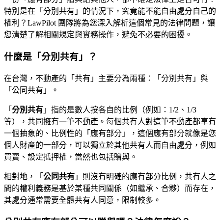
特別是在「分別共有」的情況下，究竟能不能自由處分自己的
權利？LawPilot 團隊將為您深入解析這個常見的法律問題，讓
您清楚了解相關規定與實務操作，避免不必要的困擾。
什麼是「分別共有」？
在台灣，不動產的「共有」主要分為兩種：「分別共有」與
「公同共有」。
「
分別共有
」指的是數人按各自的比例（例如：1/2、1/3
等），共同擁有一筆不動產。每個共有人對這筆不動產都享有
一個抽象的、比例性的「應有部分」，這個應有部分就像是您
個人財產的一部分，可以獨立於其他共有人而自由處分，例如
買賣、設定抵押權，當然也包括贈與。
相對地，「
公同共有
」則沒有明確的應有部分比例，共有人之
間的權利義務是基於某種共同關係（如繼承、合夥）而存在，
其處分通常需要全體共有人同意，限制較多。