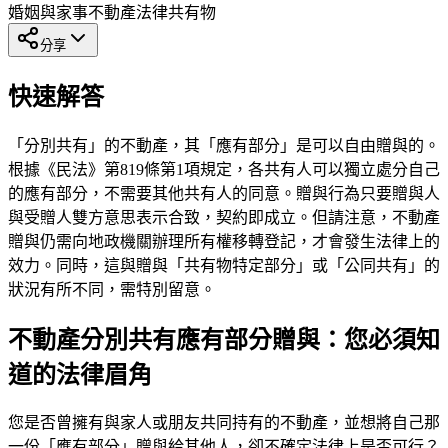
婚姻與家事
不動產法律
共有物
分享
快速解答
「分別共有」的不動產，其「應有部分」是可以自由贈與的。
根據《民法》第819條第1項規定，各共有人可以獨立處分自己
的應有部分，不需要其他共有人的同意。贈與行為只要贈與人
與受贈人雙方意思表示合致，契約即成立。但請注意，不動產
贈與仍需向地政機關辦理所有權移轉登記，才會發生法律上的
效力。同時，這與贈與「共有物特定部分」或「公同共有」的
狀況有所不同，需特別留意。
不動產分別共有應有部分贈與：您必須知
道的法律眉角
您是否曾擁有與家人或朋友共同持有的不動產，並想將自己那
一份「應有部分」贈與給其他人，卻不確定法律上是否可行？