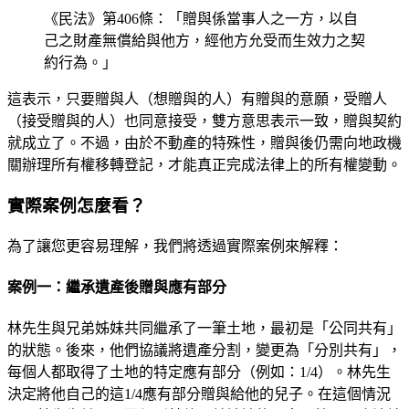
《民法》第406條：「贈與係當事人之一方，以自
己之財產無償給與他方，經他方允受而生效力之契
約行為。」
這表示，只要贈與人（想贈與的人）有贈與的意願，受贈人
（接受贈與的人）也同意接受，雙方意思表示一致，贈與契約
就成立了。不過，由於不動產的特殊性，贈與後仍需向地政機
關辦理所有權移轉登記，才能真正完成法律上的所有權變動。
實際案例怎麼看？
為了讓您更容易理解，我們將透過實際案例來解釋：
案例一：繼承遺產後贈與應有部分
林先生與兄弟姊妹共同繼承了一筆土地，最初是「公同共有」
的狀態。後來，他們協議將遺產分割，變更為「分別共有」，
每個人都取得了土地的特定應有部分（例如：1/4）。林先生
決定將他自己的這1/4應有部分贈與給他的兒子。在這個情況