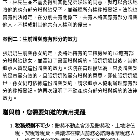
下，林先生並不需要得到其他兄弟姊妹的同意，就可以合法地
將他的應有部分贈與給兒子，並辦理所有權移轉登記。法院也
曾有判決肯定，在分別共有關係下，共有人將其應有部分贈與
他人，不構成對其他共有人權利的侵害。
案例二：生前贈與應有部分的效力
張奶奶生前與孫女約定，要將她持有的某棟房屋的1/2應有部
分贈與給孫女，並簽訂了書面贈與契約。張奶奶過世後，其他
繼承人質疑這份贈與的效力。法院在審理後認為，只要贈與契
約是真實有效的，且張奶奶確實有贈與的意思，即使張奶奶過
世，孫女仍可依據這份贈與契約，請求繼承人協助辦理應有部
分的移轉登記。這再次證明了不動產應有部分贈與契約的法律
效力。
贈與前，您需要知道的實用提醒
稅務規劃不可少
：贈與不動產會涉及贈與稅、土地增值
稅、契稅等稅費。建議您在贈與前務必諮詢專業稅務人