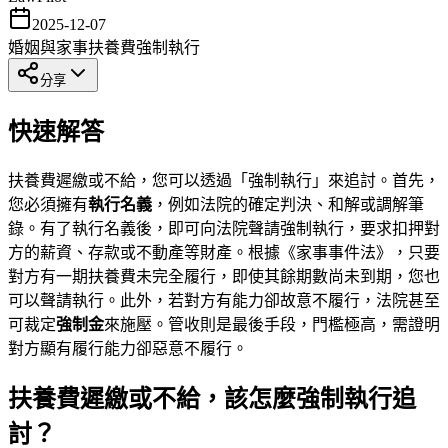
2025-12-07
婚姻與家事
扶養費
強制執行
分享
快速解答
扶養費遲繳或不給，您可以透過「強制執行」來追討。首先，
您必須擁有
執行名義
，例如法院的確定判決、和解或調解筆
錄。有了執行名義後，即可向法院聲請強制執行，要求扣押對
方的薪資、存款或不動產等財產。根據《家事事件法》，只要
對方有一期扶養費未完全履行，即使其餘期數尚未到期，您也
可以聲請執行。此外，若對方有能力卻故意不履行，法院甚至
可裁定
強制金
來施壓。管收則是最後手段，門檻極高，需證明
對方顯有履行能力卻惡意不履行。
扶養費遲繳或不給，該怎麼強制執行追
討？