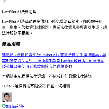
LawPilot AI法律助理
LawPilot AI法律助理提供24小時免費法律諮詢，隨時解答民
事、刑事、勞動等法律問題。專業法律意見書與書狀生成，讓
法律服務零距離。
產品服務
律點通 - 法律知識平台
Lawbot AI - 智慧法律助手
法律圓桌 - 專
業知識交流
LawSite - 律所網站設計
Lawbot 教育版 - 司律備考
隱私權政策
使用者條款
關於我們
聯絡我們
本網站由AI提供法律資訊，不構成任何具體法律建議
© 2026 遠律科技有限公司 保留一切權利
加Line諮詢