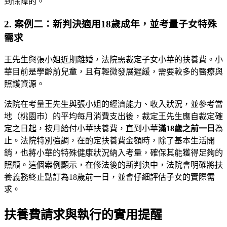
到保障的。
2. 案例二：新判決適用18歲成年，並考量子女特殊
需求
王先生與張小姐近期離婚，法院需裁定子女小華的扶養費。小
華目前是學齡前兒童，且有輕微發展遲緩，需要較多的醫療與
照護資源。
法院在考量王先生與張小姐的經濟能力、收入狀況，並參考當
地（桃園市）的平均每月消費支出後，裁定王先生應自裁定確
定之日起，按月給付小華扶養費，直到小華
滿18歲之前一日
為
止。法院特別強調，在酌定扶養費金額時，除了基本生活開
銷，也將小華的特殊健康狀況納入考量，確保其能獲得足夠的
照顧。這個案例顯示，在修法後的新判決中，法院會明確將扶
養義務終止點訂為18歲前一日，並會仔細評估子女的實際需
求。
扶養費請求與執行的實用提醒