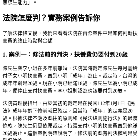
無謀生能力」。
法院怎麼判？實務案例告訴你
了解法律條文後，我們來看看法院在實際案件中是如何判斷扶
養費的終止時點與金額：
1. 案例一：修法前的判決，扶養費仍要付到20歲
陳先生與李小姐在多年前離婚，法院當時裁定陳先生每月需給
付子女小明扶養費，直到小明「成年」為止。裁定時，台灣的
成年年齡是20歲。現在小明已經滿18歲，陳先生認為小明已成
年，便停止支付扶養費。李小姐則認為應該要付到20歲。
法院審理後指出，由於當初的裁定是在民國112年1月1日《民
法》成年年齡下修前就已確定，且當時「成年」的定義是20
歲。根據法律不溯及既往的原則和《民法總則施行法》的過渡
條款，陳先生仍需依原裁定，持續支付小明的扶養費直到他滿
20歲為止。這個案例明確說明了，修法前的既有判決權利是受