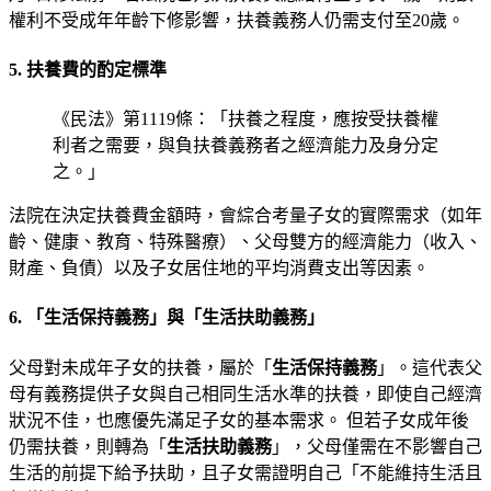
權利不受成年年齡下修影響，扶養義務人仍需支付至20歲。
5. 扶養費的酌定標準
《民法》第1119條：「扶養之程度，應按受扶養權
利者之需要，與負扶養義務者之經濟能力及身分定
之。」
法院在決定扶養費金額時，會綜合考量子女的實際需求（如年
齡、健康、教育、特殊醫療）、父母雙方的經濟能力（收入、
財產、負債）以及子女居住地的平均消費支出等因素。
6. 「生活保持義務」與「生活扶助義務」
父母對未成年子女的扶養，屬於「
生活保持義務
」。這代表父
母有義務提供子女與自己相同生活水準的扶養，即使自己經濟
狀況不佳，也應優先滿足子女的基本需求。 但若子女成年後
仍需扶養，則轉為「
生活扶助義務
」，父母僅需在不影響自己
生活的前提下給予扶助，且子女需證明自己「不能維持生活且