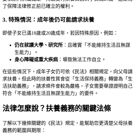
了保障法律修正前已確立的權利。
3. 特殊情況：成年後仍可能請求扶養
即使子女已滿18歲或20歲成年，若因特殊原因，例如：
仍在就讀大學、研究所
：且確實「不能維持生活且無謀
生能力」。
身心障礙或重大疾病
：導致無法工作自立。
在這些情況下，成年子女仍可依《民法》相關規定，向父母請
求扶養。但此時的扶養性質會從「生活保持義務」轉變為「生
活扶助義務」，請求條件會較為嚴格，子女需要舉證證明自己
符合「不能維持生活且無謀生能力」的要件。
法律怎麼說？扶養義務的關鍵法條
了解以下幾條關鍵的《民法》規定，能幫助您更清楚父母扶養
義務的範圍與期限：