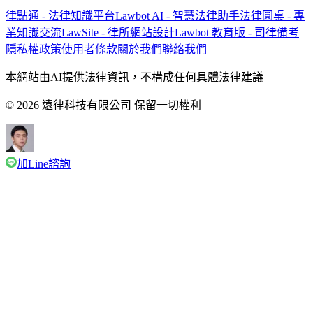
律點通 - 法律知識平台
Lawbot AI - 智慧法律助手
法律圓桌 - 專
業知識交流
LawSite - 律所網站設計
Lawbot 教育版 - 司律備考
隱私權政策
使用者條款
關於我們
聯絡我們
本網站由AI提供法律資訊，不構成任何具體法律建議
© 2026 遠律科技有限公司 保留一切權利
加Line諮詢