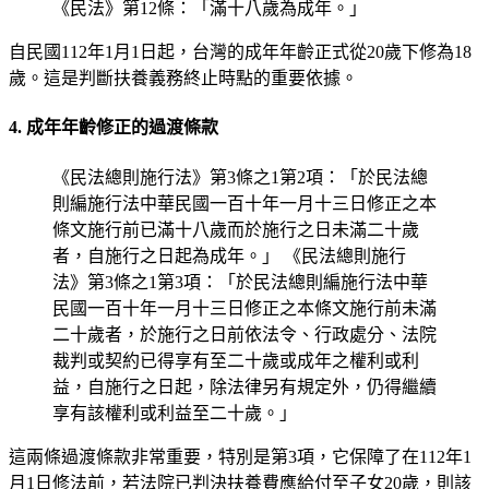
《民法》第12條：「滿十八歲為成年。」
自民國112年1月1日起，台灣的成年年齡正式從20歲下修為18
歲。這是判斷扶養義務終止時點的重要依據。
4. 成年年齡修正的過渡條款
《民法總則施行法》第3條之1第2項：「於民法總
則編施行法中華民國一百十年一月十三日修正之本
條文施行前已滿十八歲而於施行之日未滿二十歲
者，自施行之日起為成年。」 《民法總則施行
法》第3條之1第3項：「於民法總則編施行法中華
民國一百十年一月十三日修正之本條文施行前未滿
二十歲者，於施行之日前依法令、行政處分、法院
裁判或契約已得享有至二十歲或成年之權利或利
益，自施行之日起，除法律另有規定外，仍得繼續
享有該權利或利益至二十歲。」
這兩條過渡條款非常重要，特別是第3項，它保障了在112年1
月1日修法前，若法院已判決扶養費應給付至子女20歲，則該