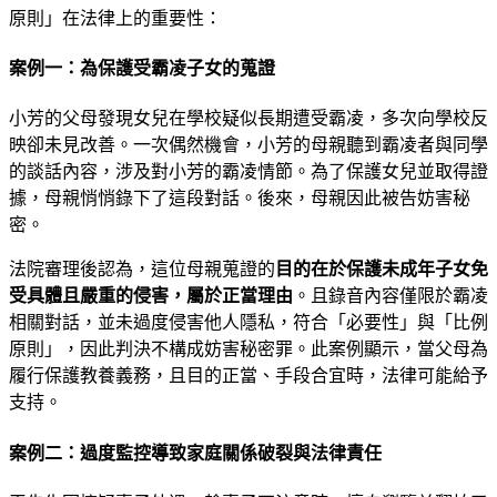
原則」在法律上的重要性：
案例一：為保護受霸凌子女的蒐證
小芳的父母發現女兒在學校疑似長期遭受霸凌，多次向學校反
映卻未見改善。一次偶然機會，小芳的母親聽到霸凌者與同學
的談話內容，涉及對小芳的霸凌情節。為了保護女兒並取得證
據，母親悄悄錄下了這段對話。後來，母親因此被告妨害秘
密。
法院審理後認為，這位母親蒐證的
目的在於保護未成年子女免
受具體且嚴重的侵害，屬於正當理由
。且錄音內容僅限於霸凌
相關對話，並未過度侵害他人隱私，符合「必要性」與「比例
原則」，因此判決不構成妨害秘密罪。此案例顯示，當父母為
履行保護教養義務，且目的正當、手段合宜時，法律可能給予
支持。
案例二：過度監控導致家庭關係破裂與法律責任