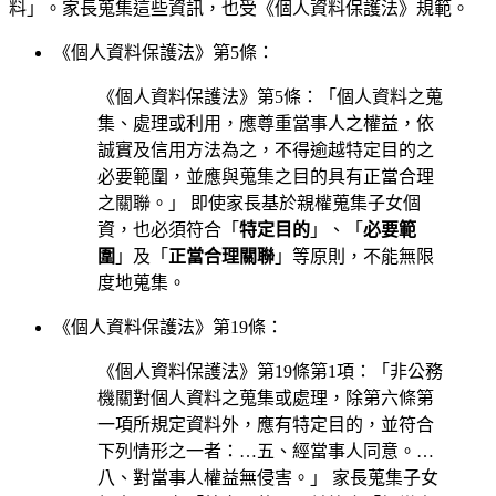
料」。家長蒐集這些資訊，也受《個人資料保護法》規範。
《個人資料保護法》第5條：
《個人資料保護法》第5條：「個人資料之蒐
集、處理或利用，應尊重當事人之權益，依
誠實及信用方法為之，不得逾越特定目的之
必要範圍，並應與蒐集之目的具有正當合理
之關聯。」 即使家長基於親權蒐集子女個
資，也必須符合「
特定目的
」、「
必要範
圍
」及「
正當合理關聯
」等原則，不能無限
度地蒐集。
《個人資料保護法》第19條：
《個人資料保護法》第19條第1項：「非公務
機關對個人資料之蒐集或處理，除第六條第
一項所規定資料外，應有特定目的，並符合
下列情形之一者：…五、經當事人同意。…
八、對當事人權益無侵害。」 家長蒐集子女