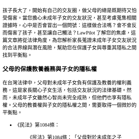
孩子長大了，開始有自己的交友圈，做父母的總是既期待又怕
受傷害。當您擔心未成年子女的交友狀況，甚至考慮蒐集相關
證據時，心中是否會冒出一個問號：這樣做合法嗎？會不會反
而傷害了孩子，甚至讓自己觸法？LawPilot 了解您的焦慮，這
篇文章將從法律角度，為您解析家長蒐證未成年子女交友狀況
的合法界線與潛在風險，幫助您在保護子女與尊重其隱私之間
找到平衡點。
父母的保護教養義務與子女的隱私權
在台灣法律中，父母對未成年子女負有保護及教養的權利義
務，這是家長關心子女生活，包括交友狀況的法律基礎。然
而，未成年子女雖然心智尚未完全成熟，但他們也享有隱私
權。父母的教養權與子女的隱私權之間，需要取得一個微妙的
平衡點。
《民法》第1084條：
《民法》第1084條：「父母對於未成年之子