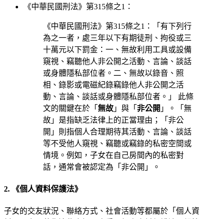
《中華民國刑法》第315條之1：
《中華民國刑法》第315條之1：「有下列行
為之一者，處三年以下有期徒刑、拘役或三
十萬元以下罰金：一、無故利用工具或設備
窺視、竊聽他人非公開之活動、言論、談話
或身體隱私部位者。二、無故以錄音、照
相、錄影或電磁紀錄竊錄他人非公開之活
動、言論、談話或身體隱私部位者。」 此條
文的關鍵在於「
無故
」與「
非公開
」。「無
故」是指缺乏法律上的正當理由；「非公
開」則指個人合理期待其活動、言論、談話
等不受他人窺視、竊聽或竊錄的私密空間或
情境。例如，子女在自己房間內的私密對
話，通常會被認定為「非公開」。
2. 《個人資料保護法》
子女的交友狀況、聯絡方式、社會活動等都屬於「個人資