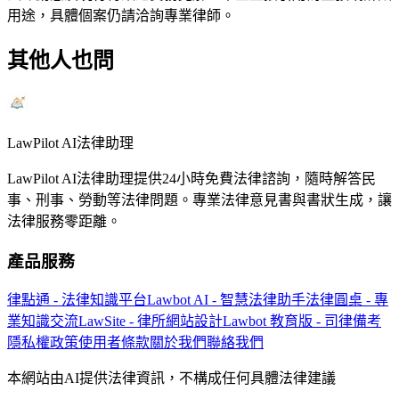
用途，具體個案仍請洽詢專業律師。
其他人也問
LawPilot AI法律助理
LawPilot AI法律助理提供24小時免費法律諮詢，隨時解答民
事、刑事、勞動等法律問題。專業法律意見書與書狀生成，讓
法律服務零距離。
產品服務
律點通 - 法律知識平台
Lawbot AI - 智慧法律助手
法律圓桌 - 專
業知識交流
LawSite - 律所網站設計
Lawbot 教育版 - 司律備考
隱私權政策
使用者條款
關於我們
聯絡我們
本網站由AI提供法律資訊，不構成任何具體法律建議