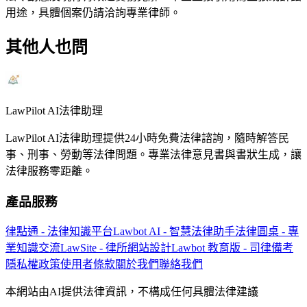
用途，具體個案仍請洽詢專業律師。
其他人也問
LawPilot AI法律助理
LawPilot AI法律助理提供24小時免費法律諮詢，隨時解答民
事、刑事、勞動等法律問題。專業法律意見書與書狀生成，讓
法律服務零距離。
產品服務
律點通 - 法律知識平台
Lawbot AI - 智慧法律助手
法律圓桌 - 專
業知識交流
LawSite - 律所網站設計
Lawbot 教育版 - 司律備考
隱私權政策
使用者條款
關於我們
聯絡我們
本網站由AI提供法律資訊，不構成任何具體法律建議