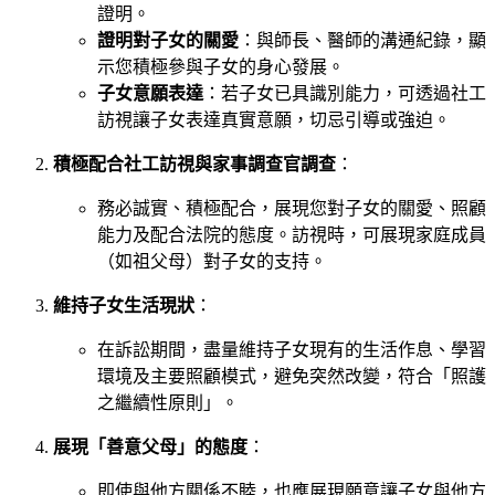
證明。
證明對子女的關愛
：與師長、醫師的溝通紀錄，顯
示您積極參與子女的身心發展。
子女意願表達
：若子女已具識別能力，可透過社工
訪視讓子女表達真實意願，切忌引導或強迫。
積極配合社工訪視與家事調查官調查
：
務必誠實、積極配合，展現您對子女的關愛、照顧
能力及配合法院的態度。訪視時，可展現家庭成員
（如祖父母）對子女的支持。
維持子女生活現狀
：
在訴訟期間，盡量維持子女現有的生活作息、學習
環境及主要照顧模式，避免突然改變，符合「照護
之繼續性原則」。
展現「善意父母」的態度
：
即使與他方關係不睦，也應展現願意讓子女與他方