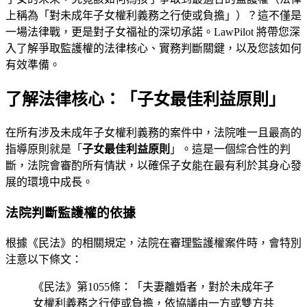
上稱為「對未成年子女權利義務之行使或負擔」）？這不僅是
一場法律戰，更是對子女福祉的深切承諾。LawPilot 將帶您深
入了解爭取監護權的法律核心、實務判斷關鍵，以及您該如何
有效準備。
了解法律核心：「子女最佳利益原則」
在所有涉及未成年子女權利義務的案件中，法院唯一且最高的
指導原則就是「
子女最佳利益原則
」。這是一個綜合性的判
斷，法院會審酌所有情狀，以確保子女能在最有利於其身心發
展的環境中成長。
法院判斷監護權的依據
根據《民法》的相關規定，法院在審理監護權案件時，會特別
注意以下條文：
《民法》第1055條：「夫妻離婚者，對於未成年子
女權利義務之行使或負擔，依協議由一方或雙方共