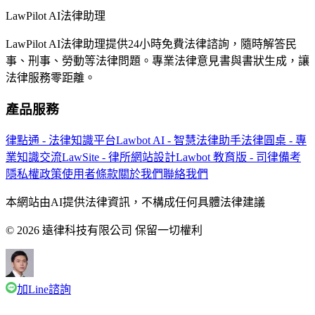
LawPilot AI法律助理
LawPilot AI法律助理提供24小時免費法律諮詢，隨時解答民
事、刑事、勞動等法律問題。專業法律意見書與書狀生成，讓
法律服務零距離。
產品服務
律點通 - 法律知識平台
Lawbot AI - 智慧法律助手
法律圓桌 - 專
業知識交流
LawSite - 律所網站設計
Lawbot 教育版 - 司律備考
隱私權政策
使用者條款
關於我們
聯絡我們
本網站由AI提供法律資訊，不構成任何具體法律建議
© 2026 遠律科技有限公司 保留一切權利
加Line諮詢