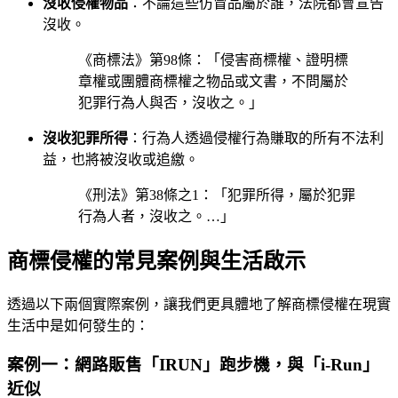
沒收侵權物品
：不論這些仿冒品屬於誰，法院都會宣告
沒收。
《商標法》第98條：「侵害商標權、證明標
章權或團體商標權之物品或文書，不問屬於
犯罪行為人與否，沒收之。」
沒收犯罪所得
：行為人透過侵權行為賺取的所有不法利
益，也將被沒收或追繳。
《刑法》第38條之1：「犯罪所得，屬於犯罪
行為人者，沒收之。…」
商標侵權的常見案例與生活啟示
透過以下兩個實際案例，讓我們更具體地了解商標侵權在現實
生活中是如何發生的：
案例一：網路販售「IRUN」跑步機，與「i-Run」
近似