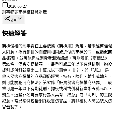
2026-05-27
刑事犯罪
商標權
智慧財產
分享
快速解答
商標侵權的刑事責任主要依據《商標法》規定。若未經商標權
人同意，為行銷目的而使用相同或近似的商標於同一或類似商
品/服務，並可能造成消費者混淆誤認，可能觸犯《商標法》
第95條「侵害商標權罪」，最重可處三年以下有期徒刑、拘役
或科或併科新臺幣二十萬元以下罰金。 此外，若「明知」是
他人侵害商標權的商品卻仍販賣、持有、陳列、輸出或輸入，
則可能觸犯《商標法》第97條「販賣侵害商標權商品罪」，最
重可處一年以下有期徒刑、拘役或科或併科新臺幣五萬元以下
罰金。這些罪名均要求行為人具有「故意」或「明知」的主觀
犯意。常見案例包括網路販售仿冒品、將非權利人商品裝入仿
冒包裝等。