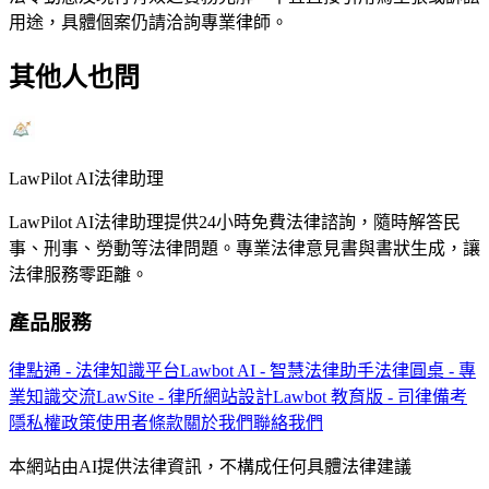
用途，具體個案仍請洽詢專業律師。
其他人也問
LawPilot AI法律助理
LawPilot AI法律助理提供24小時免費法律諮詢，隨時解答民
事、刑事、勞動等法律問題。專業法律意見書與書狀生成，讓
法律服務零距離。
產品服務
律點通 - 法律知識平台
Lawbot AI - 智慧法律助手
法律圓桌 - 專
業知識交流
LawSite - 律所網站設計
Lawbot 教育版 - 司律備考
隱私權政策
使用者條款
關於我們
聯絡我們
本網站由AI提供法律資訊，不構成任何具體法律建議