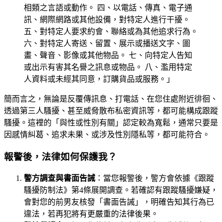
相類之言語或動作。 四、以電話、傳真、電子通
訊、網際網路或其他設備，對特定人進行干擾。
五、對特定人要求約會、聯絡或為其他追求行為。
六、對特定人寄送、留置、展示或播送文字、圖
畫、聲音、影像或其他物品。 七、向特定人告知
或出示有害其名譽之訊息或物品。 八、濫用特定
人資料或未經其同意，訂購貨品或服務。」
簡而言之，無論是反覆傳訊息、打電話、在您住處附近徘徊、
透過第三人騷擾、甚至威脅散布私密資訊等，都可能構成跟蹤
騷擾。這裡的「與性或性別有關」認定較為寬鬆，通常只要是
因感情糾葛、追求未果、或涉及性別隱私等，都可能符合。
報警後，法律如何保護我？
警方調查與書面告誡
：當您報警後，警方會依據《跟蹤
騷擾防制法》第4條展開調查。若確認有跟蹤騷擾嫌疑，
會對您的前男友核發「書面告誡」，明確告知其行為已
違法，若再犯將有更嚴重的法律後果。