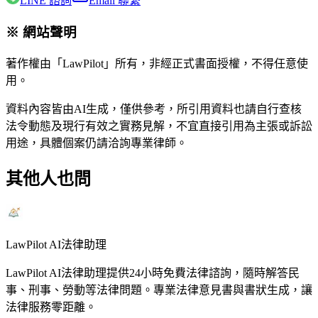
LINE 諮詢
Email 聯繫
※ 網站聲明
著作權由「LawPilot」所有，非經正式書面授權，不得任意使
用。
資料內容皆由AI生成，僅供參考，所引用資料也請自行查核
法令動態及現行有效之實務見解，不宜直接引用為主張或訴訟
用途，具體個案仍請洽詢專業律師。
其他人也問
LawPilot AI法律助理
LawPilot AI法律助理提供24小時免費法律諮詢，隨時解答民
事、刑事、勞動等法律問題。專業法律意見書與書狀生成，讓
法律服務零距離。