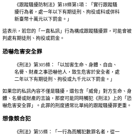
《跟蹤騷擾防制法》第18條第1項：「實行跟蹤騷
擾行為者，處一年以下有期徒刑、拘役或科或併科
新臺幣十萬元以下罰金。」
這表示，若您的「一直私訊」行為構成跟蹤騷擾罪，可能會被
判處有期徒刑、拘役或罰金。
恐嚇危害安全罪
《刑法》第305條：「以加害生命、身體、自由、
名譽、財產之事恐嚇他人，致生危害於安全者，處
二年以下有期徒刑、拘役或九千元以下罰金。」
如果您的私訊內容不僅是騷擾，還包含「威脅」對方生命、身
體、名譽或財產的言論，那麼可能同時觸犯《刑法》上的「恐
嚇危害安全罪」。此罪的刑度通常比單純的跟蹤騷擾罪更重。
想像競合犯
《刑法》第55條：「一行為而觸犯數罪名者，從一