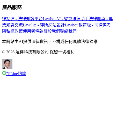
產品服務
律點通 - 法律知識平台
Lawbot AI - 智慧法律助手
法律圓桌 - 專
業知識交流
LawSite - 律所網站設計
Lawbot 教育版 - 司律備考
隱私權政策
使用者條款
關於我們
聯絡我們
本網站由AI提供法律資訊，不構成任何具體法律建議
© 2026 遠律科技有限公司 保留一切權利
加Line諮詢