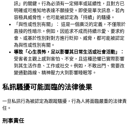
訊」的關鍵。行為必須有一定頻率或延續性，且對方已
明確或可推知地表達不願接受。即使是單次訊息，若內
容極具威脅性，也可能被認定為「持續」的騷擾。
「與性或性別有關」： 這是一個廣泛的定義，不僅限於
直接的性暗示。例如，因追求不成而持續示愛、要求約
會、或基於性別對對方進行貶抑、威脅，都可能被認定
為與性或性別有關。
導致「心生畏怖，足以影響其日常生活或社會活動」：
受害者主觀上感到害怕、不安，且這種恐懼已實際影響
到其生活作息、工作或社交。例如，不敢出門、需要改
變通勤路線、精神壓力大到影響睡眠等。
私訊騷擾可能面臨的法律後果
一旦私訊行為被認定為跟蹤騷擾，行為人將面臨嚴重的法律責
任。
刑事責任