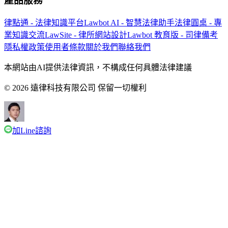
產品服務
律點通 - 法律知識平台
Lawbot AI - 智慧法律助手
法律圓桌 - 專
業知識交流
LawSite - 律所網站設計
Lawbot 教育版 - 司律備考
隱私權政策
使用者條款
關於我們
聯絡我們
本網站由AI提供法律資訊，不構成任何具體法律建議
© 2026 遠律科技有限公司 保留一切權利
加Line諮詢