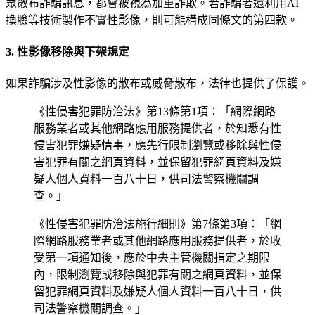
眾散布詐騙訊息，都會被視為加重詐欺。若詐騙者還利用AI
換臉等技術製作不實性影像，則可能構成同條文的第四款。
3. 性影像移除與下架規定
如果詐騙涉及性影像的散布或威脅散布，法律也提供了保護。
《性侵害犯罪防治法》第13條第1項：「網際網路
服務業者或其他網路應用服務提供者，於知悉有性
侵害犯罪嫌疑情事，應先行限制瀏覽或移除與性侵
害犯罪有關之網頁資料，並保留犯罪網頁資料及嫌
疑人個人資料一百八十日，供司法警察機關調
查。」
《性侵害犯罪防治法施行細則》第7條第3項：「網
際網路服務業者或其他網路應用服務提供者，於收
受第一項通知後，應於中央主管機關指定之期限
內，限制瀏覽或移除與犯罪有關之網頁資料，並保
留犯罪網頁資料及嫌疑人個人資料一百八十日，供
司法警察機關調查。」