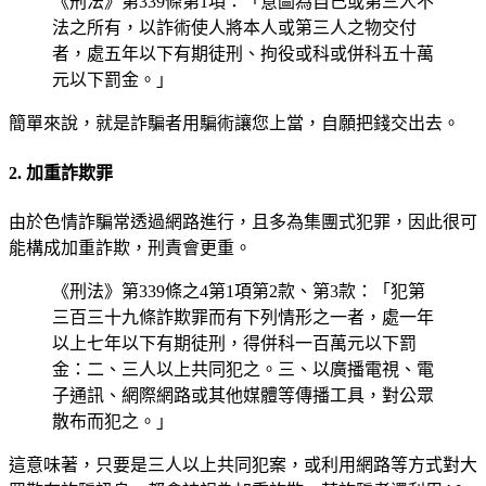
《刑法》第339條第1項：「意圖為自己或第三人不
法之所有，以詐術使人將本人或第三人之物交付
者，處五年以下有期徒刑、拘役或科或併科五十萬
元以下罰金。」
簡單來說，就是詐騙者用騙術讓您上當，自願把錢交出去。
2. 加重詐欺罪
由於色情詐騙常透過網路進行，且多為集團式犯罪，因此很可
能構成加重詐欺，刑責會更重。
《刑法》第339條之4第1項第2款、第3款：「犯第
三百三十九條詐欺罪而有下列情形之一者，處一年
以上七年以下有期徒刑，得併科一百萬元以下罰
金：二、三人以上共同犯之。三、以廣播電視、電
子通訊、網際網路或其他媒體等傳播工具，對公眾
散布而犯之。」
這意味著，只要是三人以上共同犯案，或利用網路等方式對大