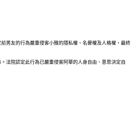
定前男友的行為嚴重侵害小雅的隱私權、名譽權及人格權，最終
布。法院認定此行為已嚴重侵害阿華的人身自由、意思決定自