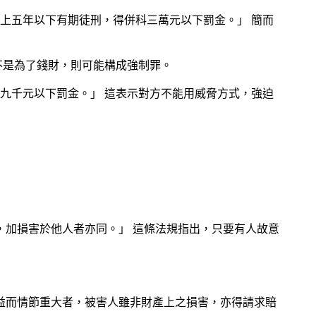
上五年以下有期徒刑，得併科三萬元以下罰金。」 簡而
不是為了錢財，則可能構成強制罪。
九千元以下罰金。」 這表示對方不能用威脅方式，強迫
，加損害於他人者亦同。」 這條法規指出，只要有人故意
法益而情節重大者，被害人雖非財產上之損害，亦得請求賠