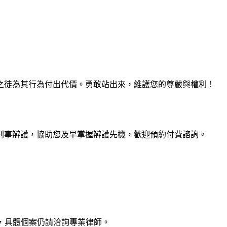
之徒為其行為付出代價。勇敢站出來，維護您的尊嚴與權利！
刑事辯護，協助您及早掌握辯護先機，歡迎預約付費諮詢。
，具體個案仍請洽詢專業律師。