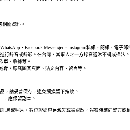
有相關資料。
tsApp、Facebook Messenger、Instagram私訊
進行錄音或錄影。在台灣，當事人之一方錄音通常不構成違法。
款單、收據等。
威脅，應截圖其頁面、貼文內容、留言等。
品，請妥善保存，避免觸摸留下指紋。
），應保留副本。
的訊息或照片。數位證據容易滅失或被竄改，報案時應向警方或