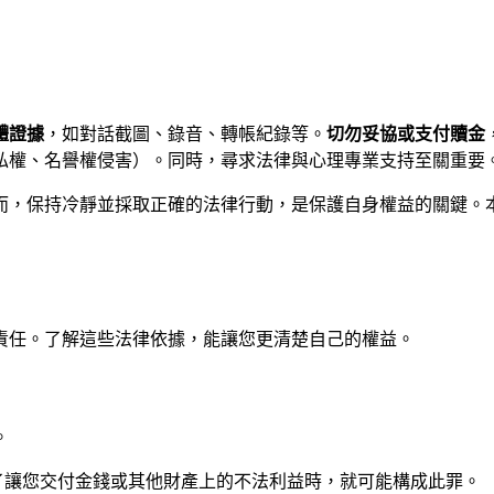
體證據
，如對話截圖、錄音、轉帳紀錄等。
切勿妥協或支付贖金
私權、名譽權侵害）。同時，尋求法律與心理專業支持至關重要
而，保持冷靜並採取正確的法律行動，是保護自身權益的關鍵。
責任。了解這些法律依據，能讓您更清楚自己的權益。
。
了讓您交付金錢或其他財產上的不法利益時，就可能構成此罪。