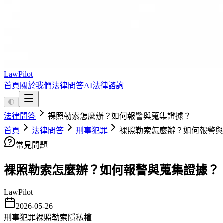
LawPilot
首頁
關於我們
法律問答
AI法律諮詢
🌓
法律問答
裸照勒索怎麼辦？如何報警與蒐集證據？
首頁
法律問答
刑事犯罪
裸照勒索怎麼辦？如何報警與
常見問題
裸照勒索怎麼辦？如何報警與蒐集證據？
LawPilot
2026-05-26
刑事犯罪
裸照勒索
隱私權