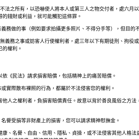
人不法之所有，以恐嚇使人將本人或第三人之物交付者，處六月以
得的錢財或利益，就可能觸犯這條罪。
有義務做的事（例如要求拍攝更多照片、不得分手等），但目的
行無義務之事或妨害人行使權利者，處三年以下有期徒刑、拘役或
己的權利。
以依《民法》請求損害賠償，包括精神上的痛苦賠償。
布或實際散布裸照的行為，都屬於不法侵害您的權利。
侵害他人之權利者，負損害賠償責任。故意以背於善良風俗之方法
、名譽受損等非財產上的損害，您可以請求精神慰撫金。
、健康、名譽、自由、信用、隱私、貞操，或不法侵害其他人格