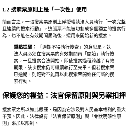
1.2 搜索票原則上是「一次性」使用
簡而言之，一張搜索票原則上僅授權執法人員執行「一次完整
且連續的搜索行動」。這張票不能被切割成多個獨立的搜索行
為，也不能在有效期間屆滿後，還用來開始新的搜索。
重點提醒：
「逾期不得執行搜索」的意思是，執
法人員必須在搜索票的有效期間內「開始」執行搜
索。一旦搜索合法開始，即使搜索過程跨越了有效
期限，該次搜索仍可繼續執行至完畢。但若搜索票
已逾期，則絕對不能再以此搜索票開始任何新的搜
索行動。
保護您的權益：法官保留原則與另案扣押
搜索票之所以如此嚴謹，是因為它涉及對人民基本權利的重大
干預。因此，法律設有「法官保留原則」與「令狀明確性原
則」來加以限制。