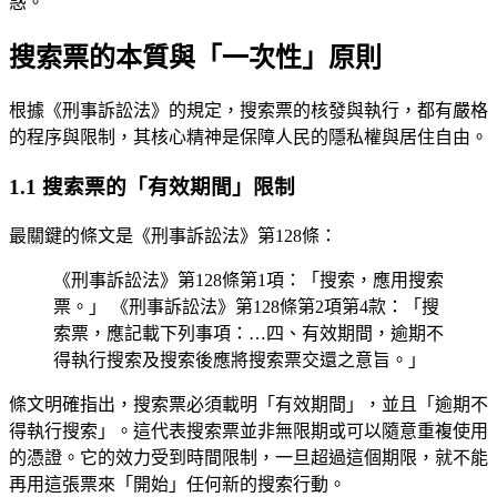
惑。
搜索票的本質與「一次性」原則
根據《刑事訴訟法》的規定，搜索票的核發與執行，都有嚴格
的程序與限制，其核心精神是保障人民的隱私權與居住自由。
1.1 搜索票的「有效期間」限制
最關鍵的條文是《刑事訴訟法》第128條：
《刑事訴訟法》第128條第1項：「搜索，應用搜索
票。」 《刑事訴訟法》第128條第2項第4款：「搜
索票，應記載下列事項：…四、有效期間，逾期不
得執行搜索及搜索後應將搜索票交還之意旨。」
條文明確指出，搜索票必須載明「有效期間」，並且「逾期不
得執行搜索」。這代表搜索票並非無限期或可以隨意重複使用
的憑證。它的效力受到時間限制，一旦超過這個期限，就不能
再用這張票來「開始」任何新的搜索行動。