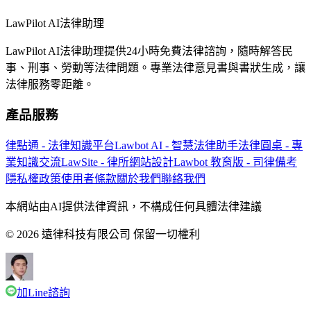
LawPilot AI法律助理
LawPilot AI法律助理提供24小時免費法律諮詢，隨時解答民
事、刑事、勞動等法律問題。專業法律意見書與書狀生成，讓
法律服務零距離。
產品服務
律點通 - 法律知識平台
Lawbot AI - 智慧法律助手
法律圓桌 - 專
業知識交流
LawSite - 律所網站設計
Lawbot 教育版 - 司律備考
隱私權政策
使用者條款
關於我們
聯絡我們
本網站由AI提供法律資訊，不構成任何具體法律建議
© 2026 遠律科技有限公司 保留一切權利
加Line諮詢