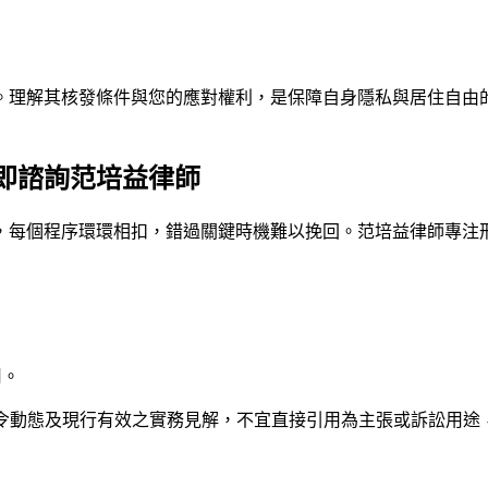
。理解其核發條件與您的應對權利，是保障自身隱私與居住自由
即諮詢范培益律師
，每個程序環環相扣，錯過關鍵時機難以挽回。
范培益律師
專注
用。
法令動態及現行有效之實務見解，不宜直接引用為主張或訴訟用途