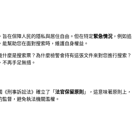
，旨在保障人民的隱私與居住自由。但在特定
緊急情況
，例如追
，能幫助您在面對搜索時，維護自身權益。
竟什麼是搜索票？為什麼檢警會持有這張文件來對您進行搜索？
，不再手足無措。
國《刑事訴訟法》確立了「
法官保留原則
」，這意味著原則上，
的監督，避免執法機關濫權。