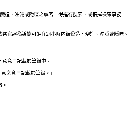
、變造、湮滅或隱匿之虞者，得逕行搜索，或指揮檢察事務
察官認為證據可能在24小時內被偽造、變造、湮滅或隱匿。
同意意旨記載於筆錄中。
同意之意旨記載於筆錄。」
效。