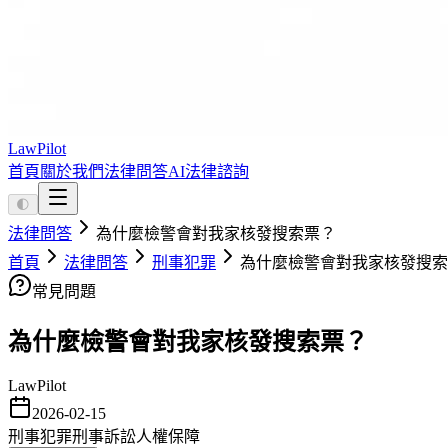
LawPilot
首頁
關於我們
法律問答
AI法律諮詢
🌓
法律問答
為什麼檢警會對我家核發搜索票？
首頁
法律問答
刑事犯罪
為什麼檢警會對我家核發搜索
常見問題
為什麼檢警會對我家核發搜索票？
LawPilot
2026-02-15
刑事犯罪
刑事訴訟
人權保障