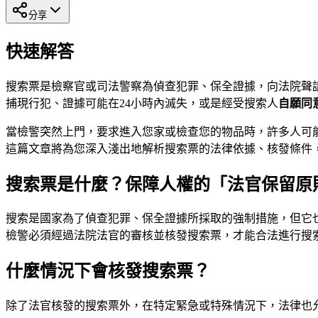
分享
快速解答
搜索票是檢察官或司法警察為偵查犯罪、保全證據，向法院聲
捕現行犯、證據可能在24小時內滅失，或是經受搜索人
自願同
當檢警突然上門，要求進入您家或檢查您的物品時，許多人可
這篇文章將為您深入淺出地解析搜索票的法律依據、核發條件
搜索票是什麼？保障人權的「法官保留原
搜索是國家為了偵查犯罪、保全證據所採取的強制措施，但它
檢警必須經過法院法官的審核並核發搜索票，才能合法進行搜
什麼情況下會核發搜索票？
除了法官核發的搜索票外，在特定緊急或特殊情況下，法律也