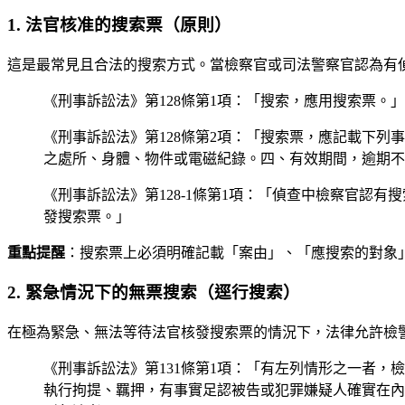
1. 法官核准的搜索票（原則）
這是最常見且合法的搜索方式。當檢察官或司法警察官認為有
《刑事訴訟法》第128條第1項：「搜索，應用搜索票。」
《刑事訴訟法》第128條第2項：「搜索票，應記載下
之處所、身體、物件或電磁紀錄。四、有效期間，逾期不
《刑事訴訟法》第128-1條第1項：「偵查中檢察官認
發搜索票。」
重點提醒
：搜索票上必須明確記載「案由」、「應搜索的對象
2. 緊急情況下的無票搜索（逕行搜索）
在極為緊急、無法等待法官核發搜索票的情況下，法律允許檢
《刑事訴訟法》第131條第1項：「有左列情形之一者
執行拘提、羈押，有事實足認被告或犯罪嫌疑人確實在內