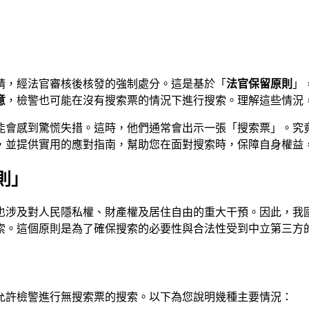
請，經法官審核後核發的強制處分。這是基於「
法官保留原則
」
意
，檢警也可能在沒有搜索票的情況下進行搜索。理解這些情況
能會感到驚慌失措。這時，他們通常會出示一張「搜索票」。究
，並提供實用的應對指南，幫助您在面對搜索時，保障自身權益
則」
也涉及對人民隱私權、財產權及居住自由的重大干預。因此，我
索。這個原則是為了確保搜索的必要性與合法性受到中立第三方
允許檢警進行無搜索票的搜索。以下為您說明幾種主要情況：