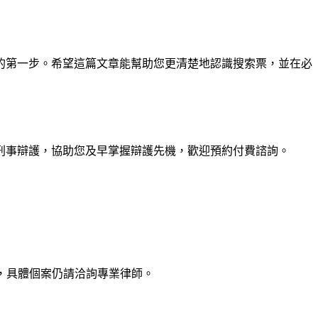
的第一步。希望這篇文章能幫助您更清楚地認識搜索票，並在必
刑事辯護，協助您及早掌握辯護先機，歡迎預約付費諮詢。
，具體個案仍請洽詢專業律師。