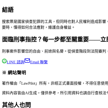
結語
搜索票是國家偵查犯罪的工具，但同時也對人民權利造成影響
要時，懂得如何合法應對，維護自身權益。
面臨刑事指控？每一步都至關重要——立
刑事案件影響您的自由、前途與名譽。從偵查階段到法院審判
LINE 諮詢
Email 聯繫
※ 網站聲明
著作權由「LawPilot」所有，非經正式書面授權，不得任意使
資料內容皆由AI生成，僅供參考，所引用資料也請自行查核
其他人也問