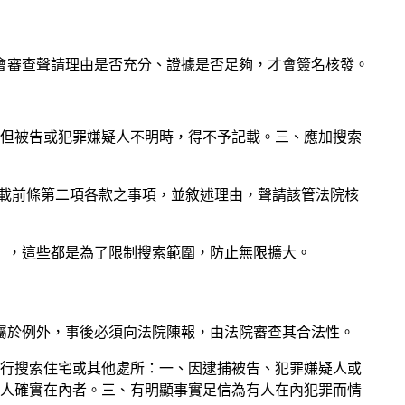
會審查聲請理由是否充分、證據是否足夠，才會簽名核發。
。但被告或犯罪嫌疑人不明時，得不予記載。三、應加搜索
記載前條第二項各款之事項，並敘述理由，聲請該管法院核
」，這些都是為了限制搜索範圍，防止無限擴大。
屬於例外，事後必須向法院陳報，由法院審查其合法性。
逕行搜索住宅或其他處所：一、因逮捕被告、犯罪嫌疑人或
人確實在內者。三、有明顯事實足信為有人在內犯罪而情