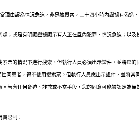
有相當理由認為情況急迫，非迅速搜索，二十四小時內證據有偽造
某處；或是有明顯證據顯示有人正在屋內犯罪，情況急迫；以及檢
搜索票的情況下進行搜索。但執行人員必須出示證件，並將您的
自願性同意者，得不使用搜索票。但執行人員應出示證件，並將其
意。若有任何脅迫、詐欺或不當手段，您的同意可能被認定為無
用與限制：