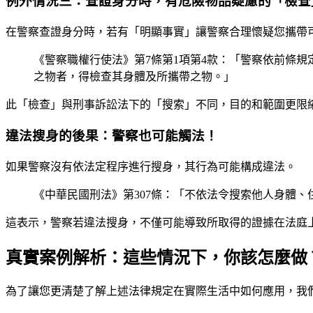
例外情況三：查證身分時，有危險物品疑慮的「檢查
在警察查證身分時，若有「明顯事實」讓警察合理懷疑您攜帶
《警察職權行使法》第7條第1項第4款：「警察依前條
之物者，得檢查其身體及所攜帶之物。」
此「檢查」與刑事訴訟法下的「搜索」不同，目的和範圍更限
違法搜身的後果：警察也可能觸法！
如果警察沒有依法定程序進行搜身，其行為可能構成違法。
《中華民國刑法》第307條：「不依法令搜索他人身體
這表示，警察若違法搜身，不僅可能導致所取得的證據在法庭
真實案例解析：這些情況下，你該怎麼做
為了讓您更清楚了解上述法律規定在實際生活中如何應用，我