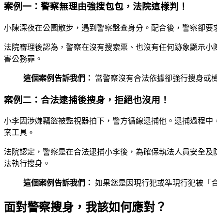
案例一：警察無理由強搜包包，法院這樣判！
小陳深夜在公園散步，遇到警察盤查身分。配合後，警察卻要
法院審理後認為，警察在沒有搜索票、也沒有任何跡象顯示小
害公務罪。
這個案例告訴我們：
當警察沒有合法依據卻強行搜身或
案例二：合法逮捕後搜身，拒絕也沒用！
小李因涉嫌竊盜被監視器拍下，警方循線逮捕他。逮捕過程中
案工具。
法院認定，警察是在合法逮捕小李後，為確保執法人員安全及防
法執行搜身。
這個案例告訴我們：
如果您是因現行犯或準現行犯被「
面對警察搜身，我該如何應對？