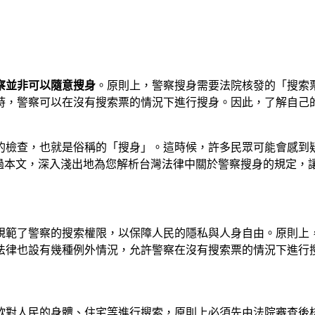
察並非可以隨意搜身
。原則上，警察搜身需要法院核發的「搜索
時，警察可以在沒有搜索票的情況下進行搜身。因此，了解自己
的檢查，也就是俗稱的「搜身」。這時候，許多民眾可能會感到
 將透過本文，深入淺出地為您解析台灣法律中關於警察搜身的規定
規範了警察的搜索權限，以保障人民的隱私與人身自由。原則上
法律也設有幾種例外情況，允許警察在沒有搜索票的情況下進行
欲對人民的身體、住宅等進行搜索，原則上必須先由法院審查後