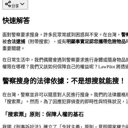
分享
快速解答
面對警察要求搜身，許多民眾常感到困惑與不安。在台灣，
警
被
合法逮捕
（附帶搜索）、或有
明顯事實足認您攜帶危險物品
重要關鍵。
在日常生活中，我們偶爾會遇到警察要求進行身體或隨身物品
權限在哪裡？我們又該如何保障自己的權益呢？LawPilot
警察搜身的法律依據：不是想搜就能搜！
在台灣，警察並非可以隨意對人民進行搜身。我們的法律嚴格
「搜索票」。然而，為了因應犯罪偵查的即時性與特殊狀況，
「搜索票」原則：保障人權的基石
我國《刑事訴訟法》確立了「令狀主義」原則，意即國家權力