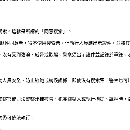
搜索。這就是所謂的「同意搜索」。
於自願性同意者，得不使用搜索票。但執行人員應出示證件，並將
，沒有受到強迫、威脅或欺騙。警察須出示證件並記錄於筆錄。
勤人員安全、防止逃跑或銷毀證據，即使沒有搜索票，警察也可
法警察官或司法警察逮捕被告、犯罪嫌疑人或執行拘提、羈押時，
察仍可依法執行。