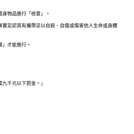
隨身物品進行「檢查」。
事實足認其有攜帶足以自殺、自傷或傷害他人生命或身體
實」才能進行。
或九千元以下罰金。」