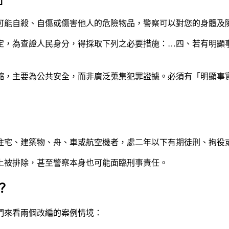
」
可能自殺、自傷或傷害他人的危險物品，警察可以對您的身體及
規定，為查證人民身分，得採取下列之必要措施：…四、若有明顯
縮，主要為公共安全，而非廣泛蒐集犯罪證據。必須有「明顯事
、住宅、建築物、舟、車或航空機者，處二年以下有期徒刑、拘役
上被排除，甚至警察本身也可能面臨刑事責任。
？
們來看兩個改編的案例情境：