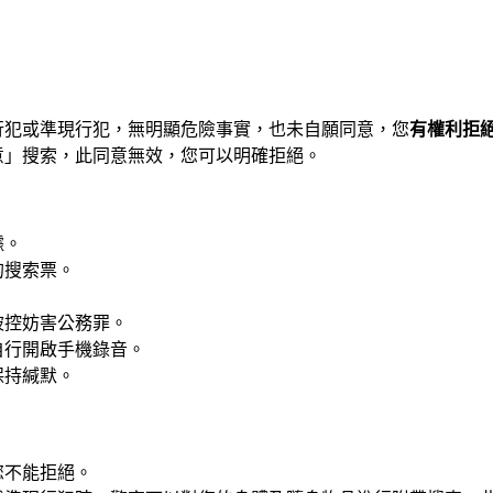
行犯或準現行犯，無明顯危險事實，也未自願同意，您
有權利拒
意」搜索，此同意無效，您可以明確拒絕。
據。
的搜索票。
被控妨害公務罪。
自行開啟手機錄音。
保持緘默。
您不能拒絕。