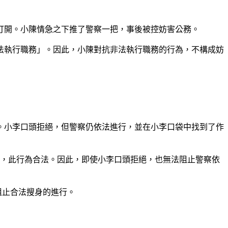
打開。小陳情急之下推了警察一把，事後被控妨害公務。
法執行職務」。因此，小陳對抗非法執行職務的行為，不構成妨
。小李口頭拒絕，但警察仍依法進行，並在小李口袋中找到了作
」，此行為合法。因此，即使小李口頭拒絕，也無法阻止警察依
阻止合法搜身的進行。