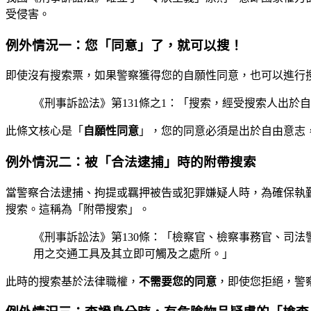
受侵害。
例外情況一：您「同意」了，就可以搜！
即使沒有搜索票，如果警察獲得您的自願性同意，也可以進行
《刑事訴訟法》第131條之1：「搜索，經受搜索人出
此條文核心是「
自願性同意
」，您的同意必須是出於自由意志
例外情況二：被「合法逮捕」時的附帶搜索
當警察合法逮捕、拘提或羈押被告或犯罪嫌疑人時，為確保執
搜索。這稱為「附帶搜索」。
《刑事訴訟法》第130條：「檢察官、檢察事務官、司
用之交通工具及其立即可觸及之處所。」
此時的搜索基於法律職權，
不需要您的同意
，即使您拒絕，警