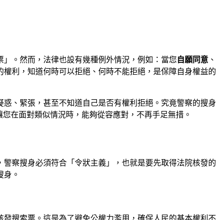
票」。然而，法律也設有幾種例外情況，例如：當您
自願同意
、
的權利，知道何時可以拒絕、何時不能拒絕，是保障自身權益的
疑惑、緊張，甚至不知道自己是否有權利拒絕。究竟警察的搜身
，讓您在面對類似情況時，能夠從容應對，不再手足無措。
，警察搜身必須符合「令狀主義」，也就是要先取得法院核發的
搜身。
核發搜索票。這是為了避免公權力濫用，確保人民的基本權利不