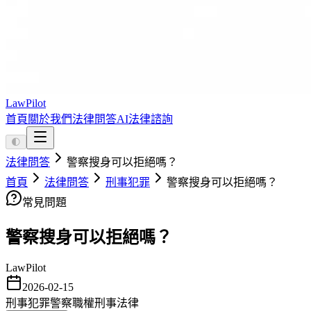
LawPilot
首頁
關於我們
法律問答
AI法律諮詢
🌓
法律問答
警察搜身可以拒絕嗎？
首頁
法律問答
刑事犯罪
警察搜身可以拒絕嗎？
常見問題
警察搜身可以拒絕嗎？
LawPilot
2026-02-15
刑事犯罪
警察職權
刑事法律