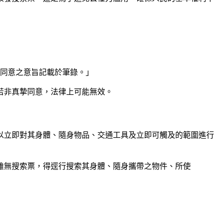
其同意之意旨記載於筆錄。」
若非真摯同意，法律上可能無效。
以立即對其身體、隨身物品、交通工具及立即可觸及的範圍進行
雖無搜索票，得逕行搜索其身體、隨身攜帶之物件、所使