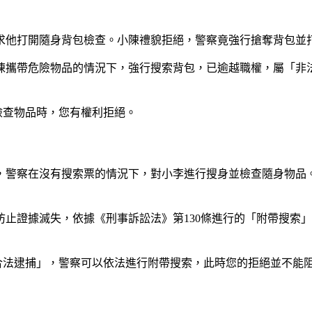
求他打開隨身背包檢查。小陳禮貌拒絕，警察竟強行搶奪背包並
陳攜帶危險物品的情況下，強行搜索背包，已逾越職權，屬「非
檢查物品時，您有權利拒絕。
，警察在沒有搜索票的情況下，對小李進行搜身並檢查隨身物品
止證據滅失，依據《刑事訴訟法》第130條進行的「附帶搜索
合法逮捕」，警察可以依法進行附帶搜索，此時您的拒絕並不能