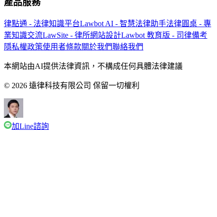
產品服務
律點通 - 法律知識平台
Lawbot AI - 智慧法律助手
法律圓桌 - 專
業知識交流
LawSite - 律所網站設計
Lawbot 教育版 - 司律備考
隱私權政策
使用者條款
關於我們
聯絡我們
本網站由AI提供法律資訊，不構成任何具體法律建議
© 2026 遠律科技有限公司 保留一切權利
加Line諮詢