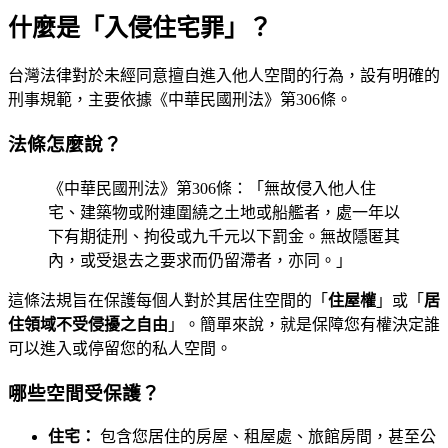
什麼是「入侵住宅罪」？
台灣法律對於未經同意擅自進入他人空間的行為，設有明確的
刑事規範，主要依據《中華民國刑法》第306條。
法條怎麼說？
《中華民國刑法》第306條：「無故侵入他人住
宅、建築物或附連圍繞之土地或船艦者，處一年以
下有期徒刑、拘役或九千元以下罰金。無故隱匿其
內，或受退去之要求而仍留滯者，亦同。」
這條法規旨在保護每個人對於其居住空間的「
住屋權
」或「
居
住領域不受侵擾之自由
」。簡單來說，就是保障您有權決定誰
可以進入或停留您的私人空間。
哪些空間受保護？
住宅：
包含您居住的房屋、租屋處、旅館房間，甚至公