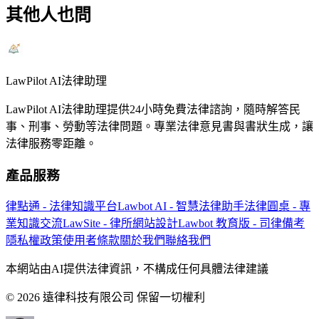
其他人也問
LawPilot AI法律助理
LawPilot AI法律助理提供24小時免費法律諮詢，隨時解答民
事、刑事、勞動等法律問題。專業法律意見書與書狀生成，讓
法律服務零距離。
產品服務
律點通 - 法律知識平台
Lawbot AI - 智慧法律助手
法律圓桌 - 專
業知識交流
LawSite - 律所網站設計
Lawbot 教育版 - 司律備考
隱私權政策
使用者條款
關於我們
聯絡我們
本網站由AI提供法律資訊，不構成任何具體法律建議
© 2026 遠律科技有限公司 保留一切權利