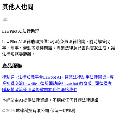
其他人也問
LawPilot AI法律助理
LawPilot AI法律助理提供24小時免費法律諮詢，隨時解答民
事、刑事、勞動等法律問題。專業法律意見書與書狀生成，讓
法律服務零距離。
產品服務
律點通 - 法律知識平台
Lawbot AI - 智慧法律助手
法律圓桌 - 專
業知識交流
LawSite - 律所網站設計
Lawbot 教育版 - 司律備考
隱私權政策
使用者條款
關於我們
聯絡我們
本網站由AI提供法律資訊，不構成任何具體法律建議
© 2026 遠律科技有限公司 保留一切權利