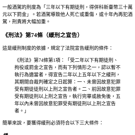
一般酒駕的刑度為「三年以下有期徒刑，得併科新臺幣三十萬
元以下罰金」。若酒駕導致他人死亡或重傷，或十年內再犯酒
駕，刑責將大幅加重。
《刑法》第74條（緩刑之宣告）
這是緩刑制度的依據，規定了法院宣告緩刑的條件：
《刑法》第74條第1項：「受二年以下有期徒刑、
拘役或罰金之宣告，而有下列情形之一，認以暫不
執行為適當者，得宣告二年以上五年以下之緩刑，
其期間自裁判確定之日起算：一、未曾因故意犯罪
受有期徒徒刑以上刑之宣告者。二、前因故意犯罪
受有期徒刑以上刑之宣告，執行完畢或赦免後，五
年以內未曾因故意犯罪受有期徒刑以上刑之宣告
者。」
簡單來說，要獲得緩刑必須符合以下三大條件：