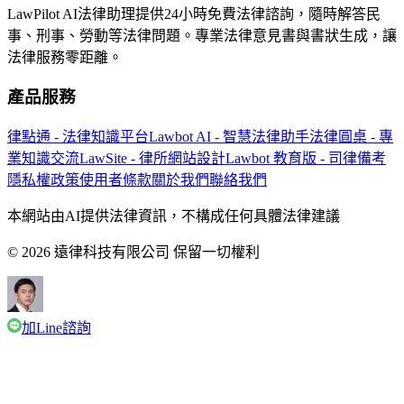
LawPilot AI法律助理提供24小時免費法律諮詢，隨時解答民
事、刑事、勞動等法律問題。專業法律意見書與書狀生成，讓
法律服務零距離。
產品服務
律點通 - 法律知識平台
Lawbot AI - 智慧法律助手
法律圓桌 - 專
業知識交流
LawSite - 律所網站設計
Lawbot 教育版 - 司律備考
隱私權政策
使用者條款
關於我們
聯絡我們
本網站由AI提供法律資訊，不構成任何具體法律建議
© 2026 遠律科技有限公司 保留一切權利
加Line諮詢