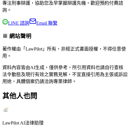
專注刑事辯護，協助您及早掌握辯護先機，歡迎預約付費諮
詢。
LINE 諮詢
Email 聯繫
※ 網站聲明
著作權由「LawPilot」所有，非經正式書面授權，不得任意使
用。
資料內容皆由AI生成，僅供參考，所引用資料也請自行查核
法令動態及現行有效之實務見解，不宜直接引用為主張或訴訟
用途，具體個案仍請洽詢專業律師。
其他人也問
LawPilot AI法律助理