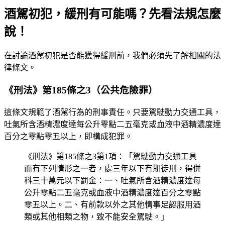
酒駕初犯，緩刑有可能嗎？先看法規怎麼
說！
在討論酒駕初犯是否能獲得緩刑前，我們必須先了解相關的法
律條文。
《刑法》第185條之3（公共危險罪）
這條文規範了酒駕行為的刑事責任。只要駕駛動力交通工具，
吐氣所含酒精濃度達每公升零點二五毫克或血液中酒精濃度達
百分之零點零五以上，即構成犯罪。
《刑法》第185條之3第1項：「駕駛動力交通工具
而有下列情形之一者，處三年以下有期徒刑，得併
科三十萬元以下罰金：一、吐氣所含酒精濃度達每
公升零點二五毫克或血液中酒精濃度達百分之零點
零五以上。二、有前款以外之其他情事足認服用酒
類或其他相類之物，致不能安全駕駛。」