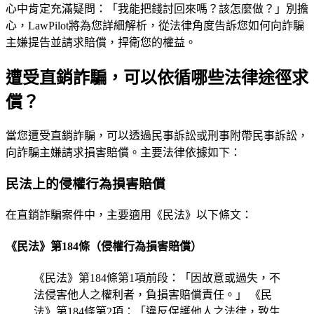
心中肯定充滿疑問：「我能把錢討回來嗎？該怎麼做？」別擔
心，LawPilot將為您詳細解析，從法律角度告訴您如何向詐騙
主嫌提告並請求賠償，捍衛您的權益。
遭受直銷詐騙，可以依循哪些法律途徑求
償？
當您遭受直銷詐騙，可以透過民事訴訟或刑事附帶民事訴訟，
向詐騙主嫌請求損害賠償。主要法律依據如下：
民法上的侵權行為損害賠償
在直銷詐騙案件中，主要適用《民法》以下條文：
《民法》第184條（侵權行為損害賠償）
《民法》第184條第1項前段：「因故意或過失，不
法侵害他人之權利者，負損害賠償責任。」 《民
法》第184條第2項：「違反保護他人之法律，致生