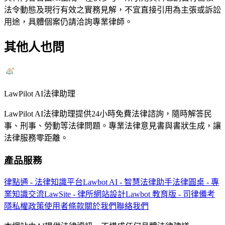
法令動態及現行有效之實務見解，不宜直接引用為主張或訴訟
用途，具體個案仍請洽詢專業律師。
其他人也問
LawPilot AI法律助理
LawPilot AI法律助理提供24小時免費法律諮詢，隨時解答民
事、刑事、勞動等法律問題。專業法律意見書與書狀生成，讓
法律服務零距離。
產品服務
律點通 - 法律知識平台
Lawbot AI - 智慧法律助手
法律圓桌 - 專
業知識交流
LawSite - 律所網站設計
Lawbot 教育版 - 司律備考
隱私權政策
使用者條款
關於我們
聯絡我們