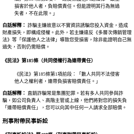
損害於他人者，負賠償責任。但能證明其行為無過
失者，不在此限。」
白話解釋：
詐騙主嫌故意以不實資訊誘騙您投入資金，造成
財產損失，即構成侵權。此外，若主嫌違反《多層次傳銷管理
法》等「保護他人之法律」導致您受損害，除非能證明自己無
過失，否則仍需賠償。
《民法》第185條（共同侵權行為連帶責任）
《民法》第185條第1項前段：「數人共同不法侵害
他人之權利者，連帶負損害賠償責任。」
白話解釋：
直銷詐騙常是集團犯罪。若有多人共同參與詐
騙，如公司負責人、高階主管或上線，他們將對您的損失負
「連帶賠償責任」，您可以向其中任何一人請求全部賠償。
刑事附帶民事訴訟