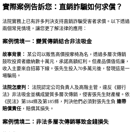
實際案例告訴您：直銷詐騙如何求償？
法院實務上已有許多判決支持直銷詐騙受害者求償。以下透過
兩個常見情境，讓您更了解法律的應用：
案例情境一：變質傳銷結合非法吸金
故事背景：
某公司以販售高價按摩椅為名，透過多層次傳銷
鼓吹投資者繳納數十萬元，承諾高額紅利。但產品價值低廉，
收入主要來自招募下線。張先生投入70多萬元後，發現這是一
場騙局。
法院怎麼判：
法院認定公司負責人及高階主管，違反《銀行
法》非法吸金並構成變質多層次傳銷，侵害張先生財產權。依
《民法》第184條及第185條，判決他們必須對張先生負
連帶
賠償責任
，賠償其損失。
案例情境二：非法多層次傳銷導致金錢損失