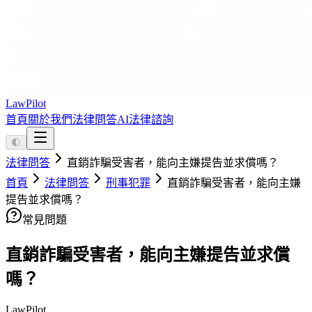
LawPilot
首頁
關於我們
法律問答
AI法律諮詢
🌓
法律問答
直銷詐騙受害者，能向主嫌提告並求償嗎？
首頁
法律問答
刑事犯罪
直銷詐騙受害者，能向主嫌
提告並求償嗎？
常見問題
直銷詐騙受害者，能向主嫌提告並求償
嗎？
LawPilot