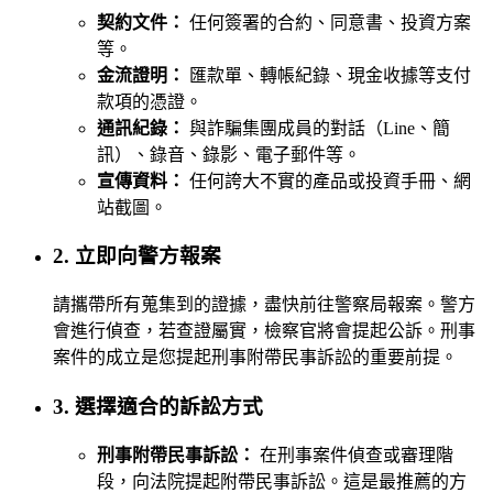
契約文件：
任何簽署的合約、同意書、投資方案
等。
金流證明：
匯款單、轉帳紀錄、現金收據等支付
款項的憑證。
通訊紀錄：
與詐騙集團成員的對話（Line、簡
訊）、錄音、錄影、電子郵件等。
宣傳資料：
任何誇大不實的產品或投資手冊、網
站截圖。
2. 立即向警方報案
請攜帶所有蒐集到的證據，盡快前往警察局報案。警方
會進行偵查，若查證屬實，檢察官將會提起公訴。刑事
案件的成立是您提起刑事附帶民事訴訟的重要前提。
3. 選擇適合的訴訟方式
刑事附帶民事訴訟：
在刑事案件偵查或審理階
段，向法院提起附帶民事訴訟。這是最推薦的方