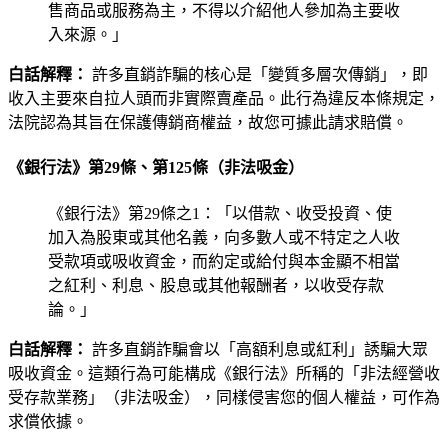
售商品或服務為主，不得以介紹他人參加為主要收
入來源。」
白話解釋：
許多直銷詐騙的核心是「變質多層次傳銷」，即
收入主要來自拉人頭而非實際賣產品。此行為違反本條規定，
法院認為其旨在保護傳銷商權益，故您可據此請求賠償。
《銀行法》第29條、第125條（非法吸金）
《銀行法》第29條之1：「以借款、收受投資、使
加入為股東或其他名義，向多數人或不特定之人收
受款項或吸收資金，而約定或給付與本金顯不相當
之紅利、利息、股息或其他報酬者，以收受存款
論。」
白話解釋：
許多直銷詐騙會以「高額利息或紅利」誘騙大眾
吸收資金。這類行為可能構成《銀行法》所稱的「非法經營收
受存款業務」（非法吸金），同樣侵害您的個人權益，可作為
求償依據。