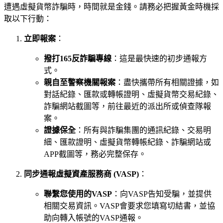
遭遇虛擬貨幣詐騙時，時間就是金錢。請務必把握黃金時機採
取以下行動：
立即報案
：
撥打165反詐騙專線
：這是最快速的初步通報方
式。
親自至警察機關報案
：盡快攜帶所有相關證據，如
對話紀錄、匯款或轉帳證明、虛擬貨幣交易紀錄、
詐騙網站截圖等，前往最近的派出所或偵查隊報
案。
證據保全
：所有與詐騙集團的通訊紀錄、交易明
細、匯款證明、虛擬貨幣轉帳紀錄、詐騙網站或
APP截圖等，務必完整保存。
同步通報虛擬資產服務商 (VASP)
：
聯繫您使用的VASP
：向VASP告知受騙，並提供
相關交易資訊。VASP會要求您填寫切結書，並協
助向轉入帳號的VASP通報。