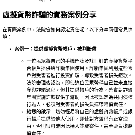
虛擬貨幣詐騙的實務案例分享
在實際案例中，法院會如何認定責任呢？以下分享兩個常見情
境：
案例一：提供虛擬貨幣帳戶，被判賠償
一位民眾將自己的手機門號及註冊好的虛擬貨幣平
台帳戶提供給詐騙集團使用。詐騙集團利用這些帳
戶對受害者進行投資詐騙，導致受害者損失鉅款。
法院審理後認為，即使這位民眾聲稱自己並未直接
參與詐騙過程，但其提供帳戶的行為，確實對詐騙
集團實施詐欺提供了幫助，因此被認定為共同侵權
行為人，必須對受害者的損失負連帶賠償責任。
給您的啟示
：切勿輕易將自己的虛擬貨幣帳戶或銀
行帳戶提供給他人使用，即使對方聲稱有正當理
由，否則很可能因此捲入詐騙案件，甚至要負擔賠
償責任。