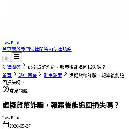
LawPilot
首頁
關於我們
法律問答
AI法律諮詢
🌓
法律問答
虛擬貨幣詐騙，報案後能追回損失嗎？
首頁
法律問答
刑事犯罪
虛擬貨幣詐騙，報案後能追
回損失嗎？
常見問題
虛擬貨幣詐騙，報案後能追回損失嗎？
LawPilot
2026-05-27