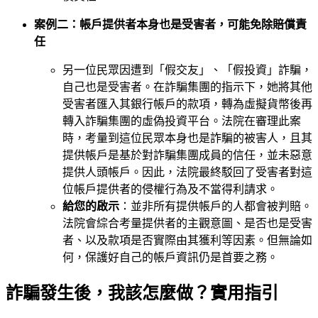
案例二：帳戶提供者本身也是受害者，可能免除賠償責
任
另一位民眾因遭到「假交友」、「假投資」詐騙，
自己也是受害者。在詐騙集團的指示下，她將其他
受害者匯入其銀行帳戶的款項，轉為虛擬貨幣後再
轉入詐騙集團的虛偽投資平台。法院在審理此案
時，考量到這位民眾本身也是詐騙的被害人，且其
提供帳戶是基於對詐騙集團成員的信任，並未惡意
提供人頭帳戶。因此，法院最終駁回了受害者對這
位帳戶提供者的侵權行為及不當得利請求。
給您的啟示
：並非所有提供帳戶的人都會被判賠。
法院會綜合考量提供者的主觀意圖、是否也是受害
者、以及款項是否實際由其獲利等因素。但無論如
何，保護好自己的帳戶資訊仍是首要之務。
詐騙發生後，我該怎麼做？實用指引