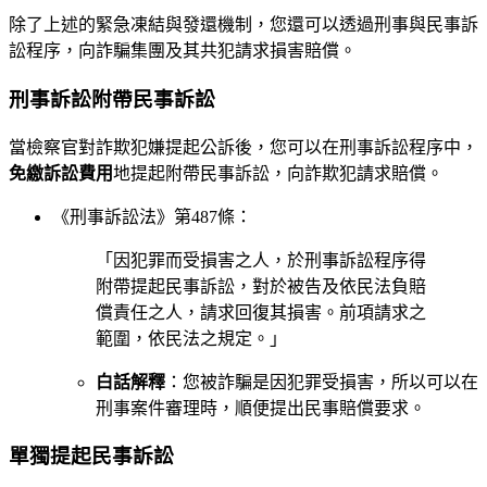
除了上述的緊急凍結與發還機制，您還可以透過刑事與民事訴
訟程序，向詐騙集團及其共犯請求損害賠償。
刑事訴訟附帶民事訴訟
當檢察官對詐欺犯嫌提起公訴後，您可以在刑事訴訟程序中，
免繳訴訟費用
地提起附帶民事訴訟，向詐欺犯請求賠償。
《刑事訴訟法》第487條：
「因犯罪而受損害之人，於刑事訴訟程序得
附帶提起民事訴訟，對於被告及依民法負賠
償責任之人，請求回復其損害。前項請求之
範圍，依民法之規定。」
白話解釋
：您被詐騙是因犯罪受損害，所以可以在
刑事案件審理時，順便提出民事賠償要求。
單獨提起民事訴訟