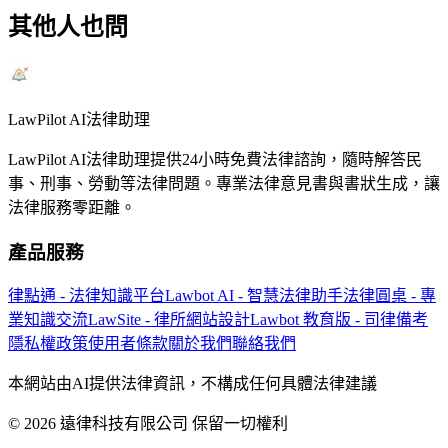
其他人也問
LawPilot AI法律助理
LawPilot AI法律助理提供24小時免費法律諮詢，隨時解答民
事、刑事、勞動等法律問題。專業法律意見書與書狀生成，讓
法律服務零距離。
產品服務
律點通 - 法律知識平台
Lawbot AI - 智慧法律助手
法律圓桌 - 專
業知識交流
LawSite - 律所網站設計
Lawbot 教育版 - 司律備考
隱私權政策
使用者條款
關於我們
聯絡我們
本網站由AI提供法律資訊，不構成任何具體法律建議
© 2026 遠律科技有限公司 保留一切權利