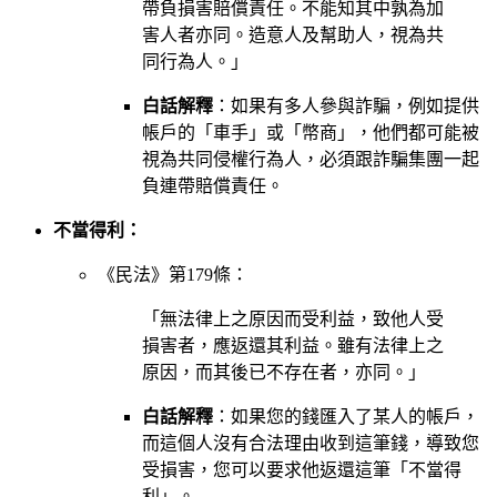
帶負損害賠償責任。不能知其中孰為加
害人者亦同。造意人及幫助人，視為共
同行為人。」
白話解釋
：如果有多人參與詐騙，例如提供
帳戶的「車手」或「幣商」，他們都可能被
視為共同侵權行為人，必須跟詐騙集團一起
負連帶賠償責任。
不當得利：
《民法》第179條：
「無法律上之原因而受利益，致他人受
損害者，應返還其利益。雖有法律上之
原因，而其後已不存在者，亦同。」
白話解釋
：如果您的錢匯入了某人的帳戶，
而這個人沒有合法理由收到這筆錢，導致您
受損害，您可以要求他返還這筆「不當得
利」。