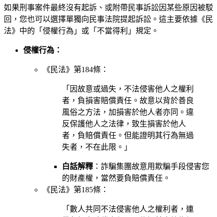
如果刑事案件最終沒有起訴、或附帶民事訴訟因某些原因被駁
回，您也可以選擇單獨向民事法院提起訴訟。這主要依據《民
法》中的「侵權行為」或「不當得利」規定。
侵權行為：
《民法》第184條：
「因故意或過失，不法侵害他人之權利
者，負損害賠償責任。故意以背於善良
風俗之方法，加損害於他人者亦同。違
反保護他人之法律，致生損害於他人
者，負賠償責任。但能證明其行為無過
失者，不在此限。」
白話解釋
：詐騙集團故意用欺騙手段侵害您
的財產權，當然要負賠償責任。
《民法》第185條：
「數人共同不法侵害他人之權利者，連