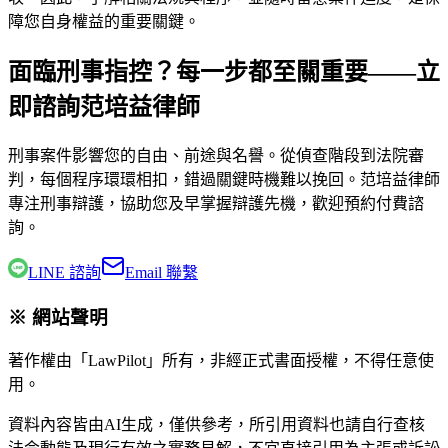
障您自身權益的重要關鍵。
面臨刑事指控？每一步都至關重要——立
即諮詢范培益律師
刑事案件影響您的自由、前途與名譽。從偵查階段到法院審
判，每個程序環環相扣，錯過關鍵時機難以挽回。
范培益律師
專注刑事辯護，協助您及早掌握辯護先機，歡迎預約付費諮
詢。
LINE 諮詢
Email 聯繫
※ 網站聲明
著作權由「LawPilot」所有，非經正式書面授權，不得任意使
用。
資料內容皆由AI生成，僅供參考，所引用資料也請自行查核