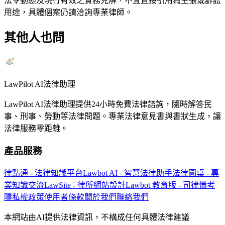
法令動態及現行有效之實務見解，不宜直接引用為主張或訴訟
用途，具體個案仍請洽詢專業律師。
其他人也問
LawPilot AI法律助理
LawPilot AI法律助理提供24小時免費法律諮詢，隨時解答民
事、刑事、勞動等法律問題。專業法律意見書與書狀生成，讓
法律服務零距離。
產品服務
律點通 - 法律知識平台
Lawbot AI - 智慧法律助手
法律圓桌 - 專
業知識交流
LawSite - 律所網站設計
Lawbot 教育版 - 司律備考
隱私權政策
使用者條款
關於我們
聯絡我們
本網站由AI提供法律資訊，不構成任何具體法律建議