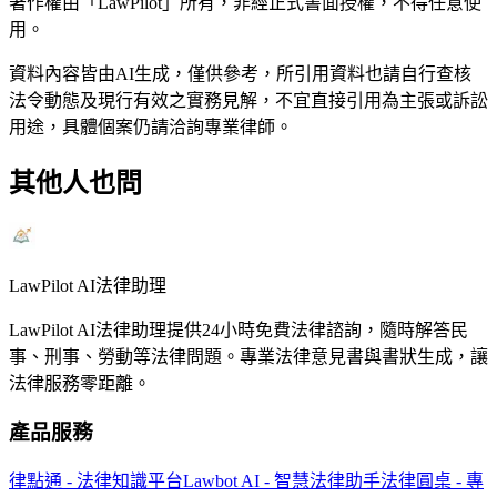
著作權由「LawPilot」所有，非經正式書面授權，不得任意使
用。
資料內容皆由AI生成，僅供參考，所引用資料也請自行查核
法令動態及現行有效之實務見解，不宜直接引用為主張或訴訟
用途，具體個案仍請洽詢專業律師。
其他人也問
LawPilot AI法律助理
LawPilot AI法律助理提供24小時免費法律諮詢，隨時解答民
事、刑事、勞動等法律問題。專業法律意見書與書狀生成，讓
法律服務零距離。
產品服務
律點通 - 法律知識平台
Lawbot AI - 智慧法律助手
法律圓桌 - 專