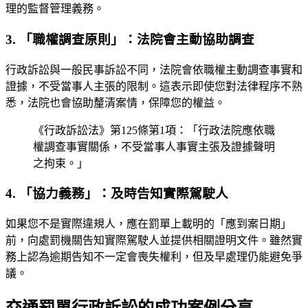
理的監督管理義務。
3. 「職權調查原則」：法院會主動協助調查
行政訴訟與一般民事訴訟不同，法院會依職權主動調查事實和
證據，不受當事人主張的限制。這表示即使您對法律程序不熟
悉，法院也會協助釐清案情，保障您的權益。
《行政訴訟法》第125條第1項：「行政法院應依職
權調查事實關係，不受當事人事實主張及證據聲明
之拘束。」
4. 「協力義務」：及時告知實際駕駛人
如果您不是實際違規人，應在罰單上載明的「應到案日期」
前，向處罰機關告知實際駕駛人並提供相關證明文件。雖然實
務上認為逾期告知不一定會喪失權利，但及早處理仍能避免爭
議。