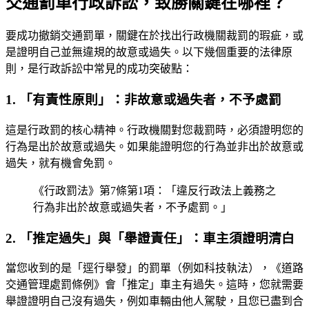
交通罰單行政訴訟，致勝關鍵在哪裡？
要成功撤銷交通罰單，關鍵在於找出行政機關裁罰的瑕疵，或
是證明自己並無違規的故意或過失。以下幾個重要的法律原
則，是行政訴訟中常見的成功突破點：
1. 「有責性原則」：非故意或過失者，不予處罰
這是行政罰的核心精神。行政機關對您裁罰時，必須證明您的
行為是出於故意或過失。如果能證明您的行為並非出於故意或
過失，就有機會免罰。
《行政罰法》第7條第1項：「違反行政法上義務之
行為非出於故意或過失者，不予處罰。」
2. 「推定過失」與「舉證責任」：車主須證明清白
當您收到的是「逕行舉發」的罰單（例如科技執法），《道路
交通管理處罰條例》會「推定」車主有過失。這時，您就需要
舉證證明自己沒有過失，例如車輛由他人駕駛，且您已盡到合