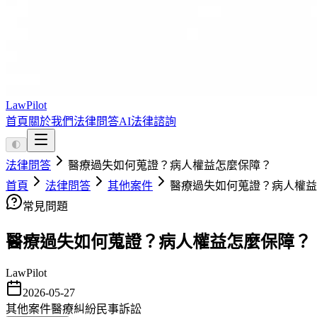
LawPilot
首頁
關於我們
法律問答
AI法律諮詢
🌓
法律問答
醫療過失如何蒐證？病人權益怎麼保障？
首頁
法律問答
其他案件
醫療過失如何蒐證？病人權益
常見問題
醫療過失如何蒐證？病人權益怎麼保障？
LawPilot
2026-05-27
其他案件
醫療糾紛
民事訴訟