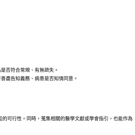
為是否符合常規、有無疏失。
否善盡告知義務、病患是否知情同意。
訟的可行性。同時，蒐集相關的醫學文獻或學會指引，也能作為