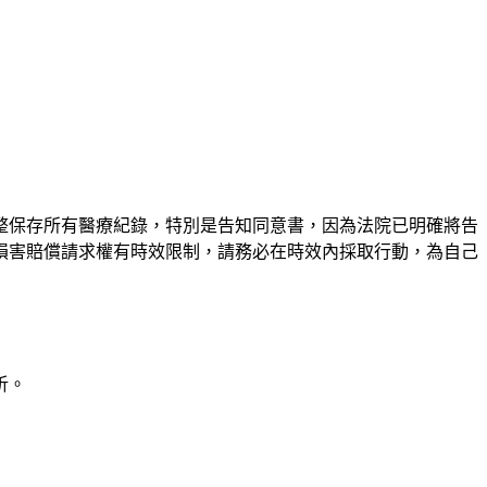
整保存所有醫療紀錄，特別是告知同意書，因為法院已明確將告
損害賠償請求權有時效限制，請務必在時效內採取行動，為自己
析。