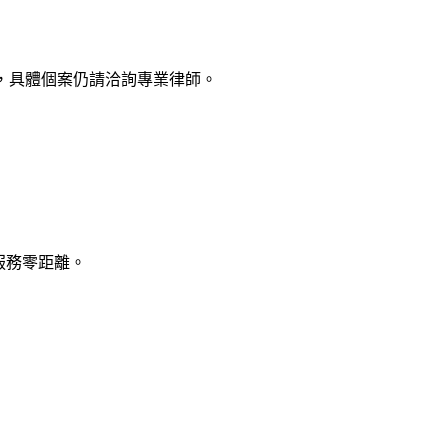
，具體個案仍請洽詢專業律師。
律服務零距離。