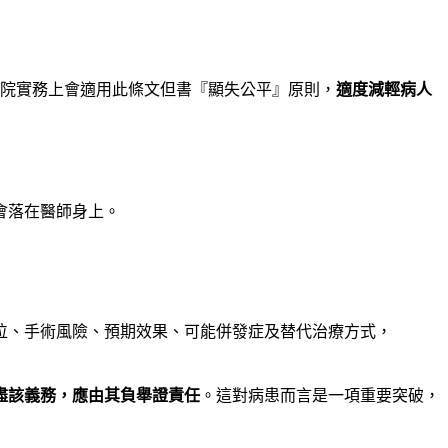
法院實務上會適用此條文但書『顯失公平』原則，
適度減輕病人
會落在醫師身上。
位、手術風險、預期效果、可能併發症及替代治療方式，
盡該義務，應由其負舉證責任
。這對病患而言是一項重要突破，