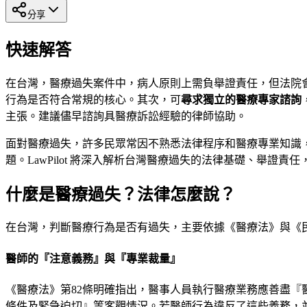
分享
快速解答
在台灣，醫療過失案件中，病人原則上需負舉證責任，但法院
行為是否符合常規的核心。其次，可
尋求獨立的醫療專家諮詢
主張。建議儘早諮詢具醫療訴訟經驗的律師協助。
面對醫療過失，許多民眾常因不熟悉法律程序和醫療專業知識
題。LawPilot 將深入解析台灣醫療過失的法律基礎、舉證
什麼是醫療過失？法律怎麼說？
在台灣，判斷醫療行為是否有過失，主要依據《醫療法》與《
醫師的『注意義務』與『專業裁量』
《醫療法》第82條明確指出，醫事人員執行醫療業務應善盡
條件及緊急迫切』等客觀情況。若醫師行為違反了這些義務，