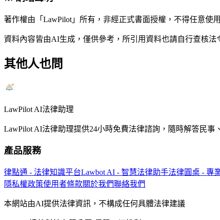
著作權由「LawPilot」所有，非經正式書面授權，不得任意使
資料內容皆由AI生成，僅供參考，所引用資料也請自行查核
其他人也問
LawPilot AI法律助理
LawPilot AI法律助理提供24小時免費法律諮詢，隨時
產品服務
律點通 - 法律知識平台
Lawbot AI - 智慧法律助手
法律圓桌 - 
隱私權政策
使用者條款
關於我們
聯絡我們
本網站由AI提供法律資訊，不構成任何具體法律建議