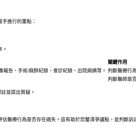
著手進行的重點：
本。
關鍵作用
影像報告、手術/麻醉紀錄、會診紀錄、出院病摘等。
判斷醫療行
判斷醫師是
標註並提出質疑。
評估醫療行為是否存在過失。這有助於您釐清爭議點，並判斷訴