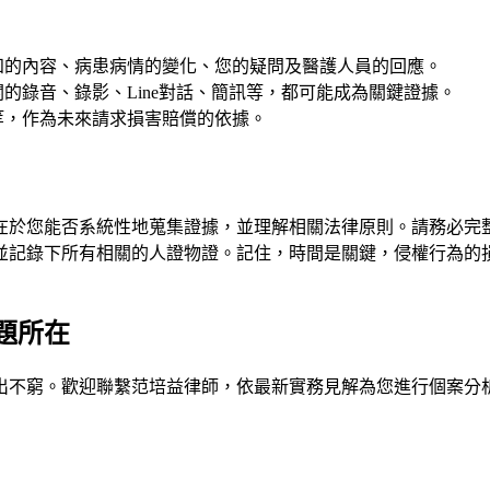
知的內容、病患病情的變化、您的疑問及醫護人員的回應。
的錄音、錄影、Line對話、簡訊等，都可能成為關鍵證據。
等，作為未來請求損害賠償的依據。
在於您能否系統性地蒐集證據，並理解相關法律原則。請務必完
並記錄下所有相關的人證物證。記住，時間是關鍵，侵權行為的
題所在
出不窮。歡迎聯繫
范培益律師
，依最新實務見解為您進行個案分