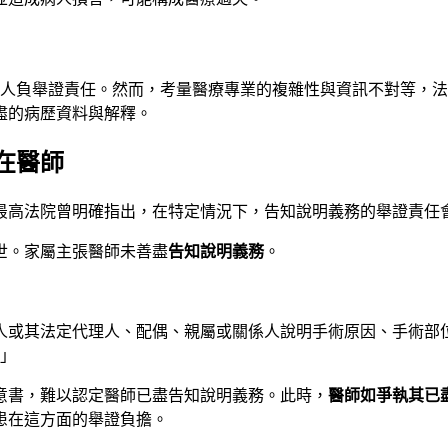
病人負舉證責任。然而，考量醫療專業的複雜性與資訊不對等，
盡的病歷資料與解釋。
在醫師
最高法院曾明確指出，在特定情況下，告知說明義務的舉證責任
世。家屬主張醫師未善盡
告知說明義務
。
病人或其法定代理人、配偶、親屬或關係人說明手術原因、手術部
」
意書，難以認定醫師已盡告知說明義務。此時，
醫師如爭執其已
患在這方面的舉證負擔。