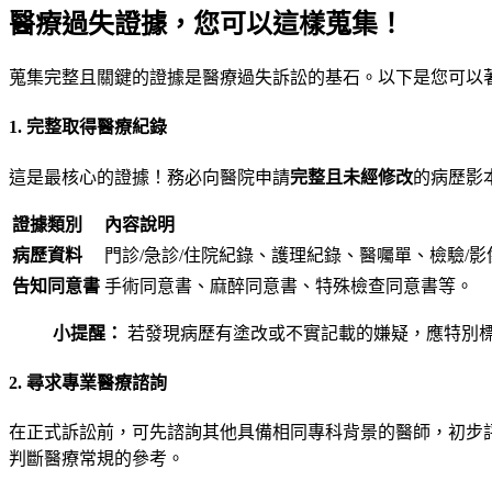
醫療過失證據，您可以這樣蒐集！
蒐集完整且關鍵的證據是醫療過失訴訟的基石。以下是您可以
1. 完整取得醫療紀錄
這是最核心的證據！務必向醫院申請
完整且未經修改
的病歷影
證據類別
內容說明
病歷資料
門診/急診/住院紀錄、護理紀錄、醫囑單、檢驗/
告知同意書
手術同意書、麻醉同意書、特殊檢查同意書等。
小提醒：
若發現病歷有塗改或不實記載的嫌疑，應特別
2. 尋求專業醫療諮詢
在正式訴訟前，可先諮詢其他具備相同專科背景的醫師，初步
判斷醫療常規的參考。