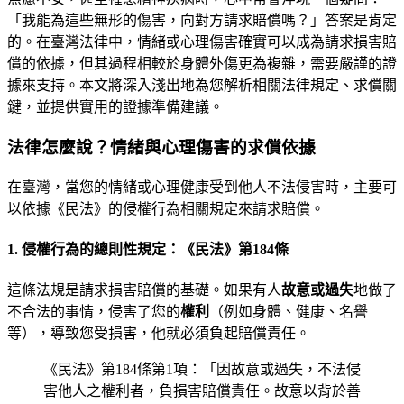
「我能為這些無形的傷害，向對方請求賠償嗎？」答案是肯定
的。在臺灣法律中，情緒或心理傷害確實可以成為請求損害賠
償的依據，但其過程相較於身體外傷更為複雜，需要嚴謹的證
據來支持。本文將深入淺出地為您解析相關法律規定、求償關
鍵，並提供實用的證據準備建議。
法律怎麼說？情緒與心理傷害的求償依據
在臺灣，當您的情緒或心理健康受到他人不法侵害時，主要可
以依據《民法》的侵權行為相關規定來請求賠償。
1. 侵權行為的總則性規定：《民法》第184條
這條法規是請求損害賠償的基礎。如果有人
故意或過失
地做了
不合法的事情，侵害了您的
權利
（例如身體、健康、名譽
等），導致您受損害，他就必須負起賠償責任。
《民法》第184條第1項：「因故意或過失，不法侵
害他人之權利者，負損害賠償責任。故意以背於善