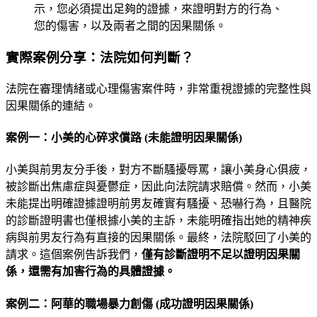
示，您必須提出足夠的證據，來證明對方的行為、
您的傷害，以及兩者之間的因果關係。
實際案例分享：法院如何判斷？
法院在審理情緒或心理傷害案件時，非常重視證據的完整性與
因果關係的連結。
案例一：小美的心碎求償路 (未能證明因果關係)
小美與前男友分手後，對方不斷騷擾辱罵，讓小美身心俱疲，
被診斷出焦慮症與憂鬱症，因此向法院請求賠償。然而，小美
未能提出明確證據證明前男友確實有騷擾、恐嚇行為，且醫院
的診斷證明書也僅根據小美的主訴，未能明確指出她的精神疾
病與前男友行為有直接的因果關係。最終，法院駁回了小美的
請求。這個案例告訴我們，
僅有診斷證明不足以證明因果關
係，還需有加害行為的具體證據。
案例二：阿華的職場暴力創傷 (成功證明因果關係)