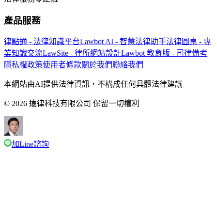
產品服務
律點通 - 法律知識平台
Lawbot AI - 智慧法律助手
法律圓桌 - 專
業知識交流
LawSite - 律所網站設計
Lawbot 教育版 - 司律備考
隱私權政策
使用者條款
關於我們
聯絡我們
本網站由AI提供法律資訊，不構成任何具體法律建議
© 2026 遠律科技有限公司 保留一切權利
加Line諮詢