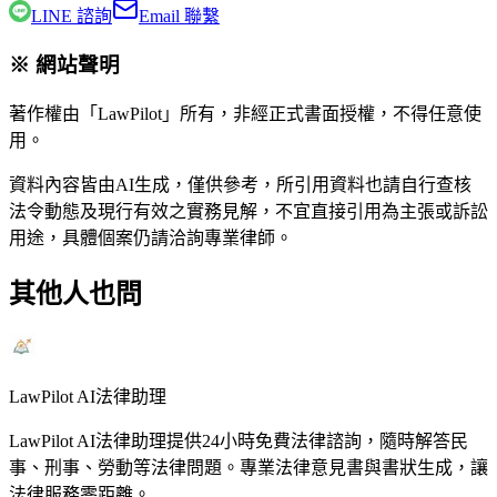
LINE 諮詢
Email 聯繫
※ 網站聲明
著作權由「LawPilot」所有，非經正式書面授權，不得任意使
用。
資料內容皆由AI生成，僅供參考，所引用資料也請自行查核
法令動態及現行有效之實務見解，不宜直接引用為主張或訴訟
用途，具體個案仍請洽詢專業律師。
其他人也問
LawPilot AI法律助理
LawPilot AI法律助理提供24小時免費法律諮詢，隨時解答民
事、刑事、勞動等法律問題。專業法律意見書與書狀生成，讓
法律服務零距離。