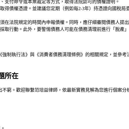
、支付命令或本票裁定等方式，取得法院認可的債權證明。
取得債權憑證。並建議您定期（例如每2-3年）持憑證向國稅局
須在法院規定的時間內申報債權。同時，應仔細審閱債務人提出
採取行動。此外，要警惕債務人可能在債務清理前進行「脫產」
《強制執行法》與《消費者債務清理條例》的相關規定，並參考
題所在
出不窮。歡迎聯繫
范培益律師
，依最新實務見解為您進行個案分
用。