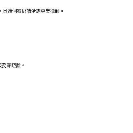
，具體個案仍請洽詢專業律師。
律服務零距離。