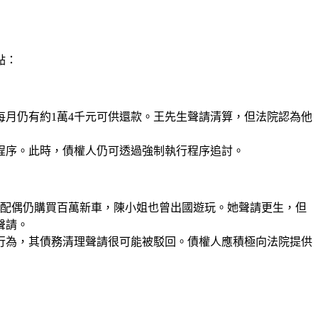
點：
每月仍有約1萬4千元可供還款。王先生聲請清算，但法院認為他
程序。此時，債權人仍可透過強制執行程序追討。
，配偶仍購買百萬新車，陳小姐也曾出國遊玩。她聲請更生，但
聲請。
行為，其債務清理聲請很可能被駁回。債權人應積極向法院提供