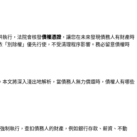
供執行，法院會核發
債權憑證
，讓您在未來發現債務人有財產時
依「別除權」優先行使，不受清理程序影響。務必留意債權時
。本文將深入淺出地解析，當債務人無力償還時，債權人有哪些
強制執行，查扣債務人的財產，例如銀行存款、薪資、不動