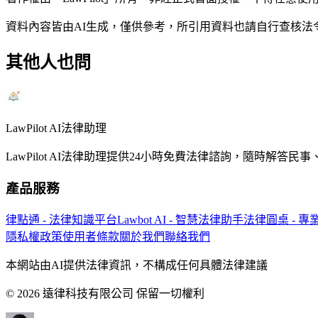
資料內容皆由AI生成，僅供參考，所引用資料也請自行查核
其他人也問
LawPilot AI法律助理
LawPilot AI法律助理提供24小時免費法律諮詢，隨時
產品服務
律點通 - 法律知識平台
Lawbot AI - 智慧法律助手
法律圓桌 - 
隱私權政策
使用者條款
關於我們
聯絡我們
本網站由AI提供法律資訊，不構成任何具體法律建議
© 2026 遠律科技有限公司 保留一切權利