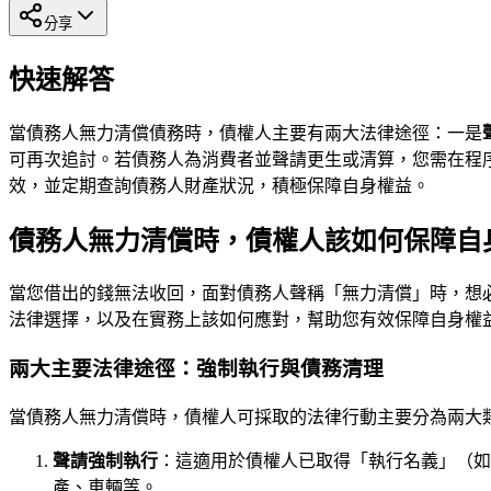
分享
快速解答
當債務人無力清償債務時，債權人主要有兩大法律途徑：一是
可再次追討。若債務人為消費者並聲請更生或清算，您需在程
效，並定期查詢債務人財產狀況，積極保障自身權益。
債務人無力清償時，債權人該如何保障自
當您借出的錢無法收回，面對債務人聲稱「無力清償」時，想
法律選擇，以及在實務上該如何應對，幫助您有效保障自身權
兩大主要法律途徑：強制執行與債務清理
當債務人無力清償時，債權人可採取的法律行動主要分為兩大
聲請強制執行
：這適用於債權人已取得「執行名義」（如
產、車輛等。