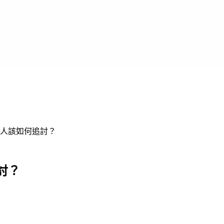
人該如何追討？
討？