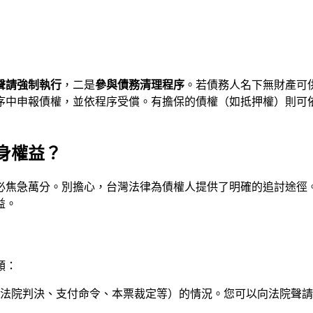
聲請強制執行
，二是
參與債務清理程序
。若債務人名下無財產可
序中申報債權，並依程序受償。有擔保的債權（如抵押權）則可
身權益？
必焦急萬分。別擔心，台灣法律為債權人提供了明確的追討途徑
益。
類：
法院判決、支付命令、本票裁定等）的情況。您可以向法院聲請