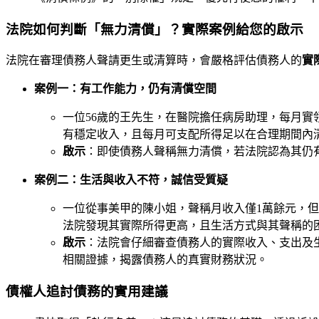
法院如何判斷「無力清償」？實際案例給您的啟示
法院在審理債務人聲請更生或清算時，會嚴格評估債務人的
實
案例一：有工作能力，仍有清償空間
一位56歲的王先生，在醫院擔任病房助理，每月實
有穩定收入，且每月可支配所得足以在合理期間內
啟示
：即使債務人聲稱無力清償，若法院認為其仍
案例二：生活與收入不符，誠信受質疑
一位從事美甲的陳小姐，聲稱月收入僅1萬餘元，
法院發現其實際所得更高，且生活方式與其聲稱的
啟示
：法院會仔細審查債務人的實際收入、支出及
相關證據，揭露債務人的真實財務狀況。
債權人追討債務的實用建議