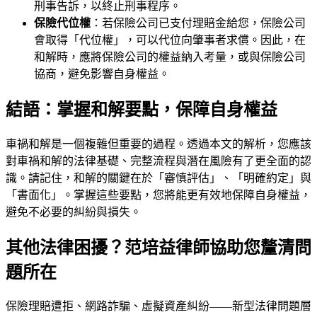
刑事告訴，以終止刑事程序。
保險代位權
：若保險公司已支付理賠金給您，保險公司
會取得「代位權」，可以代位向肇事者求償。因此，在
和解時，應將保險公司的權益納入考量，或與保險公司
協商，避免影響自身權益。
結語：掌握和解要點，保障自身權益
車禍和解是一個複雜但重要的過程。透過本文的解析，您應該
對車禍和解的法律基礎、完整流程與潛在風險有了更全面的認
識。請記住，和解的關鍵在於「審慎評估」、「明確約定」與
「書面化」。掌握這些要點，您將能更有效地保障自身權益，
避免不必要的糾紛與損失。
其他法律困擾？范培益律師協助您釐清問
題所在
保險理賠遭拒、網路詐騙、虛擬資產糾紛——新型法律問題層