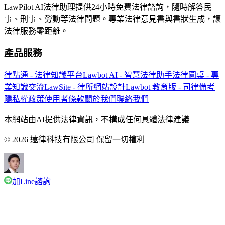
LawPilot AI法律助理提供24小時免費法律諮詢，隨時解答民
事、刑事、勞動等法律問題。專業法律意見書與書狀生成，讓
法律服務零距離。
產品服務
律點通 - 法律知識平台
Lawbot AI - 智慧法律助手
法律圓桌 - 專
業知識交流
LawSite - 律所網站設計
Lawbot 教育版 - 司律備考
隱私權政策
使用者條款
關於我們
聯絡我們
本網站由AI提供法律資訊，不構成任何具體法律建議
© 2026 遠律科技有限公司 保留一切權利
加Line諮詢