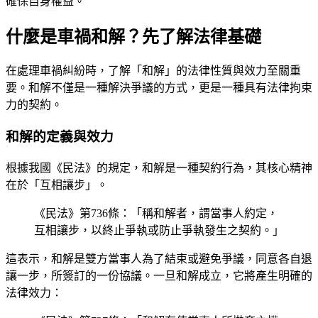
確保自身權益。
什麼是車禍和解？先了解法律基礎
在處理車禍糾紛時，了解「和解」的法律性質與效力至關重
要。和解不僅是一種解決爭議的方式，更是一種具有法律拘束
力的契約。
和解的定義與效力
根據我國《民法》的規定，和解是一種契約行為，其核心精神
在於「互相讓步」。
《民法》第736條：「稱和解者，謂當事人約定，
互相讓步，以終止爭執或防止爭執發生之契約。」
這表示，和解是雙方當事人為了結束或避免爭議，同意各自退
讓一步，所簽訂的一份協議。一旦和解成立，它將產生明確的
法律效力：