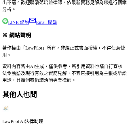
出不窮。歡迎聯繫
范培益律師
，依最新實務見解為您進行個案
分析。
LINE 諮詢
Email 聯繫
※ 網站聲明
著作權由「LawPilot」所有，非經正式書面授權，不得任意使
用。
資料內容皆由AI生成，僅供參考，所引用資料也請自行查核
法令動態及現行有效之實務見解，不宜直接引用為主張或訴訟
用途，具體個案仍請洽詢專業律師。
其他人也問
LawPilot AI法律助理