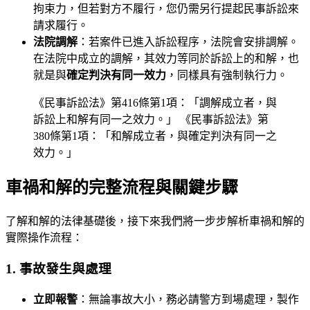
拘束力，但若對方不履行，您仍需另行提起民事訴訟來
請求履行。
法院調解
：若案件已進入訴訟程序，法院會安排調解。
在法院中成立的調解，其效力等同於訴訟上的和解，也
就是與
確定判決有同一效力
，同樣具有強制執行力。
《民事訴訟法》第416條第1項：「調解成立者，與
訴訟上和解有同一之效力。」 《民事訴訟法》第
380條第1項：「和解成立者，與確定判決有同一之
效力。」
車禍和解的完整流程與關鍵步驟
了解和解的法律基礎後，接下來我們將一步步解析車禍和解的
實際操作流程：
1. 事故發生與處理
立即報警
：無論事故大小，務必請警方到場處理，製作