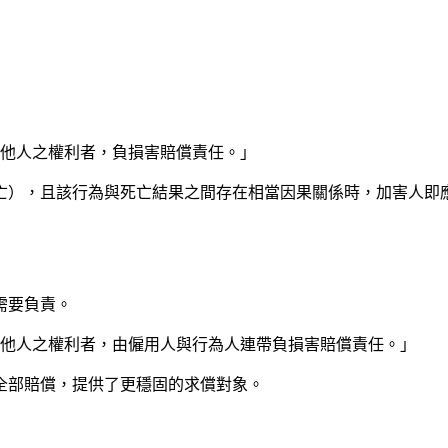
害他人之權利者，負損害賠償責任。」
亡），且該行為與死亡結果之間存在相當因果關係時，加害人即
需要負責。
侵害他人之權利者，由僱用人與行為人連帶負損害賠償責任。」
全部賠償，提供了更穩固的求償對象。