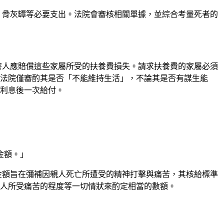
、骨灰罈等必要支出。法院會審核相關單據，並綜合考量死者的
害人應賠償這些家屬所受的扶養費損失。請求扶養費的家屬必須
法院僅審酌其是否「不能維持生活」，不論其是否有謀生能
利息後一次給付。
金額。」
金額旨在彌補因親人死亡所遭受的精神打擊與痛苦，其核給標準
人所受痛苦的程度等一切情狀來酌定相當的數額。