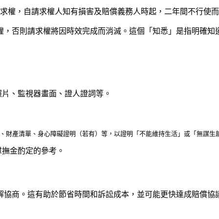
償請求權，自請求權人知有損害及賠償義務人時起，二年間不行使
權，否則請求權將因時效完成而消滅。這個「知悉」是指明確知
照片、監視器畫面、證人證詞等。
慰撫金酌定的參考。
解協商。這有助於節省時間和訴訟成本，並可能更快達成賠償協