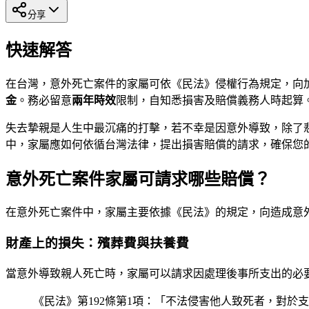
分享
快速解答
在台灣，意外死亡案件的家屬可依《民法》侵權行為規定，向
金
。務必留意
兩年時效
限制，自知悉損害及賠償義務人時起算
失去摯親是人生中最沉痛的打擊，若不幸是因意外導致，除了
中，家屬應如何依循台灣法律，提出損害賠償的請求，確保您
意外死亡案件家屬可請求哪些賠償？
在意外死亡案件中，家屬主要依據《民法》的規定，向造成意
財產上的損失：殯葬費與扶養費
當意外導致親人死亡時，家屬可以請求因處理後事所支出的必
《民法》第192條第1項：「不法侵害他人致死者，對