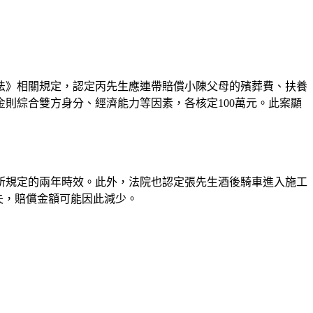
法》相關規定，認定丙先生應連帶賠償小陳父母的殯葬費、扶養
則綜合雙方身分、經濟能力等因素，各核定100萬元。此案顯
所規定的兩年時效。此外，法院也認定張先生酒後騎車進入施工
失，賠償金額可能因此減少。