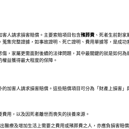
加害人請求損害賠償。主要索賠項目包含
殯葬費
、死者生前對家
。蒐集完整證據，如事故證明、死亡證明、費用單據等，是成功
悲傷，家屬更需面對後續的法律問題，其中最關鍵的就是如何為
的權益獲得最大程度的保障。
外的加害人請求損害賠償。這些賠償項目可分為「財產上損害」
要費用，以及因死者離世而喪失的扶養來源。
於支出醫療及增加生活上需要之費用或殯葬費之人，亦應負損害賠