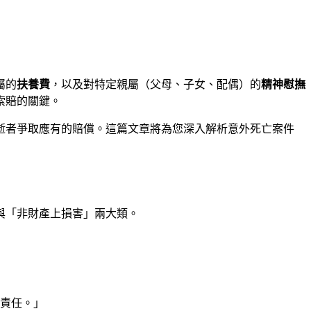
屬的
扶養費
，以及對特定親屬（父母、子女、配偶）的
精神慰撫
索賠的關鍵。
逝者爭取應有的賠償。這篇文章將為您深入解析意外死亡案件
與「非財產上損害」兩大類。
償責任。」