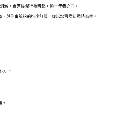
而消滅，自有侵權行為時起，逾十年者亦同。」
道，與刑事訴訟的進度無關，應以您實際知悉時為準。
議。