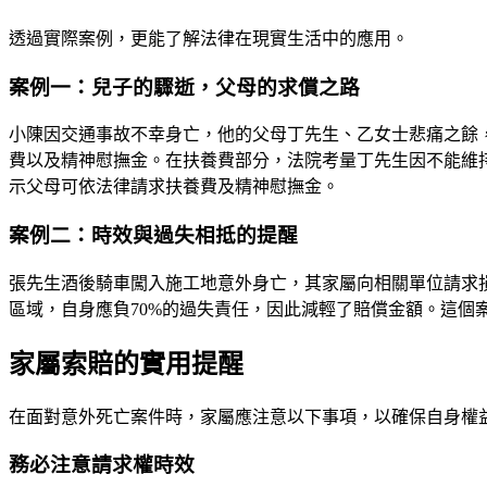
透過實際案例，更能了解法律在現實生活中的應用。
案例一：兒子的驟逝，父母的求償之路
小陳因交通事故不幸身亡，他的父母丁先生、乙女士悲痛之餘
費以及精神慰撫金。在扶養費部分，法院考量丁先生因不能維持
示父母可依法律請求扶養費及精神慰撫金。
案例二：時效與過失相抵的提醒
張先生酒後騎車闖入施工地意外身亡，其家屬向相關單位請求
區域，自身應負70%的過失責任，因此減輕了賠償金額。這
家屬索賠的實用提醒
在面對意外死亡案件時，家屬應注意以下事項，以確保自身權
務必注意請求權時效