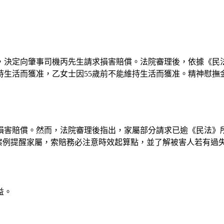
，決定向肇事司機丙先生請求損害賠償。法院審理後，依據《民
生活而獲准，乙女士因55歲前不能維持生活而獲准。精神慰撫金
損害賠償。然而，法院審理後指出，家屬部分請求已逾《民法》
個案例提醒家屬，索賠務必注意時效起算點，並了解被害人若有過
益。