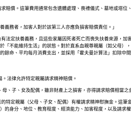
請求賠償。這筆費用通常包含遺體處理、喪禮儀式、墓地或塔位
扶養義務者，加害人對於該第三人亦應負損害賠償責任。」
負有法定扶養義務，且這些家屬因死者死亡而喪失扶養來源，加
於「不能維持生活」的狀態。對於直系血親尊親屬（如父母），
的餘命、平均每月消費支出，並採用「霍夫曼計算法」扣除中間
傷。法律允許特定親屬請求精神賠償。
父、母、子、女及配偶，雖非財產上之損害，亦得請求賠償相當之
苦的特定親屬（父母、子女、配偶）有權請求精神慰撫金。這筆
）的身分、地位、教育程度、經濟能力、加害程度，以及請求權