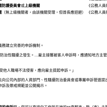
關防護委員會
或
上級機關
《公務人員
關
（無上級機關者，由該機關受理，但首長應迴避）
《公務人員
義務建立完善的申訴機制。
，防治性騷擾之發生。…雇主接獲被害人申訴時，應通知地方主
遭受他人職場不法侵害，應向雇主提起申訴。」
先向公司內部的人資部門、性騷擾防治委員會或專屬申訴管道提出
申訴及懲戒規範並公開揭示。