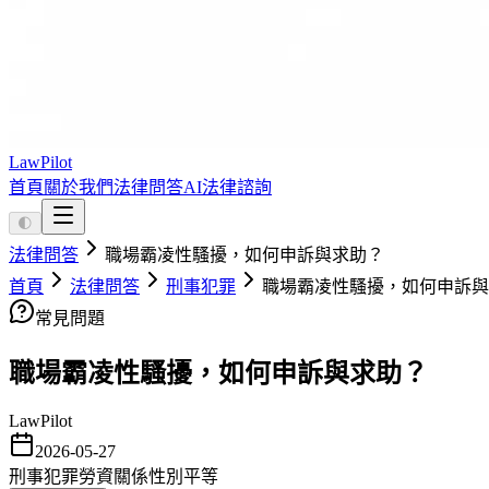
LawPilot
首頁
關於我們
法律問答
AI法律諮詢
🌓
法律問答
職場霸凌性騷擾，如何申訴與求助？
首頁
法律問答
刑事犯罪
職場霸凌性騷擾，如何申訴與
常見問題
職場霸凌性騷擾，如何申訴與求助？
LawPilot
2026-05-27
刑事犯罪
勞資關係
性別平等