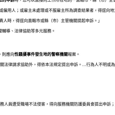
您的申訴
時，您可以直接向工作所在地的**直轄市、縣（市）主
責人或僱用人；或雇主未處理或不服雇主所為調查結果者，得逕向
負責人時，得逕向直轄市或縣（市）主管機關提起申訴。」
理輔導、法律協助等多元服務。
，則應向
性騷擾事件發生地的警察機關
報案。
相關法律請求協助外，得依本法規定提出申訴。…行為人不明或
公務人員遭受職場不法侵害，得向服務機關防護委員會提出申訴