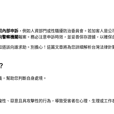
司內部申訴
，例如人資部門或性騷擾防治委員會。若加害人是公
向
警察機關
報案。務必注意申訴時效，並妥善保存證據，以確保
知道該向誰求助。別擔心！這篇文章將為您詳細解析台灣法律針
？
義，幫助您判斷自身處境。
複性、惡意且具攻擊性的行為，導致受害者在心理、生理或工作