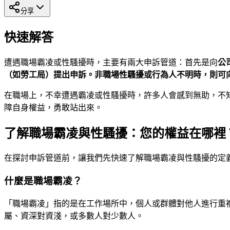
分享
快速解答
遭遇職場霸凌或性騷擾時，主要有兩大申訴管道：首先是向
公
（如勞工局）
提出申訴。非職場性騷擾或行為人不明時，則可
在職場上，不幸遭遇霸凌或性騷擾時，許多人會感到無助，不
障自身權益，勇敢站出來。
了解職場霸凌與性騷擾：您的權益在哪裡
在探討申訴管道前，讓我們先快速了解職場霸凌與性騷擾的定
什麼是職場霸凌？
「職場霸凌」指的是在工作場所中，個人或群體對他人進行重
屬、資深對資淺，或多數人對少數人。