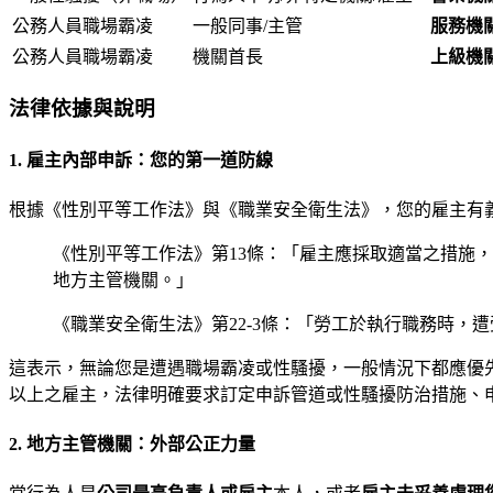
公務人員職場霸凌
一般同事/主管
服務機
公務人員職場霸凌
機關首長
上級機
法律依據與說明
1. 雇主內部申訴：您的第一道防線
根據《性別平等工作法》與《職業安全衛生法》，您的雇主有
《性別平等工作法》第13條：「雇主應採取適當之措施
地方主管機關。」
《職業安全衛生法》第22-3條：「勞工於執行職務時，
這表示，無論您是遭遇職場霸凌或性騷擾，一般情況下都應優
以上之雇主，法律明確要求訂定申訴管道或性騷擾防治措施、
2. 地方主管機關：外部公正力量