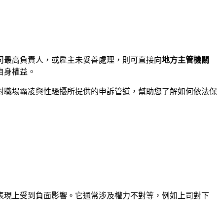
司最高負責人，或雇主未妥善處理，則可直接向
地方主管機關
自身權益。
對職場霸凌與性騷擾所提供的申訴管道，幫助您了解如何依法保
表現上受到負面影響。它通常涉及權力不對等，例如上司對下