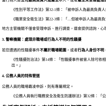
當行為人是
公司最高負責人或雇主
本人，或者
雇主未妥善處理
《性別平等工作法》第32-1條：「被申訴人為最高負
《職業安全衛生法》第22-3條：「…但被申訴人為最高
地方主管機關不僅會受理申訴、進行調查，還會提供諮詢、心
3. 警察機關：處理非職場或行為人不明的性騷擾
若您遭遇的性騷擾事件
不屬於職場範圍
，或者
行為人身份不明
《性騷擾防治法》第14條：「性騷擾事件被害人除可依
出。」
4. 公務人員的特殊管道
公務人員的職場霸凌申訴，則有專屬規定。
《公務人員執行職務安全及衛生防護辦法》第32條：「