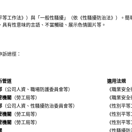
平等工作法》）與「一般性騷擾」（依《性騷擾防治法》）。簡
，具有性意味的言語、不當觸碰、展示色情圖片等。
申訴途徑：
訴管道
適用法規
部
（公司人資、職場防護委員會等）
《職業安全
管機關
（勞工局等）
《職業安全
部
（公司人資、性騷擾防治委員會等）
《性別平等
管機關
（勞工局等）
《性別平等
管機關
（勞工局等）
《性別平等
關
《性騷擾防