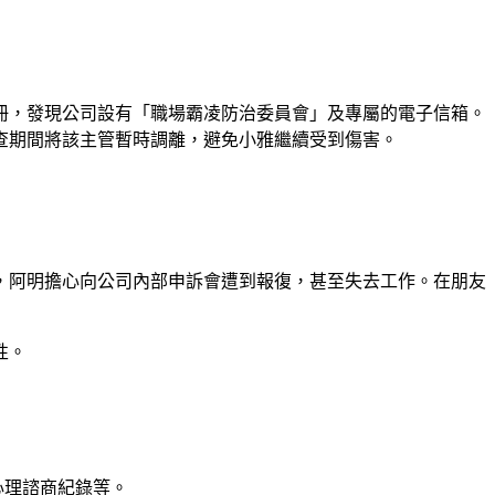
冊，發現公司設有「職場霸凌防治委員會」及專屬的電子信箱。
查期間將該主管暫時調離，避免小雅繼續受到傷害。
，阿明擔心向公司內部申訴會遭到報復，甚至失去工作。在朋友
性。
心理諮商紀錄等。