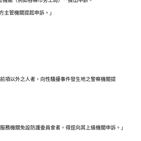
管機關（例如各縣市勞工局）**提出申訴。
地方主管機關提起申訴。」
為前項以外之人者，向性騷擾事件發生地之警察機關提
；服務機關免設防護委員會者，得逕向其上級機關申訴。」