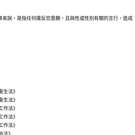
單來說，是指任何違反您意願，且與性或性別有關的言行，造成
衛生法》
衛生法》
工作法》
工作法》
工作法》
治法》