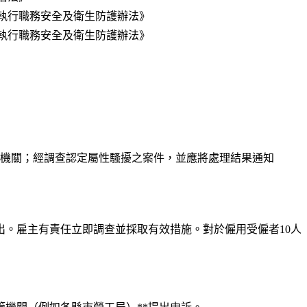
執行職務安全及衛生防護辦法》
執行職務安全及衛生防護辦法》
管機關；經調查認定屬性騷擾之案件，並應將處理結果通知
。雇主有責任立即調查並採取有效措施。對於僱用受僱者10人