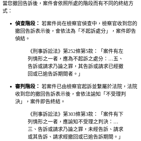
當您撤回告訴後，案件會依照所處的階段而有不同的終結方
式：
偵查階段：
若案件尚在檢察官偵查中，檢察官收到您的
撤回告訴表示後，會依法為「不起訴處分」，案件即告
偵結。
《刑事訴訟法》第252條第5款：「案件有左
列情形之一者，應為不起訴之處分：…五、
告訴或請求乃論之罪，其告訴或請求已經撤
回或已逾告訴期間者。」
審判階段：
若案件已由檢察官起訴並繫屬於法院，法院
收到您的撤回告訴表示後，會依法諭知「不受理判
決」，案件即告終結。
《刑事訴訟法》第303條第3款：「案件有下
列情形之一者，應諭知不受理之判決：…
三、告訴或請求乃論之罪，未經告訴、請求
或其告訴、請求經撤回或已逾告訴期間。」