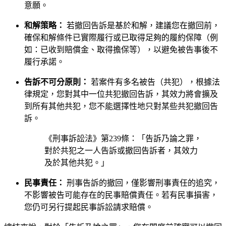
意願。
和解策略：
若撤回告訴是基於和解，建議您在撤回前，
確保和解條件已實際履行或已取得足夠的履約保障（例
如：已收到賠償金、取得擔保等），以避免被告事後不
履行承諾。
告訴不可分原則：
若案件有多名被告（共犯），根據法
律規定，您對其中一位共犯撤回告訴，其效力將會擴及
到所有其他共犯，您不能選擇性地只對某些共犯撤回告
訴。
《刑事訴訟法》第239條：「告訴乃論之罪，
對於共犯之一人告訴或撤回告訴者，其效力
及於其他共犯。」
民事責任：
刑事告訴的撤回，僅影響刑事責任的追究，
不影響被告可能存在的民事賠償責任。若有民事損害，
您仍可另行提起民事訴訟請求賠償。