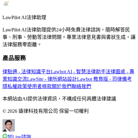
LawPilot AI法律助理
LawPilot AI法律助理提供24小時免費法律諮詢，隨時解答民
事、刑事、勞動等法律問題。專業法律意見書與書狀生成，讓
法律服務零距離。
產品服務
律點通 - 法律知識平台
Lawbot AI - 智慧法律助手
法律圓桌 - 專
業知識交流
LawSite - 律所網站設計
Lawbot 教育版 - 司律備考
隱私權政策
使用者條款
關於我們
聯絡我們
本網站由AI提供法律資訊，不構成任何具體法律建議
© 2026 遠律科技有限公司 保留一切權利
加Line諮詢