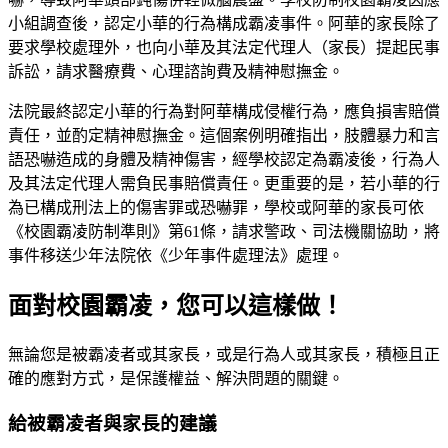
小組調查後，認定小華的行為構成霸凌事件。阿華的家長除了
要求學校處理外，也向小華及其法定代理人（家長）提起民事
訴訟，請求醫療費、心理諮詢費及精神慰撫金。
法院最終認定小華的行為對阿華構成侵權行為，應負損害賠償
責任，並酌定精神慰撫金。這個案例明確指出，肢體暴力和言
語恐嚇造成的身體及精神傷害，經學校認定為霸凌後，行為人
及其法定代理人需負民事賠償責任。更重要的是，若小華的行
為已構成刑法上的傷害罪或恐嚇罪，學校或阿華的家長可依
《校園霸凌防制準則》第61條，請求警政、司法機關協助，將
事件移送少年法院依《少年事件處理法》處理。
面對校園霸凌，您可以這樣做！
無論您是被霸凌者或其家長，或是行為人或其家長，積極且正
確的應對方式，是保護權益、解決問題的關鍵。
給被霸凌者與家長的建議