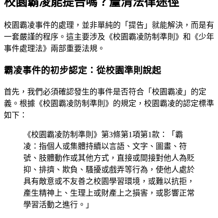
校園霸凌能提告嗎？釐清法律途徑
校園霸凌事件的處理，並非單純的「提告」就能解決，而是有
一套嚴謹的程序。這主要涉及《校園霸凌防制準則》和《少年
事件處理法》兩部重要法規。
霸凌事件的初步認定：從校園準則說起
首先，我們必須確認發生的事件是否符合「校園霸凌」的定
義。根據《校園霸凌防制準則》的規定，校園霸凌的認定標準
如下：
《校園霸凌防制準則》第3條第1項第1款：「霸
凌：指個人或集體持續以言語、文字、圖畫、符
號、肢體動作或其他方式，直接或間接對他人為貶
抑、排擠、欺負、騷擾或戲弄等行為，使他人處於
具有敵意或不友善之校園學習環境，或難以抗拒，
產生精神上、生理上或財產上之損害，或影響正常
學習活動之進行。」