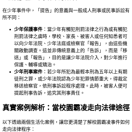
在少年事件中，「提告」的意義與一般成人刑事或民事訴訟有
所不同：
少年保護事件
：當少年有觸犯刑罰法律之行為或有觸犯
刑罰法律之虞時，學校、家長、被害人或任何知悉者可
以向少年法院、少年法庭或檢察官「報告」，由這些機
關啟動調查。這並非傳統意義上的「告訴」，而是「移
送」或「報告」，目的是讓少年法院介入，對少年進行
保護、輔導或矯治。
少年刑事案件
：若少年所犯為最輕本刑為五年以上有期
徒刑之罪，或少年法院認為少年犯罪情節重大，得裁定
移送檢察官，依刑事訴訟程序處理。此時，被害人便可
提起刑事告訴，追究其刑事責任。
真實案例解析：當校園霸凌走向法律途徑
以下透過兩個生活化案例，讓您更清楚了解校園霸凌事件如何
走向法律程序：