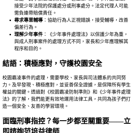
接受少年法院的保護處分或刑事處分。法定代理人可能
需負連帶賠償責任。
尋求專業輔導
：協助行為人正視錯誤，接受輔導，改善
偏差行為。
理解少年事件
：《少年事件處理法》以保護少年為重，
與成人刑事案件的處理方式不同，家長和少年應理解其
程序和目的。
結語：積極應對，守護校園安全
校園霸凌事件的處理，需要學校、家長與司法體系的共同努
力。及早發現、積極應對，並妥善保全證據，是保障所有學生
權益的關鍵。透過對《校園霸凌防制準則》和《少年事件處理
法》的了解，我們能更有效地運用法律工具，共同為孩子們打
造一個安全、友善的學習環境。
面臨刑事指控？每一步都至關重要——立
即諮詢范培益律師