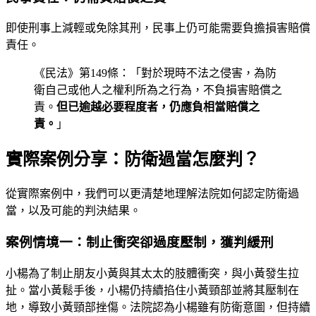
即使刑事上減輕或免除其刑，民事上仍可能需要負擔損害賠償
責任。
《民法》第149條：「對於現時不法之侵害，為防
衛自己或他人之權利所為之行為，不負損害賠償之
責。
但已逾越必要程度者，仍應負相當賠償之
責。
」
實際案例分享：防衛過當怎麼判？
從實際案例中，我們可以更清楚地理解法院如何認定防衛過
當，以及可能的判決結果。
案例情境一：制止衝突卻過度壓制，獲判緩刑
小楊為了制止朋友小黃與其太太的肢體衝突，與小黃發生拉
扯。當小黃鬆手後，小楊仍持續掐住小黃頸部並將其壓制在
地，導致小黃頸部挫傷。法院認為小楊雖有防衛意圖，但持續