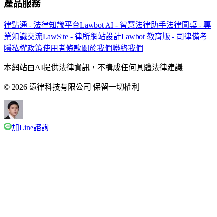
產品服務
律點通 - 法律知識平台
Lawbot AI - 智慧法律助手
法律圓桌 - 專
業知識交流
LawSite - 律所網站設計
Lawbot 教育版 - 司律備考
隱私權政策
使用者條款
關於我們
聯絡我們
本網站由AI提供法律資訊，不構成任何具體法律建議
© 2026 遠律科技有限公司 保留一切權利
加Line諮詢