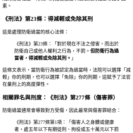
素。
《刑法》第23條：得減輕或免除其刑
這是處理防衛過當的核心法條：
《刑法》第23條：「對於現在不法之侵害，而出於
防衛自己或他人權利之行為，不罰。
但防衛行為過
當者，得減輕或免除其刑。
」
這條文表示，當防衛行為被認定為過當時，法院可以選擇「減
輕」你的刑期，也可以選擇「免除」你的刑期，這賦予了法官
在量刑上的高度彈性。
相關罪名與刑度：《刑法》第277條（傷害罪）
防衛過當通常會導致對方受傷，因此最常與傷害罪結合：
《刑法》第277條第1項：「傷害人之身體或健康
者，處五年以下有期徒刑、拘役或五十萬元以下罰