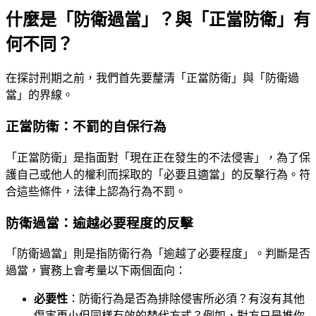
什麼是「防衛過當」？與「正當防衛」有
何不同？
在探討刑期之前，我們首先要釐清「正當防衛」與「防衛過
當」的界線。
正當防衛：不罰的自保行為
「正當防衛」是指面對「現在正在發生的不法侵害」，為了保
護自己或他人的權利而採取的「必要且適當」的反擊行為。符
合這些條件，法律上認為行為不罰。
防衛過當：逾越必要程度的反擊
「防衛過當」則是指防衛行為「逾越了必要程度」。判斷是否
過當，實務上會考量以下兩個面向：
必要性
：防衛行為是否為排除侵害所必須？有沒有其他
傷害更小但同樣有效的替代方式？例如，對方只是推你