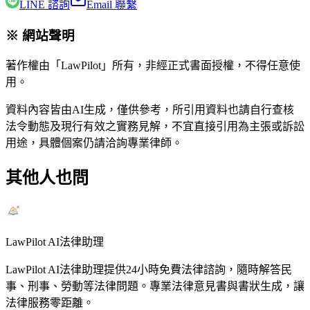
LINE 諮詢
Email 聯繫
※ 網站聲明
著作權由「LawPilot」所有，非經正式書面授權，不得任意使
用。
資料內容皆由AI生成，僅供參考，所引用資料也請自行查核
法令動態及現行有效之實務見解，不宜直接引用為主張或訴訟
用途，具體個案仍請洽詢專業律師。
其他人也問
LawPilot AI法律助理
LawPilot AI法律助理提供24小時免費法律諮詢，隨時解答民
事、刑事、勞動等法律問題。專業法律意見書與書狀生成，讓
法律服務零距離。