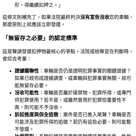
形，得繼續扣押之。」
這條文則補充了，如果法院最終判決
沒有宣告沒收
您的車輛，
那麼原則上就應該立即發還。
「無留存之必要」的認定標準
這是聲請發還扣押物最核心的爭點。法院或檢察官在判斷時，
會綜合考量：
證據關聯性
：車輛是否仍是證明犯罪事實的關鍵證據？
如果已經完成證據調查，或車輛與犯罪事實無關，就可
能無留存必要。
沒收可能性
：車輛是否屬於違禁物、犯罪所得，或專門
供犯罪使用？若不是，或雖然曾用於犯罪但重要性不
高，則可能不予沒收。
訴訟進度與保全追徵
：案件是否已進入尾聲？車輛是否
可能涉及犯罪所得的追徵？若仍有這些必要，則可能暫
不發還。