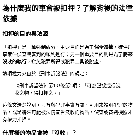
為什麼我的車會被扣押？了解背後的法律
依據
扣押的目的與法源
「扣押」是一種強制處分，主要目的是為了
保全證據
，確保刑
事案件偵查與審判的順利進行；另一個重要目的則是為了
將來
沒收的執行
，避免犯罪所得或犯罪工具被脫產。
這項權力來自於《刑事訴訟法》的規定：
《刑事訴訟法》第133條第1項：「可為證據或得沒
收之物，得扣押之。」
這條文清楚說明，只有與犯罪事實有關、可用來證明犯罪的物
品，或是將來可能被法院宣告沒收的物品，偵查或審判機關才
有權力扣押。
什麼樣的物品會被「沒收」？