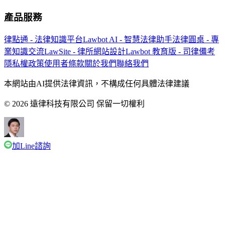
產品服務
律點通 - 法律知識平台
Lawbot AI - 智慧法律助手
法律圓桌 - 專
業知識交流
LawSite - 律所網站設計
Lawbot 教育版 - 司律備考
隱私權政策
使用者條款
關於我們
聯絡我們
本網站由AI提供法律資訊，不構成任何具體法律建議
© 2026 遠律科技有限公司 保留一切權利
加Line諮詢