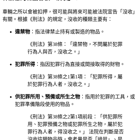
車輛之所以會被扣押，很可能與將來可能被法院宣告「沒收」
有關。根據《刑法》的規定，沒收的種類主要有：
違禁物
：指法律禁止持有或製造的物品。
《刑法》第38條：「違禁物，不問屬於犯罪
行為人與否，沒收之。」
犯罪所得
：指因犯罪行為直接或間接取得的財物。
《刑法》第38條之1第1項：「犯罪所得，屬
於犯罪行為人者，沒收之。」
供犯罪所用、預備或所生之物
：指用於犯罪的工具，或
犯罪準備階段使用的物品。
《刑法》第38條之2第1項前段：「供犯罪所
用、犯罪預備之物或犯罪所生之物，屬於犯
罪行為人者，得沒收之。」 法院在判斷是否
沒收這類物品時，會考量是否「過苛」、是