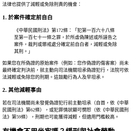
法律也提供了減輕或免除刑責的機會：
1. 於案件確定前自白
《中華民國刑法》第172條：「犯第一百六十八條
至第一百七十一條之罪，於所虛偽陳述或所誣告之
案件，裁判或懲戒處分確定前自白者，減輕或免除
其刑。」
如果您在所偽證的原始案件（例如：您作偽證的傷害案）尚未
最終確定判決前，就主動向司法機關坦承偽證犯行，法院可依
法減輕或免除您的刑期。這鼓勵行為人及早坦承。
2. 其他減輕事由
若在司法機關尚未發覺偽證犯行前主動坦承（自首，依《中華
民國刑法》第62條），或犯罪情狀顯可憫恕（依《中華民國刑
法》第59條），刑期也可能獲得減輕，但適用門檻較高。