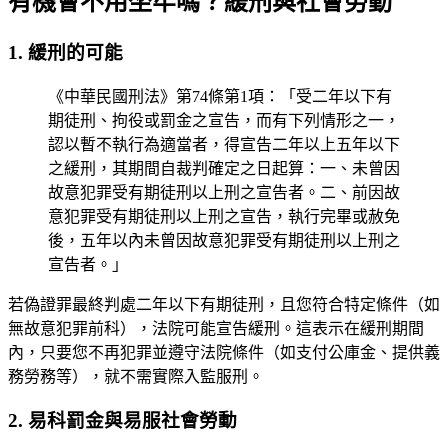
有機會不用坐牢嗎？緩刑與社會勞動
1. 緩刑的可能
《中華民國刑法》第74條第1項：「受二年以下有
期徒刑、拘役或罰金之宣告，而有下列情形之一，
認以暫不執行為適當者，得宣告二年以上五年以下
之緩刑，其期間自裁判確定之日起算：一、未曾因
故意犯罪受有期徒刑以上刑之宣告者。二、前因故
意犯罪受有期徒刑以上刑之宣告，執行完畢或赦免
後，五年以內未曾因故意犯罪受有期徒刑以上刑之
宣告者。」
若偽證罪最終判處二年以下有期徒刑，且您符合特定條件（如
無故意犯罪前科），法院可能宣告緩刑。這表示在緩刑期間
內，只要您不再犯罪並遵守法院條件（如支付公庫金、提供義
務勞務等），就不需實際入監服刑。
2. 易科罰金與易服社會勞動