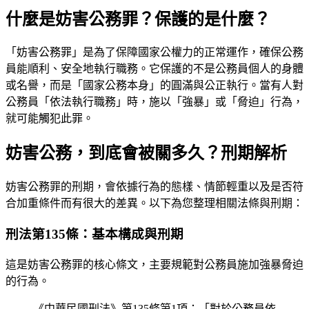
什麼是妨害公務罪？保護的是什麼？
「妨害公務罪」是為了保障國家公權力的正常運作，確保公務
員能順利、安全地執行職務。它保護的不是公務員個人的身體
或名譽，而是「國家公務本身」的圓滿與公正執行。當有人對
公務員「依法執行職務」時，施以「強暴」或「脅迫」行為，
就可能觸犯此罪。
妨害公務，到底會被關多久？刑期解析
妨害公務罪的刑期，會依據行為的態樣、情節輕重以及是否符
合加重條件而有很大的差異。以下為您整理相關法條與刑期：
刑法第135條：基本構成與刑期
這是妨害公務罪的核心條文，主要規範對公務員施加強暴脅迫
的行為。
《中華民國刑法》第135條第1項：「對於公務員依