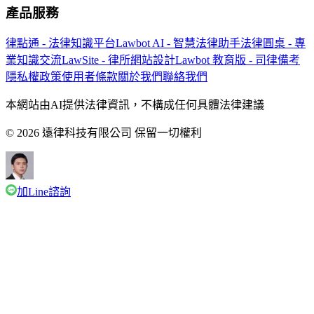
產品服務
律點通 - 法律知識平台
Lawbot AI - 智慧法律助手
法律圓桌 - 專
業知識交流
LawSite - 律所網站設計
Lawbot 教育版 - 司律備考
隱私權政策
使用者條款
關於我們
聯絡我們
本網站由AI提供法律資訊，不構成任何具體法律建議
© 2026 遠律科技有限公司 保留一切權利
加Line諮詢