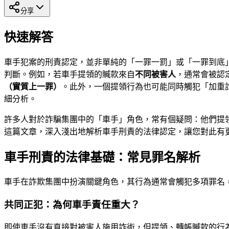
分享
快速解答
車手犯案的刑責認定，並非單純的「一罪一罰」或「一罪到底
判斷。例如，若車手提領的贓款來自
不同被害人
，通常會被認
（實質上一罪）
。此外，一個提領行為也可能同時觸犯「加重
細分析。
許多人對於詐騙集團中的「車手」角色，常有個疑問：他們提領一
這篇文章，深入淺出地解析車手刑責的法律認定，讓您對此有
車手刑責的法律基礎：常見罪名解析
車手在詐欺集團中扮演關鍵角色，其行為通常會觸犯多項罪名
共同正犯：為何車手責任重大？
即使車手沒有直接對被害人施用詐術，但提領、轉帳贓款的行