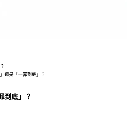
？
罰」還是「一罪到底」？
罪到底」？