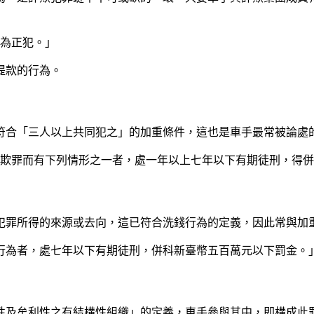
皆為正犯。」
提款的行為。
符合「三人以上共同犯之」的加重條件，這也是車手最常被論處
九條詐欺罪而有下列情形之一者，處一年以上七年以下有期徒刑，得
犯罪所得的來源或去向，這已符合洗錢行為的定義，因此常與加
錢行為者，處七年以下有期徒刑，併科新臺幣五百萬元以下罰金。
性及牟利性之有結構性組織」的定義，車手參與其中，即構成此