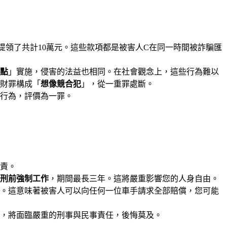
領了共計10萬元。這些款項都是被害人C在同一時間被詐騙匯
點
」實施，侵害的法益也相同。在社會觀念上，這些行為難以
財罪構成「
想像競合犯
」，從一重罪處斷。
行為，評價為一罪。
責。
刑前強制工作
，期間最長三年。這將嚴重影響您的人身自由。
。這意味著被害人可以向任何一位車手請求全部賠償，您可能
，將面臨嚴重的刑事與民事責任，後悔莫及。