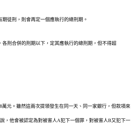
有期徒刑，則會再定一個應執行的總刑期。
上，各刑合併的刑期以下，定其應執行的總刑期，但不得超
8萬元。雖然這兩次提領發生在同一天、同一家銀行，但款項來
說，他會被認定為對被害人A犯下一個罪，對被害人B又犯下一