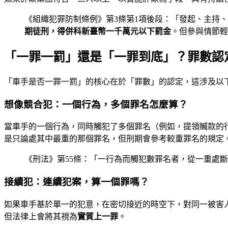
《組織犯罪防制條例》第3條第1項後段：「發起、主持
期徒刑，得併科新臺幣一千萬元以下罰金
。但參與情節輕
「一罪一罰」還是「一罪到底」？罪數認
「車手是否一罪一罰」的核心在於「罪數」的認定，這涉及以
想像競合犯：一個行為，多個罪名怎麼算？
當車手的一個行為，同時觸犯了多個罪名（例如，提領贓款的
是只論處其中最重的那個罪名，但刑期會參考較重罪名的規定
《刑法》第55條：「一行為而觸犯數罪名者，從一重處
接續犯：連續犯案，算一個罪嗎？
如果車手基於單一的犯意，在密切接近的時空下，對同一被害
但法律上會將其視為
實質上一罪
。