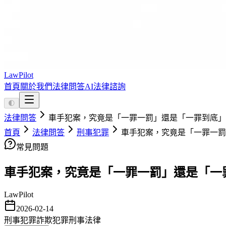
LawPilot
首頁
關於我們
法律問答
AI法律諮詢
🌓
法律問答
車手犯案，究竟是「一罪一罰」還是「一罪到底」
首頁
法律問答
刑事犯罪
車手犯案，究竟是「一罪一
常見問題
車手犯案，究竟是「一罪一罰」還是「一
LawPilot
2026-02-14
刑事犯罪
詐欺犯罪
刑事法律