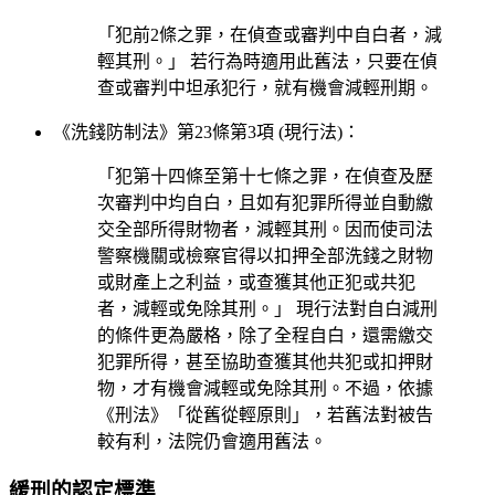
「犯前2條之罪，在偵查或審判中自白者，減
輕其刑。」 若行為時適用此舊法，只要在偵
查或審判中坦承犯行，就有機會減輕刑期。
《洗錢防制法》第23條第3項 (現行法)：
「犯第十四條至第十七條之罪，在偵查及歷
次審判中均自白，且如有犯罪所得並自動繳
交全部所得財物者，減輕其刑。因而使司法
警察機關或檢察官得以扣押全部洗錢之財物
或財產上之利益，或查獲其他正犯或共犯
者，減輕或免除其刑。」 現行法對自白減刑
的條件更為嚴格，除了全程自白，還需繳交
犯罪所得，甚至協助查獲其他共犯或扣押財
物，才有機會減輕或免除其刑。不過，依據
《刑法》「從舊從輕原則」，若舊法對被告
較有利，法院仍會適用舊法。
緩刑的認定標準