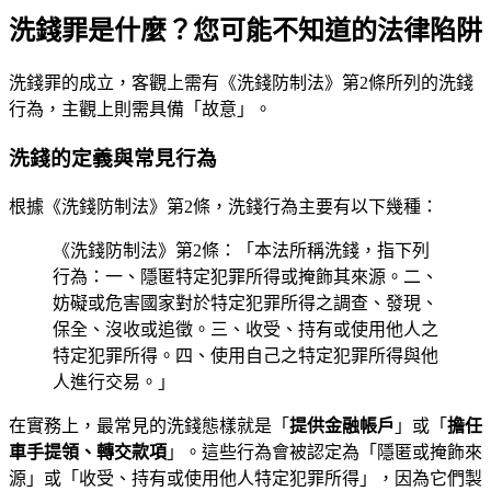
洗錢罪是什麼？您可能不知道的法律陷阱
洗錢罪的成立，客觀上需有《洗錢防制法》第2條所列的洗錢
行為，主觀上則需具備「故意」。
洗錢的定義與常見行為
根據《洗錢防制法》第2條，洗錢行為主要有以下幾種：
《洗錢防制法》第2條：「本法所稱洗錢，指下列
行為：一、隱匿特定犯罪所得或掩飾其來源。二、
妨礙或危害國家對於特定犯罪所得之調查、發現、
保全、沒收或追徵。三、收受、持有或使用他人之
特定犯罪所得。四、使用自己之特定犯罪所得與他
人進行交易。」
在實務上，最常見的洗錢態樣就是「
提供金融帳戶
」或「
擔任
車手提領、轉交款項
」。這些行為會被認定為「隱匿或掩飾來
源」或「收受、持有或使用他人特定犯罪所得」，因為它們製