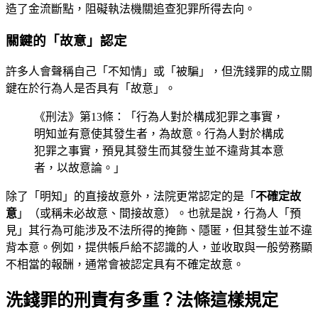
造了金流斷點，阻礙執法機關追查犯罪所得去向。
關鍵的「故意」認定
許多人會聲稱自己「不知情」或「被騙」，但洗錢罪的成立關
鍵在於行為人是否具有「故意」。
《刑法》第13條：「行為人對於構成犯罪之事實，
明知並有意使其發生者，為故意。行為人對於構成
犯罪之事實，預見其發生而其發生並不違背其本意
者，以故意論。」
除了「明知」的直接故意外，法院更常認定的是「
不確定故
意
」（或稱未必故意、間接故意）。也就是說，行為人「預
見」其行為可能涉及不法所得的掩飾、隱匿，但其發生並不違
背本意。例如，提供帳戶給不認識的人，並收取與一般勞務顯
不相當的報酬，通常會被認定具有不確定故意。
洗錢罪的刑責有多重？法條這樣規定