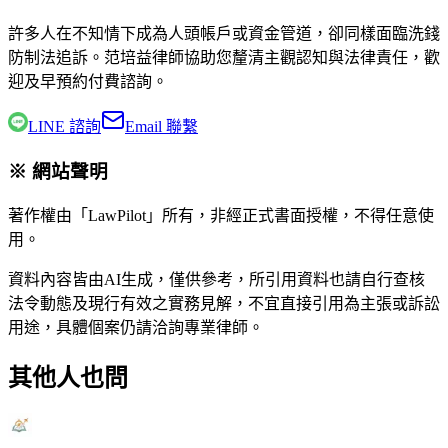
許多人在不知情下成為人頭帳戶或資金管道，卻同樣面臨洗錢
防制法追訴。
范培益律師
協助您釐清主觀認知與法律責任，歡
迎及早預約付費諮詢。
LINE 諮詢
Email 聯繫
※ 網站聲明
著作權由「LawPilot」所有，非經正式書面授權，不得任意使
用。
資料內容皆由AI生成，僅供參考，所引用資料也請自行查核
法令動態及現行有效之實務見解，不宜直接引用為主張或訴訟
用途，具體個案仍請洽詢專業律師。
其他人也問