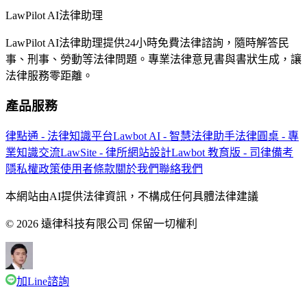
LawPilot AI法律助理
LawPilot AI法律助理提供24小時免費法律諮詢，隨時解答民
事、刑事、勞動等法律問題。專業法律意見書與書狀生成，讓
法律服務零距離。
產品服務
律點通 - 法律知識平台
Lawbot AI - 智慧法律助手
法律圓桌 - 專
業知識交流
LawSite - 律所網站設計
Lawbot 教育版 - 司律備考
隱私權政策
使用者條款
關於我們
聯絡我們
本網站由AI提供法律資訊，不構成任何具體法律建議
© 2026 遠律科技有限公司 保留一切權利
加Line諮詢