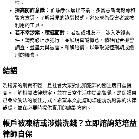
性。
提高防詐意識：
詐騙手法層出不窮，多留意新聞報導和
警方宣導，了解常見的詐騙模式，避免成為受害者或被
利用的工具。
若不幸涉案，積極面對：
若您或親友不幸涉入洗錢案
件，請務必坦承犯行，並展現真誠悔意，積極配合檢警
調查，並盡力與被害人和解賠償，以爭取減輕刑期或緩
刑的機會。
結語
洗錢罪的刑責不輕，且社會大眾對此類犯罪的關注度日益提
高。了解相關法律規定，並在日常生活中提高警覺，是保護自
己免於觸法的最佳方式。希望本文能幫助您釐清洗錢罪的法律
疑慮，並在必要時提供實用的應對方向。
帳戶被凍結或涉嫌洗錢？立即諮詢范培益
律師自保