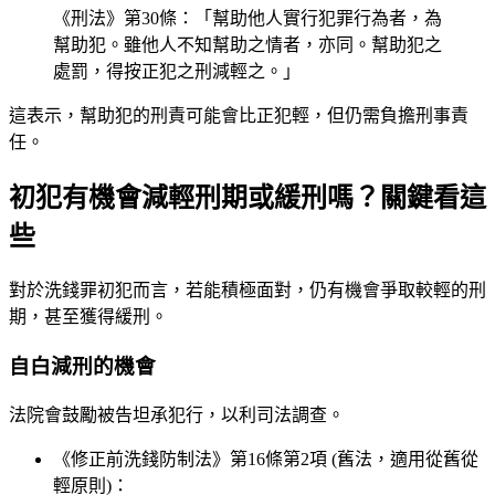
《刑法》第30條：「幫助他人實行犯罪行為者，為
幫助犯。雖他人不知幫助之情者，亦同。幫助犯之
處罰，得按正犯之刑減輕之。」
這表示，幫助犯的刑責可能會比正犯輕，但仍需負擔刑事責
任。
初犯有機會減輕刑期或緩刑嗎？關鍵看這
些
對於洗錢罪初犯而言，若能積極面對，仍有機會爭取較輕的刑
期，甚至獲得緩刑。
自白減刑的機會
法院會鼓勵被告坦承犯行，以利司法調查。
《修正前洗錢防制法》第16條第2項 (舊法，適用從舊從
輕原則)：