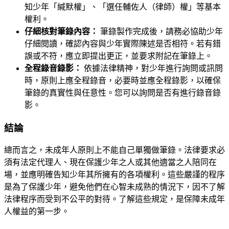
知少年「緘默權」、「選任輔佐人（律師）權」等基本
權利。
仔細核對筆錄內容：
筆錄製作完成後，請務必協助少年
仔細閱讀，確認內容與少年實際陳述是否相符。若有錯
誤或不符，應立即提出更正，並要求附記在筆錄上。
全程錄音錄影：
依據法律精神，對少年進行詢問或訊問
時，原則上應全程錄音，必要時並應全程錄影，以確保
筆錄的真實性與任意性。您可以詢問是否有進行錄音錄
影。
結論
總而言之，未成年人原則上不能自己單獨做筆錄。法律要求必
須有法定代理人、現在保護少年之人或其他適當之人陪同在
場，並應明確告知少年其所擁有的各項權利。這些嚴謹的程序
是為了保護少年，避免他們在心智未成熟的情況下，因不了解
法律程序而受到不公平的對待。了解這些規定，是保障未成年
人權益的第一步。