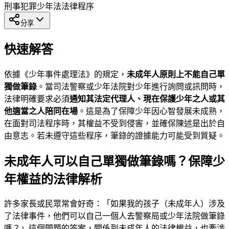
刑事犯罪
少年法
法律程序
分享
快速解答
依據《少年事件處理法》的規定，
未成年人原則上不能自己單
獨做筆錄
。當司法警察或少年法院對少年進行詢問或訊問時，
法律明確要求必須
通知其法定代理人、現在保護少年之人或其
他適當之人陪同在場
。這是為了保障少年因心智發展未成熟，
在面對司法程序時，其權益不受到侵害，並確保陳述是出於自
由意志。若未遵守這些程序，筆錄的證據能力可能受到質疑。
未成年人可以自己單獨做筆錄嗎？保障少
年權益的法律解析
許多家長或民眾常會好奇：「如果我的孩子（未成年人）涉及
了法律事件，他們可以自己一個人去警察局或少年法院做筆錄
嗎？」這個問題的答案，關係到未成年人的法律權益，也牽涉