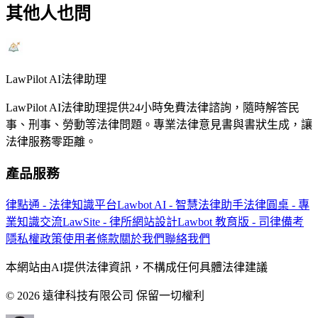
其他人也問
LawPilot AI法律助理
LawPilot AI法律助理提供24小時免費法律諮詢，隨時解答民
事、刑事、勞動等法律問題。專業法律意見書與書狀生成，讓
法律服務零距離。
產品服務
律點通 - 法律知識平台
Lawbot AI - 智慧法律助手
法律圓桌 - 專
業知識交流
LawSite - 律所網站設計
Lawbot 教育版 - 司律備考
隱私權政策
使用者條款
關於我們
聯絡我們
本網站由AI提供法律資訊，不構成任何具體法律建議
© 2026 遠律科技有限公司 保留一切權利