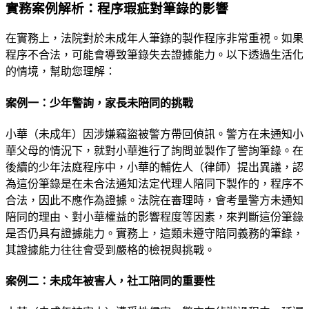
實務案例解析：程序瑕疵對筆錄的影響
在實務上，法院對於未成年人筆錄的製作程序非常重視。如果
程序不合法，可能會導致筆錄失去證據能力。以下透過生活化
的情境，幫助您理解：
案例一：少年警詢，家長未陪同的挑戰
小華（未成年）因涉嫌竊盜被警方帶回偵訊。警方在未通知小
華父母的情況下，就對小華進行了詢問並製作了警詢筆錄。在
後續的少年法庭程序中，小華的輔佐人（律師）提出異議，認
為這份筆錄是在未合法通知法定代理人陪同下製作的，程序不
合法，因此不應作為證據。法院在審理時，會考量警方未通知
陪同的理由、對小華權益的影響程度等因素，來判斷這份筆錄
是否仍具有證據能力。實務上，這類未遵守陪同義務的筆錄，
其證據能力往往會受到嚴格的檢視與挑戰。
案例二：未成年被害人，社工陪同的重要性