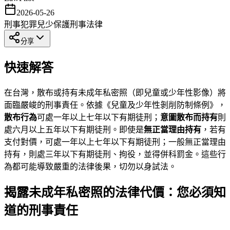
2026-05-26
刑事犯罪
兒少保護
刑事法律
分享
快速解答
在台灣，散布或持有未成年私密照（即兒童或少年性影像）將
面臨嚴峻的刑事責任。依據《兒童及少年性剝削防制條例》，
散布行為
可處一年以上七年以下有期徒刑；
意圖散布而持有
則
處六月以上五年以下有期徒刑。即使是
無正當理由持有
，若有
支付對價，可處一年以上七年以下有期徒刑；一般無正當理由
持有，則處三年以下有期徒刑、拘役，並得併科罰金。這些行
為都可能導致嚴重的法律後果，切勿以身試法。
揭露未成年私密照的法律代價：您必須知
道的刑事責任