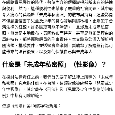
在網路資訊爆炸的時代，數位內容的傳播變得前所未有的快速
與便利。然而，這種便利性也帶來了嚴重的社會問題，其中最
令人痛心的莫過於「未成年私密照」的散布與持有。這些影像
不僅嚴重侵害了兒童及少年的身心發展與隱私權，更觸犯了台
灣法律的紅線。許多民眾可能不清楚，一旦涉及未成年私密
照，無論是主動散布、意圖散布而持有，甚至是無正當理由的
單純持有，都將面臨嚴重的刑事責任。本文將為您深入解析相
關法規、構成要件，並透過實際案例，幫助您了解這些行為可
能帶來的法律後果，以及如何保護自己與未成年人。
什麼是「未成年私密照」（性影像）？
在探討法律責任之前，我們首先要了解法律上所稱的「未成年
私密照」究竟指什麼。在台灣，這類影像被統稱為「兒童或少
年性影像」，其定義在《刑法》及《兒童及少年性剝削防制條
例》中都有明確規範。
依據《刑法》第10條第8項規定：