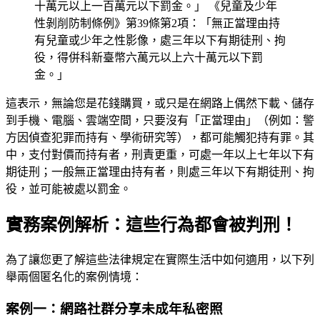
十萬元以上一百萬元以下罰金。」 《兒童及少年
性剝削防制條例》第39條第2項：「無正當理由持
有兒童或少年之性影像，處三年以下有期徒刑、拘
役，得併科新臺幣六萬元以上六十萬元以下罰
金。」
這表示，無論您是花錢購買，或只是在網路上偶然下載、儲存
到手機、電腦、雲端空間，只要沒有「正當理由」（例如：警
方因偵查犯罪而持有、學術研究等），都可能觸犯持有罪。其
中，支付對價而持有者，刑責更重，可處一年以上七年以下有
期徒刑；一般無正當理由持有者，則處三年以下有期徒刑、拘
役，並可能被處以罰金。
實務案例解析：這些行為都會被判刑！
為了讓您更了解這些法律規定在實際生活中如何適用，以下列
舉兩個匿名化的案例情境：
案例一：網路社群分享未成年私密照