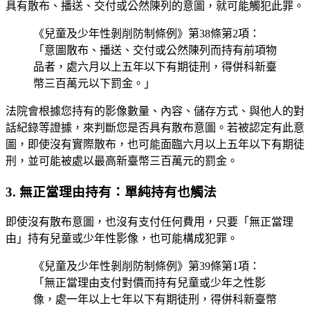
具有散布、播送、交付或公然陳列的意圖，就可能觸犯此罪。
《兒童及少年性剝削防制條例》第38條第2項：
「意圖散布、播送、交付或公然陳列而持有前項物
品者，處六月以上五年以下有期徒刑，得併科新臺
幣三百萬元以下罰金。」
法院會根據您持有的影像數量、內容、儲存方式、與他人的對
話紀錄等證據，來判斷您是否具有散布意圖。若被認定有此意
圖，即使沒有實際散布，也可能面臨六月以上五年以下有期徒
刑，並可能被處以最高新臺幣三百萬元的罰金。
3. 無正當理由持有：單純持有也觸法
即使沒有散布意圖，也沒有支付任何費用，只要「無正當理
由」持有兒童或少年性影像，也可能構成犯罪。
《兒童及少年性剝削防制條例》第39條第1項：
「無正當理由支付對價而持有兒童或少年之性影
像，處一年以上七年以下有期徒刑，得併科新臺幣