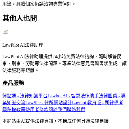
用途，具體個案仍請洽詢專業律師。
其他人也問
LawPilot AI法律助理
LawPilot AI法律助理提供24小時免費法律諮詢，隨時解答民
事、刑事、勞動等法律問題。專業法律意見書與書狀生成，讓
法律服務零距離。
產品服務
律點通 - 法律知識平台
Lawbot AI - 智慧法律助手
法律圓桌 - 專
業知識交流
LawSite - 律所網站設計
Lawbot 教育版 - 司律備考
隱私權政策
使用者條款
關於我們
聯絡我們
本網站由AI提供法律資訊，不構成任何具體法律建議