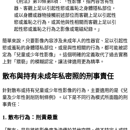
《刑法》第10條第8項：「性影像，指內容含有性
器、客觀上足以引起性慾或羞恥之身體隱私部位，
或以身體或器物接觸前述部位而客觀上足以引起性
慾或羞恥之行為，或其他與性相關而客觀上足以引
起性慾或羞恥之行為之影像或電磁紀錄。」
簡單來說，只要影像內容涉及未成年人的性器官、足以引起性
慾或羞恥的身體隱私部位，或是與性相關的行為，都可能被認
定為「兒童或少年性影像」。這個明確的定義取代了過去實務
上對「猥褻」的模糊認定，讓法律適用更為精準。
散布與持有未成年私密照的刑事責任
針對散布或持有兒童或少年性影像的行為，主要適用的是《兒
童及少年性剝削防制條例》。以下是不同行為模式所面臨的刑
事責任：
1. 散布行為：刑責最重