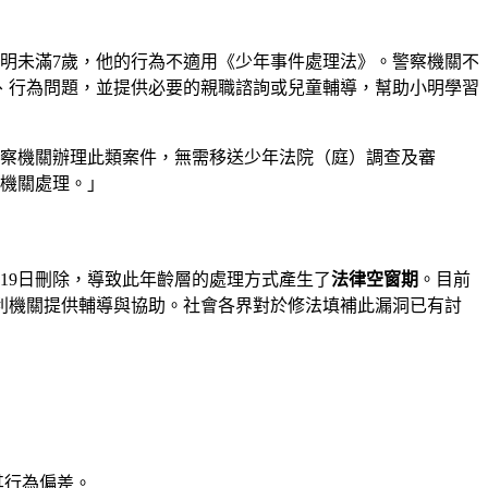
明未滿7歲，他的行為不適用《少年事件處理法》。警察機關不
、行為問題，並提供必要的親職諮詢或兒童輔導，幫助小明學習
各警察機關辦理此類案件，無需移送少年法院（庭）調查及審
機關處理。」
月19日刪除，導致此年齡層的處理方式產生了
法律空窗期
。目前
利機關提供輔導與協助。社會各界對於修法填補此漏洞已有討
其行為偏差。