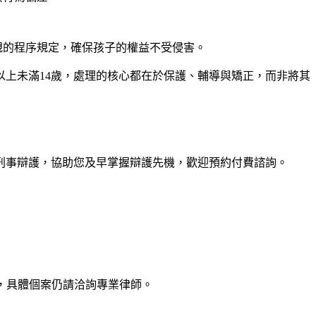
規的程序規定，確保孩子的權益不受侵害。
歲以上未滿14歲，處理的核心都在於保護、輔導與矯正，而非將其
刑事辯護，協助您及早掌握辯護先機，歡迎預約付費諮詢。
，具體個案仍請洽詢專業律師。