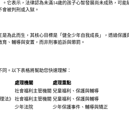
」。它表示，法律認為未滿14歲的孩子心智發展尚未成熟，可能
不會被判刑或入獄。
正是為此而生，其核心目標是「健全少年自我成長」，透過保護與
教育、輔導與安置，而非刑事追訴與懲罰。
不同。以下表格將幫助您快速理解：
處理機關
處理重點
社會福利主管機關
兒童福利、保護與輔導
理法》
社會福利主管機關
兒童福利、保護與輔導
少年法院
少年保護事件、輔導與矯正