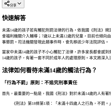
分享
快速解答
未滿14歲的孩子若有觸犯刑罰法律的行為，依我國《刑法》規
會福利機關介入輔導；7歲以上未滿12歲的兒童，目前也傾向
事懲罰。司法機關發現此類事件時，會先移送少年法院評估。
當家中未滿14歲的孩子不小心觸犯了法律，許多家長都會感
14歲的孩子，有著一套不同於成年人的處理原則。本文將深入
法律如何看待未滿14歲的觸法行為？
「行為不罰」原則：不追究刑事責任
首先，最重要的一點是，我國《刑法》對於未滿14歲的人有著
《刑法》第18條第1項：「未滿十四歲人之行為，不罰。