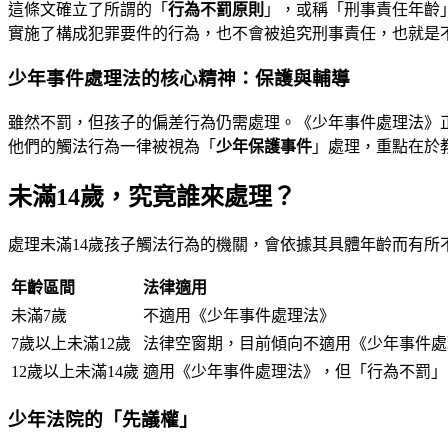
這條文確立了所謂的「
行為不罰原則
」，或稱「刑事責任年齡
實施了構成犯罪要件的行為，也不會被追究刑事責任，也就是
少年事件處理法的核心精神：保護與輔導
雖然不罰，但孩子的偏差行為仍需處理。《少年事件處理法》
他們的觸法行為一律被視為「
少年保護事件
」處理，重點在於
未滿14歲，究竟誰來處理？
處理未滿14歲孩子觸法行為的機關，會依據其具體年齡而有所
年齡區間
法律適用
未滿7歲
不適用《少年事件處理法》
7歲以上未滿12歲
法律空窗期，目前傾向不適用《少年事件處
12歲以上未滿14歲
適用《少年事件處理法》，但「行為不罰」
少年法院的「先議權」