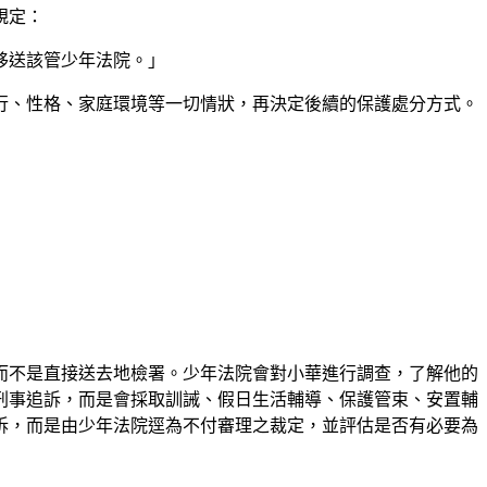
規定：
移送該管少年法院。」
行、性格、家庭環境等一切情狀，再決定後續的保護處分方式。
而不是直接送去地檢署。少年法院會對小華進行調查，了解他的
刑事追訴，而是會採取訓誡、假日生活輔導、保護管束、安置輔
訴，而是由少年法院逕為不付審理之裁定，並評估是否有必要為