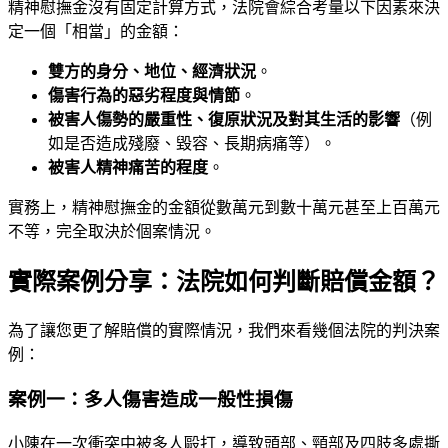
精神慰撫金沒有固定計算方式，法院會綜合考量以下因素來決
定一個「相當」的金額：
雙方的身分、地位、經濟狀況
。
傷害行為的惡劣程度與情節
。
被害人傷勢的嚴重性、復原狀況及對其生活的影響
（例
如是否造成殘廢、毀容、長期病痛等）。
被害人精神痛苦的程度
。
實務上，精神慰撫金的金額從數萬元到數十萬元甚至上百萬元
不等，完全取決於個案情況。
實際案例分享：法院如何判斷賠償金額？
為了讓您更了解賠償的實際情況，我們來看幾個法院的判決案
例：
案例一：多人傷害造成一般性損傷
小陳在一次衝突中被多人毆打，導致頭部、頸部及四肢多處撕