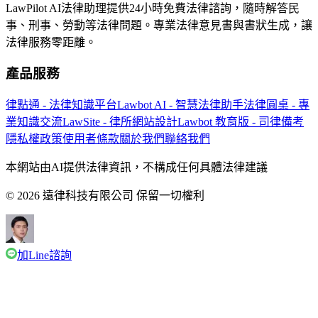
LawPilot AI法律助理提供24小時免費法律諮詢，隨時解答民
事、刑事、勞動等法律問題。專業法律意見書與書狀生成，讓
法律服務零距離。
產品服務
律點通 - 法律知識平台
Lawbot AI - 智慧法律助手
法律圓桌 - 專
業知識交流
LawSite - 律所網站設計
Lawbot 教育版 - 司律備考
隱私權政策
使用者條款
關於我們
聯絡我們
本網站由AI提供法律資訊，不構成任何具體法律建議
© 2026 遠律科技有限公司 保留一切權利
加Line諮詢