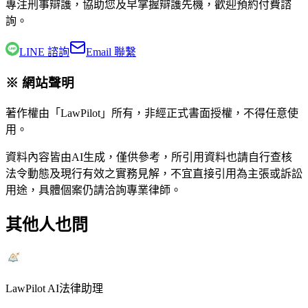
專注刑事辯護，協助您及早掌握辯護先機，歡迎預約付費諮
詢。
LINE 諮詢
Email 聯繫
※ 網站聲明
著作權由「LawPilot」所有，非經正式書面授權，不得任意使
用。
資料內容皆由AI生成，僅供參考，所引用資料也請自行查核
法令動態及現行有效之實務見解，不宜直接引用為主張或訴訟
用途，具體個案仍請洽詢專業律師。
其他人也問
LawPilot AI法律助理