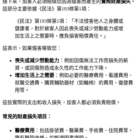
接下來，加害人必須賠償您因為傷害而產生的
實際財產損失
。
這部分主要依據《民法》第193條第1項：
《民法》第193條第1項：「不法侵害他人之身體或
健康者，對於被害人因此喪失或減少勞動能力或增
加生活上之需要時，應負損害賠償責任。」
這表示，如果傷害導致您：
喪失或減少勞動能力
：例如因傷無法工作而損失的薪
資，或因傷勢造成永久性的工作能力下降。
增加生活上之需要
：例如必要的醫療費用、看護費用、
就醫交通費、購買輔助器材（如輪椅）的費用、復健費
用等。
這些實際的支出和收入損失，加害人都必須負責賠償。
常見的財產損失項目：
醫療費用
：包括掛號費、醫藥費、手術費、住院費等，
需有醫院收據、診斷證明書證明。